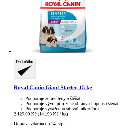
Do košíku
Royal Canin
Giant Starter, 15 kg
Podporuje zdraví feny a štěňat
Podporuje vývoj přirozené obranyschopnosti štěňat
Podporuje vyváženou střevní mikroflóru
2 129,00 Kč
(141,93 Kč / kg)
Doprava zdarma do 14. srpna