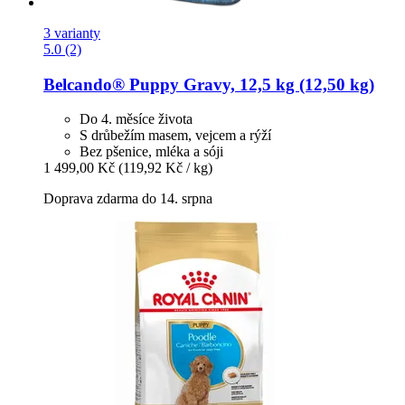
3 varianty
5.0 (2)
Belcando®
Puppy Gravy, 12,5 kg (12,50 kg)
Do 4. měsíce života
S drůbežím masem, vejcem a rýží
Bez pšenice, mléka a sóji
1 499,00 Kč
(119,92 Kč / kg)
Doprava zdarma do 14. srpna