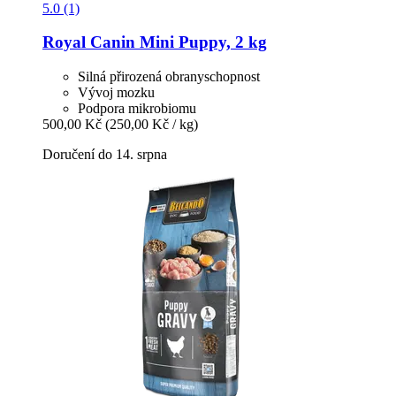
5.0 (1)
Royal Canin
Mini Puppy, 2 kg
Silná přirozená obranyschopnost
Vývoj mozku
Podpora mikrobiomu
500,00 Kč
(250,00 Kč / kg)
Doručení do 14. srpna