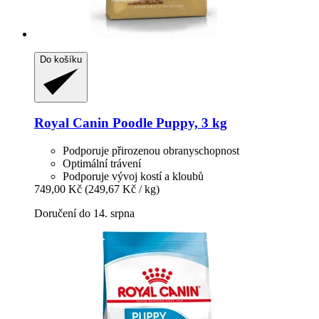
Do košíku
Royal Canin
Poodle Puppy, 3 kg
Podporuje přirozenou obranyschopnost
Optimální trávení
Podporuje vývoj kostí a kloubů
749,00 Kč
(249,67 Kč / kg)
Doručení do 14. srpna