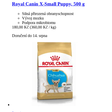
Royal Canin
X-​Small Puppy, 500 g
Silná přirozená obranyschopnost
Vývoj mozku
Podpora mikrobiomu
180,00 Kč
(360,00 Kč / kg)
Doručení do 14. srpna