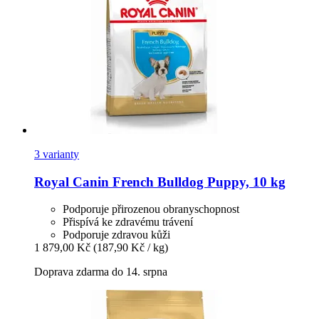
3 varianty
Royal Canin
French Bulldog Puppy, 10 kg
Podporuje přirozenou obranyschopnost
Přispívá ke zdravému trávení
Podporuje zdravou kůži
1 879,00 Kč
(187,90 Kč / kg)
Doprava zdarma do 14. srpna