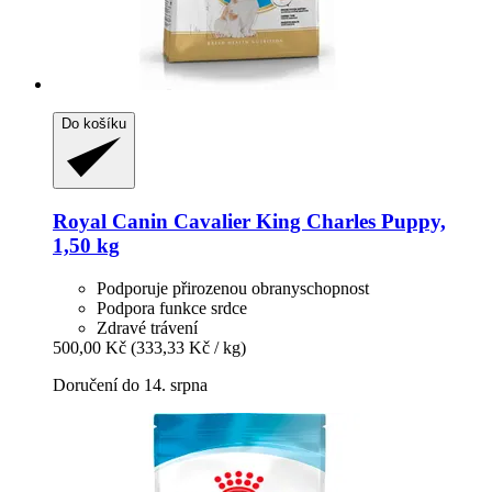
Do košíku
Royal Canin
Cavalier King Charles Puppy,
1,50 kg
Podporuje přirozenou obranyschopnost
Podpora funkce srdce
Zdravé trávení
500,00 Kč
(333,33 Kč / kg)
Doručení do 14. srpna