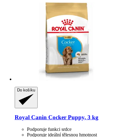
Do košíku
Royal Canin
Cocker Puppy, 3 kg
Podporuje funkci srdce
Podporuje ideální tělesnou hmotnost