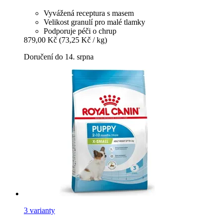
Vyvážená receptura s masem
Velikost granulí pro malé tlamky
Podporuje péči o chrup
879,00 Kč
(73,25 Kč / kg)
Doručení do 14. srpna
3 varianty