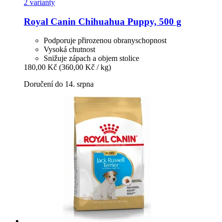
2 varianty
Royal Canin
Chihuahua Puppy, 500 g
Podporuje přirozenou obranyschopnost
Vysoká chutnost
Snižuje zápach a objem stolice
180,00 Kč
(360,00 Kč / kg)
Doručení do 14. srpna