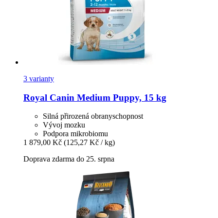
3 varianty
Royal Canin
Medium Puppy, 15 kg
Silná přirozená obranyschopnost
Vývoj mozku
Podpora mikrobiomu
1 879,00 Kč
(125,27 Kč / kg)
Doprava zdarma do 25. srpna