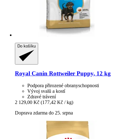
Do košíku
Royal Canin
Rottweiler Puppy, 12 kg
Podpora přirozené obranyschopnosti
Vývoj svalů a kostí
Zdravé trávení
2 129,00 Kč
(177,42 Kč / kg)
Doprava zdarma do 25. srpna