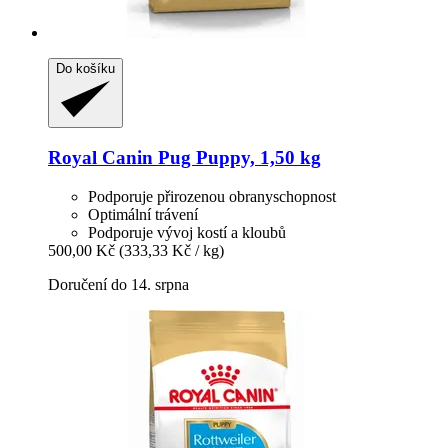
Do košíku
Royal Canin
Pug Puppy, 1,50 kg
Podporuje přirozenou obranyschopnost
Optimální trávení
Podporuje vývoj kostí a kloubů
500,00 Kč
(333,33 Kč / kg)
Doručení do 14. srpna