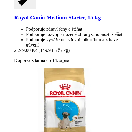
Royal Canin
Medium Starter, 15 kg
Podporuje zdraví feny a štěňat
Podporuje rozvoj přirozené obranyschopnosti štěňat
Podporuje vyváženou střevní mikroflóru a zdravé
trávení
2 249,00 Kč
(149,93 Kč / kg)
Doprava zdarma do 14. srpna