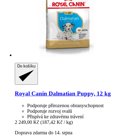
Do košíku
Royal Canin
Dalmatian Puppy, 12 kg
Podporuje přirozenou obranyschopnost
Podporuje rozvoj svalů
Přispívá ke zdravému trávení
2 249,00 Kč
(187,42 Kč / kg)
Doprava zdarma do 14. srpna