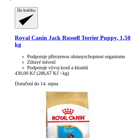
Do košíku
Royal Canin
Jack Russell Terrier Puppy, 1,50
kg
Podporuje přirozenou obranyschopnost organismu
Zdravé trávení
Podporuje vývoj kostí a kloubů
430,00 Kč
(286,67 Kč / kg)
Doručení do 14. srpna