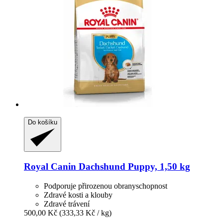
Do košíku
Royal Canin
Dachshund Puppy, 1,50 kg
Podporuje přirozenou obranyschopnost
Zdravé kosti a klouby
Zdravé trávení
500,00 Kč
(333,33 Kč / kg)