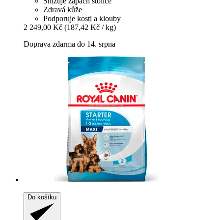
Snižuje zápach stolice
Zdravá kůže
Podporuje kosti a klouby
2 249,00 Kč
(187,42 Kč / kg)
Doprava zdarma do 14. srpna
Do košíku