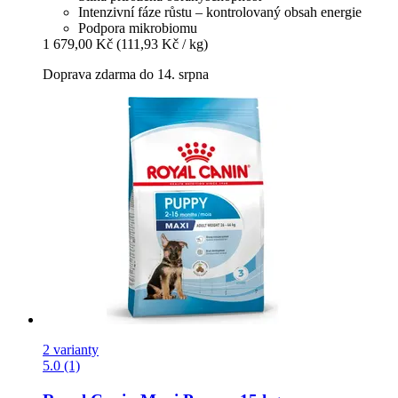
Intenzivní fáze růstu – kontrolovaný obsah energie
Podpora mikrobiomu
1 679,00 Kč
(111,93 Kč / kg)
Doprava zdarma do 14. srpna
2 varianty
5.0 (1)