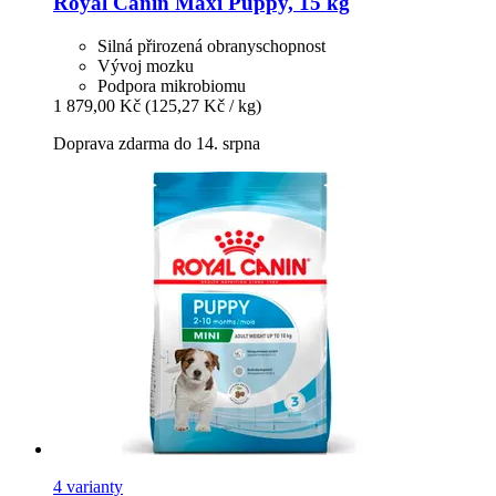
Royal Canin
Maxi Puppy, 15 kg
Silná přirozená obranyschopnost
Vývoj mozku
Podpora mikrobiomu
1 879,00 Kč
(125,27 Kč / kg)
Doprava zdarma do 14. srpna
4 varianty