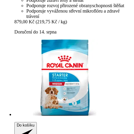
Podporuje zdraví feny a štěňat
Podporuje rozvoj přirozené obranyschopnosti štěňat
Podporuje vyváženou střevní mikroflóru a zdravé
trávení
879,00 Kč
(219,75 Kč / kg)
Doručení do 14. srpna
Do košíku