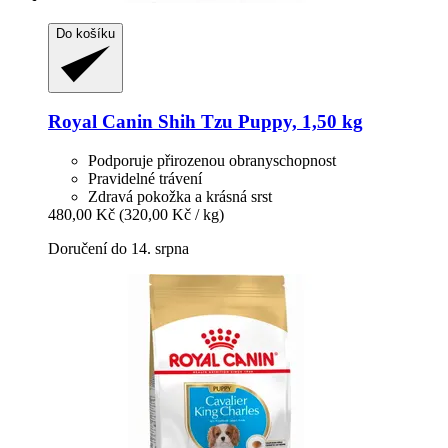
Do košíku
Royal Canin
Shih Tzu Puppy, 1,50 kg
Podporuje přirozenou obranyschopnost
Pravidelné trávení
Zdravá pokožka a krásná srst
480,00 Kč
(320,00 Kč / kg)
Doručení do 14. srpna