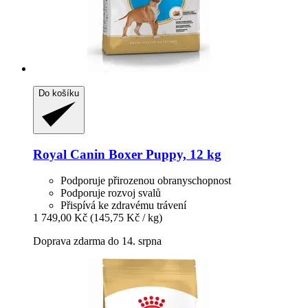
Do košíku
Royal Canin
Boxer Puppy, 12 kg
Podporuje přirozenou obranyschopnost
Podporuje rozvoj svalů
Přispívá ke zdravému trávení
1 749,00 Kč
(145,75 Kč / kg)
Doprava zdarma do 14. srpna