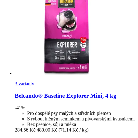
3 varianty
Belcando®
Baseline Explorer Mini, 4 kg
-41%
Pro dospělé psy malých a středních plemen
S rybou, lněným semínkem a pivovarskými kvasnicemi
Bez pšenice, sóji a mléka
284,56 Kč
480,00 Kč
(71,14 Kč / kg)