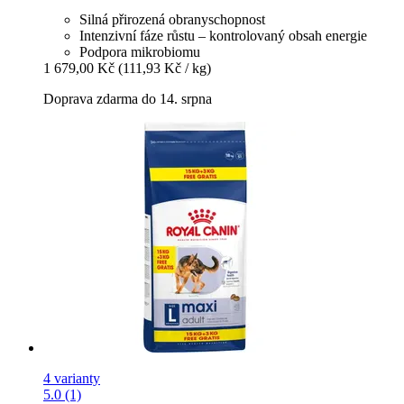
Silná přirozená obranyschopnost
Intenzivní fáze růstu – kontrolovaný obsah energie
Podpora mikrobiomu
1 679,00 Kč
(111,93 Kč / kg)
Doprava zdarma do 14. srpna
4 varianty
5.0 (1)