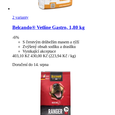
2 varianty
Belcando®
Vetline Gastro, 1,80 kg
-6%
S čerstvým drůbežím masem a rýží
Zvýšený obsah sodíku a draslíku
Vynikající akceptace
403,10 Kč
430,00 Kč
(223,94 Kč / kg)
Doručení do 14. srpna