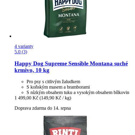
4 varianty
5.0 (3)
Happy Dog
Supreme Sensible Montana suché
krmivo, 10 kg
Pro psy s citlivým žaludkem
S koňským masem a bramborami
S nízkým obsahem tuku a vysokým obsahem bílkovin
1 499,00 Kč
(149,90 Kč / kg)
Doprava zdarma do 14. srpna