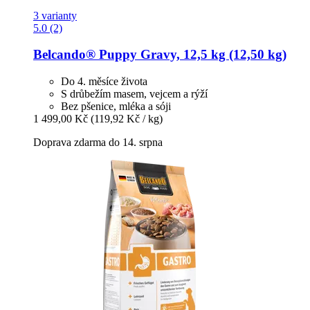
3 varianty
5.0 (2)
Belcando®
Puppy Gravy, 12,5 kg (12,50 kg)
Do 4. měsíce života
S drůbežím masem, vejcem a rýží
Bez pšenice, mléka a sóji
1 499,00 Kč
(119,92 Kč / kg)
Doprava zdarma do 14. srpna