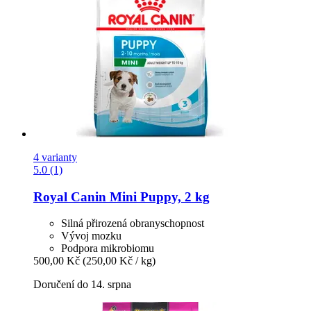
4 varianty
5.0 (1)
Royal Canin
Mini Puppy, 2 kg
Silná přirozená obranyschopnost
Vývoj mozku
Podpora mikrobiomu
500,00 Kč
(250,00 Kč / kg)
Doručení do 14. srpna