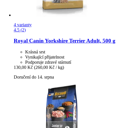
4 varianty
4.5 (2)
Royal Canin
Yorkshire Terrier Adult, 500 g
Krásná srst
Vynikající přijatelnost
Podporuje zdravé stárnutí
130,00 Kč
(260,00 Kč / kg)
Doručení do 14. srpna