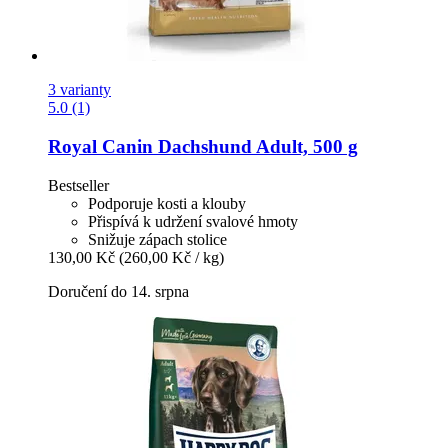
3 varianty
5.0 (1)
Royal Canin
Dachshund Adult, 500 g
Bestseller
Podporuje kosti a klouby
Přispívá k udržení svalové hmoty
Snižuje zápach stolice
130,00 Kč
(260,00 Kč / kg)
Doručení do 14. srpna