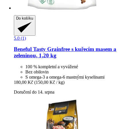
Do košíku
5.0 (1)
Beneful
Tasty Grainfree s kuřecím masem a
zeleninou, 1,20 kg
100 % kompletní a vyvážené
Bez obilovin
S omega-3 a omega-6 mastnými kyselinami
180,00 Kč
(150,00 Kč / kg)
Doručení do 14. srpna