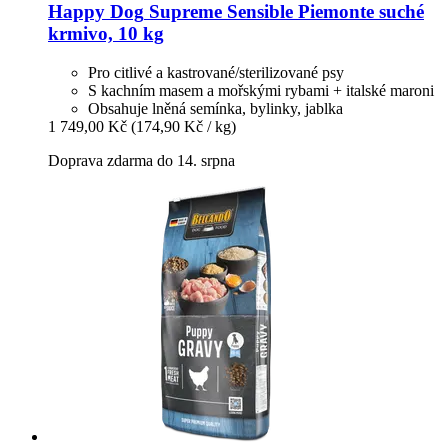
Happy Dog
Supreme Sensible Piemonte suché
krmivo, 10 kg
Pro citlivé a kastrované/sterilizované psy
S kachním masem a mořskými rybami + italské maroni
Obsahuje lněná semínka, bylinky, jablka
1 749,00 Kč
(174,90 Kč / kg)
Doprava zdarma do 14. srpna