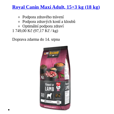
Royal Canin
Maxi Adult, 15+3 kg (18 kg)
Podpora zdravého trávení
Podpora zdravých kostí a kloubů
Optimální podpora zdraví
1 749,00 Kč
(97,17 Kč / kg)
Doprava zdarma do 14. srpna