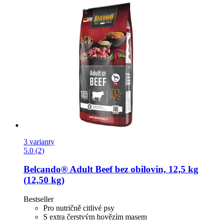
3 varianty
5.0 (2)
Belcando®
Adult Beef bez obilovin, 12,5 kg
(12,50 kg)
Bestseller
Pro nutričně citlivé psy
S extra čerstvým hovězím masem