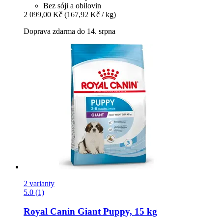
Bez sóji a obilovin
2 099,00 Kč
(167,92 Kč / kg)
Doprava zdarma do 14. srpna
2 varianty
5.0 (1)
Royal Canin
Giant Puppy, 15 kg