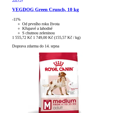
VEGDOG
Green Crunch, 10 kg
-11%
Od prvního roku života
Křupavé a lahodné
S chutnou zeleninou
1 555,72 Kč
1 749,00 Kč
(155,57 Kč / kg)
Doprava zdarma do 14. srpna