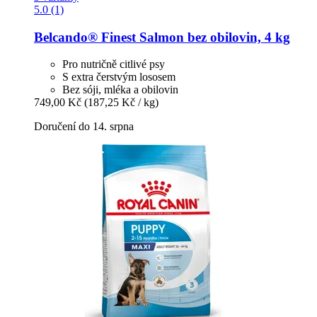
5.0 (1)
Belcando®
Finest Salmon bez obilovin, 4 kg
Pro nutričně citlivé psy
S extra čerstvým lososem
Bez sóji, mléka a obilovin
749,00 Kč
(187,25 Kč / kg)
Doručení do 14. srpna