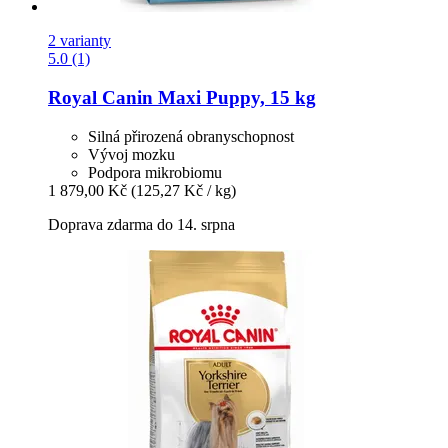
2 varianty
5.0 (1)
Royal Canin
Maxi Puppy, 15 kg
Silná přirozená obranyschopnost
Vývoj mozku
Podpora mikrobiomu
1 879,00 Kč
(125,27 Kč / kg)
Doprava zdarma do 14. srpna