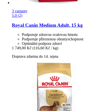
3 varianty
5.0 (2)
Royal Canin
Medium Adult, 15 kg
Podporuje zdravou svalovou hmotu
Podporuje přirozenou obranyschopnost
Optimální podpora zdraví
1 749,00 Kč
(116,60 Kč / kg)
Doprava zdarma do 14. srpna