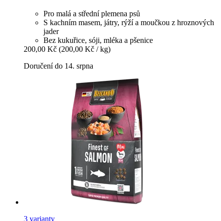
Pro malá a střední plemena psů
S kachním masem, játry, rýží a moučkou z hroznových
jader
Bez kukuřice, sóji, mléka a pšenice
200,00 Kč
(200,00 Kč / kg)
Doručení do 14. srpna
3 varianty