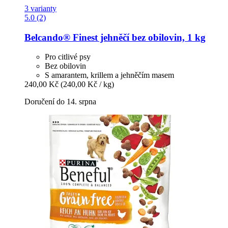
3 varianty
5.0 (2)
Belcando®
Finest jehněčí bez obilovin, 1 kg
Pro citlivé psy
Bez obilovin
S amarantem, krillem a jehněčím masem
240,00 Kč
(240,00 Kč / kg)
Doručení do 14. srpna