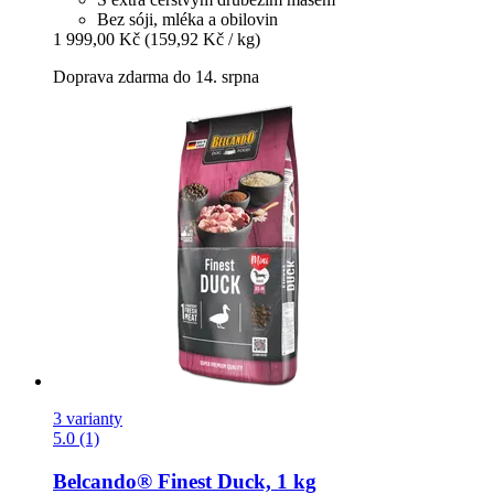
Bez sóji, mléka a obilovin
1 999,00 Kč
(159,92 Kč / kg)
Doprava zdarma do 14. srpna
3 varianty
5.0 (1)
Belcando®
Finest Duck, 1 kg