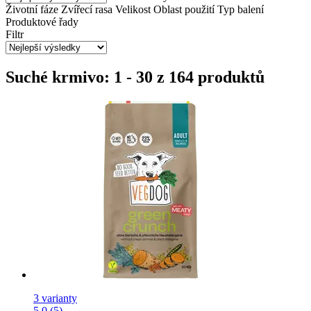
Životní fáze
Zvířecí rasa
Velikost
Oblast použití
Typ balení
Produktové řady
Filtr
Suché krmivo: 1 - 30 z 164 produktů
3 varianty
5.0 (5)