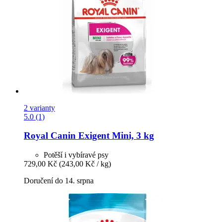
2 varianty
5.0 (1)
Royal Canin
Exigent Mini, 3 kg
Potěší i vybíravé psy
729,00 Kč
(243,00 Kč / kg)
Doručení do 14. srpna