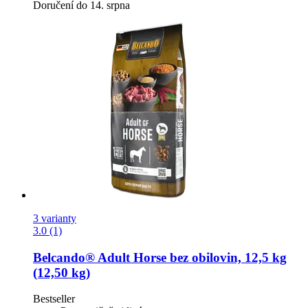
Doručení do 14. srpna
3 varianty
3.0 (1)
Belcando®
Adult Horse bez obilovin, 12,5 kg
(12,50 kg)
Bestseller