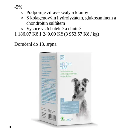
-5%
Podporuje zdravé svaly a klouby
S kolagenovým hydrolyzátem, glukosaminem a
chondroitin sulfátem
Vysoce vstřebatelné a chutné
1 186,07 Kč
1 249,00 Kč
(3 953,57 Kč / kg)
Doručení do 13. srpna