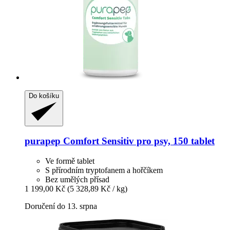
Do košíku
purapep
Comfort Sensitiv pro psy, 150 tablet
Ve formě tablet
S přírodním tryptofanem a hořčíkem
Bez umělých přísad
1 199,00 Kč
(5 328,89 Kč / kg)
Doručení do 13. srpna