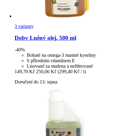
3 varianty
Doby
Lněný olej, 500 ml
-40%
Bohaté na omega-3 mastné kyseliny
S přírodním vitamínem E
Lisované za studena a nefiltrované
149,70 Kč
250,00 Kč
(299,40 Kč / l)
Doručení do 13. srpna