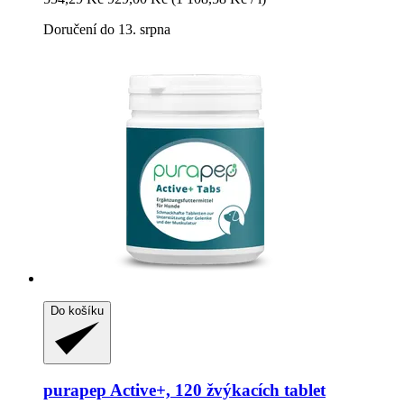
Doručení do 13. srpna
Do košíku
purapep
Active+, 120 žvýkacích tablet