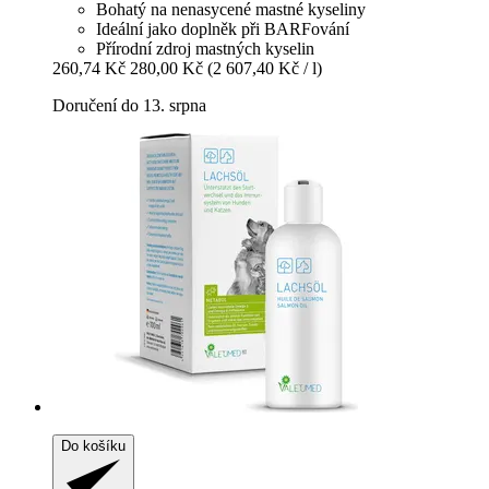
Bohatý na nenasycené mastné kyseliny
Ideální jako doplněk při BARFování
Přírodní zdroj mastných kyselin
260,74 Kč
280,00 Kč
(2 607,40 Kč / l)
Doručení do 13. srpna
Do košíku