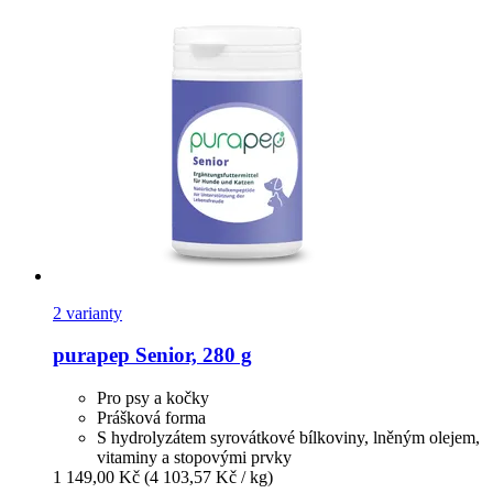
2 varianty
purapep
Senior, 280 g
Pro psy a kočky
Prášková forma
S hydrolyzátem syrovátkové bílkoviny, lněným olejem,
vitaminy a stopovými prvky
1 149,00 Kč
(4 103,57 Kč / kg)