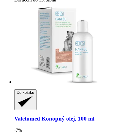
Do košíku
Valetumed
Konopný olej, 100 ml
-7%