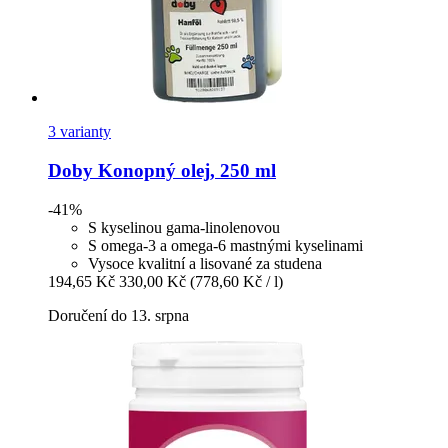
3 varianty
Doby
Konopný olej, 250 ml
-41%
S kyselinou gama-linolenovou
S omega-3 a omega-6 mastnými kyselinami
Vysoce kvalitní a lisované za studena
194,65 Kč
330,00 Kč
(778,60 Kč / l)
Doručení do 13. srpna