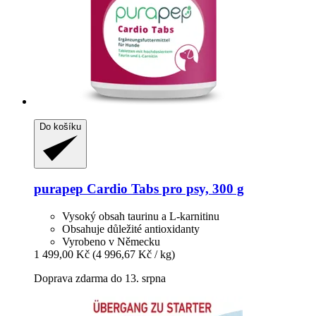
Do košíku
purapep
Cardio Tabs pro psy, 300 g
Vysoký obsah taurinu a L-karnitinu
Obsahuje důležité antioxidanty
Vyrobeno v Německu
1 499,00 Kč
(4 996,67 Kč / kg)
Doprava zdarma do 13. srpna