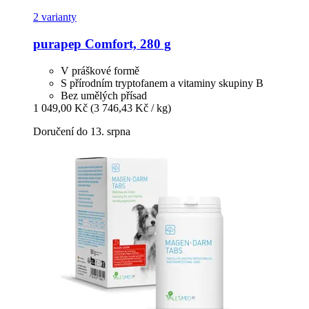
2 varianty
purapep
Comfort, 280 g
V práškové formě
S přírodním tryptofanem a vitaminy skupiny B
Bez umělých přísad
1 049,00 Kč
(3 746,43 Kč / kg)
Doručení do 13. srpna