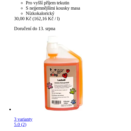
Pro vyšší příjem tekutin
S nejjemnějšími kousky masa
Nízkokalorický
30,00 Kč
(162,16 Kč / l)
Doručení do 13. srpna
3 varianty
5.0 (2)