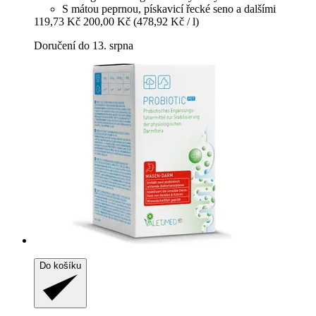
S mátou peprnou, pískavicí řecké seno a dalšími
119,73 Kč
200,00 Kč
(478,92 Kč / l)
Doručení do 13. srpna
Do košíku