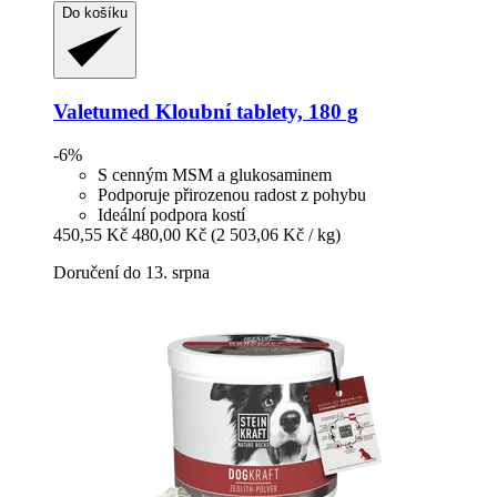
Do košíku
Valetumed
Kloubní tablety, 180 g
-6%
S cenným MSM a glukosaminem
Podporuje přirozenou radost z pohybu
Ideální podpora kostí
450,55 Kč
480,00 Kč
(2 503,06 Kč / kg)
Doručení do 13. srpna