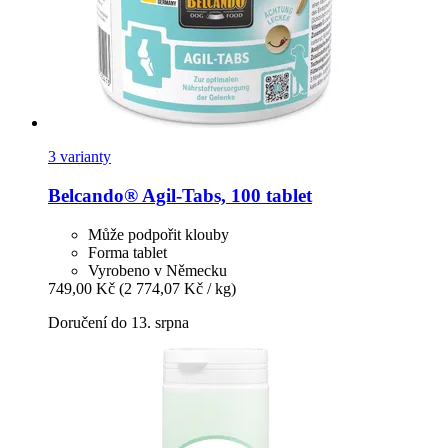
3 varianty
Belcando®
Agil-​Tabs, 100 tablet
Může podpořit klouby
Forma tablet
Vyrobeno v Německu
749,00 Kč
(2 774,07 Kč / kg)
Doručení do 13. srpna