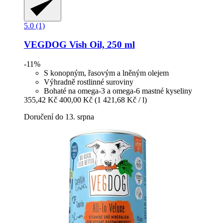
5.0 (1)
VEGDOG
Vish Oil, 250 ml
-11%
S konopným, řasovým a lněným olejem
Výhradně rostlinné suroviny
Bohaté na omega-3 a omega-6 mastné kyseliny
355,42 Kč
400,00 Kč
(1 421,68 Kč / l)
Doručení do 13. srpna