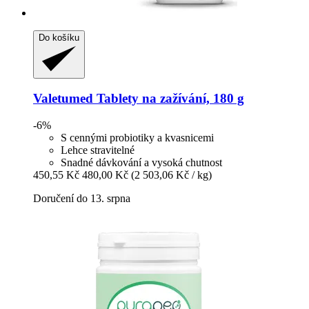
Do košíku
Valetumed
Tablety na zažívání, 180 g
-6%
S cennými probiotiky a kvasnicemi
Lehce stravitelné
Snadné dávkování a vysoká chutnost
450,55 Kč
480,00 Kč
(2 503,06 Kč / kg)
Doručení do 13. srpna