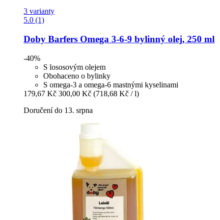
3 varianty
5.0 (1)
Doby
Barfers Omega 3-​6-​9 bylinný olej, 250 ml
-40%
S lososovým olejem
Obohaceno o bylinky
S omega-3 a omega-6 mastnými kyselinami
179,67 Kč
300,00 Kč
(718,68 Kč / l)
Doručení do 13. srpna