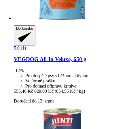
Do košíku
5.0 (1)
VEGDOG
All-​In Veluxe, 650 g
-12%
Pro dospělé psy s běžnou aktivitou
Ve formě prášku
Pro domácí přípravu krmiva
555,46 Kč
629,00 Kč
(854,55 Kč / kg)
Doručení do 13. srpna