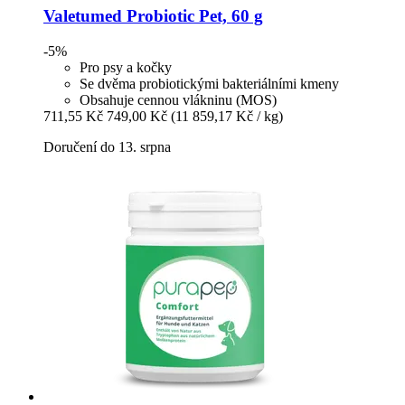
Valetumed
Probiotic Pet, 60 g
-5%
Pro psy a kočky
Se dvěma probiotickými bakteriálními kmeny
Obsahuje cennou vlákninu (MOS)
711,55 Kč
749,00 Kč
(11 859,17 Kč / kg)
Doručení do 13. srpna