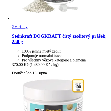
2 varianty
Steinkraft
DOGKRAFT čistý zeolitový prášek,
250 g
100% jemně mletý zeolit
Podporuje normální trávení
Pro všechny věkové kategorie a plemena
370,00 Kč
(1 480,00 Kč / kg)
Doručení do 13. srpna