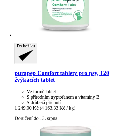
Do košíku
purapep
Comfort tablety pro psy, 120
žvýkacích tablet
Ve formě tablet
S přírodním tryptofanem a vitamíny B
S drůbeží příchutí
1 249,00 Kč
(4 163,33 Kč / kg)
Doručení do 13. srpna