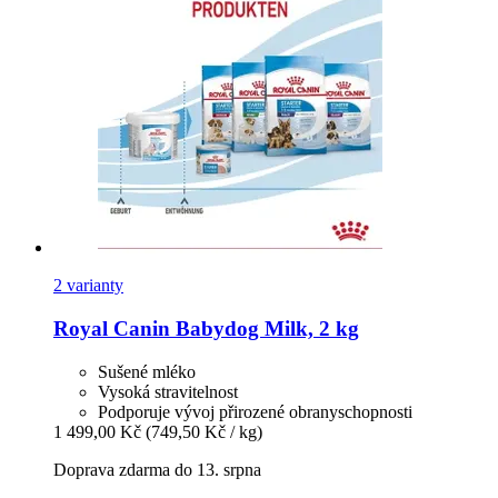
2 varianty
Royal Canin
Babydog Milk, 2 kg
Sušené mléko
Vysoká stravitelnost
Podporuje vývoj přirozené obranyschopnosti
1 499,00 Kč
(749,50 Kč / kg)
Doprava zdarma do 13. srpna