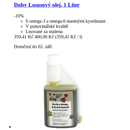
Doby
Lososový olej, 1 Liter
-10%
S omega-3 a omega-6 mastnými kyselinami
V potravinářské kvalitě
Lisované za studena
359,41 Kč
400,00 Kč
(359,41 Kč / l)
Doručení do 02. září