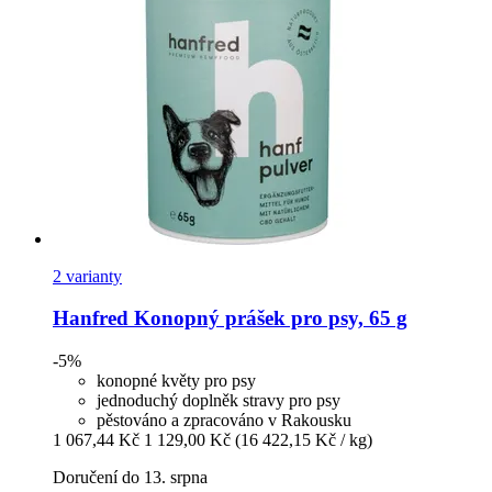
2 varianty
Hanfred
Konopný prášek pro psy, 65 g
-5%
konopné květy pro psy
jednoduchý doplněk stravy pro psy
pěstováno a zpracováno v Rakousku
1 067,44 Kč
1 129,00 Kč
(16 422,15 Kč / kg)
Doručení do 13. srpna