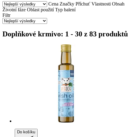
Cena
Značky
Příchuť
Vlastnosti
Obsah
Životní fáze
Oblast použití
Typ balení
Filtr
Doplňkové krmivo: 1 - 30 z 83 produktů
Do košíku