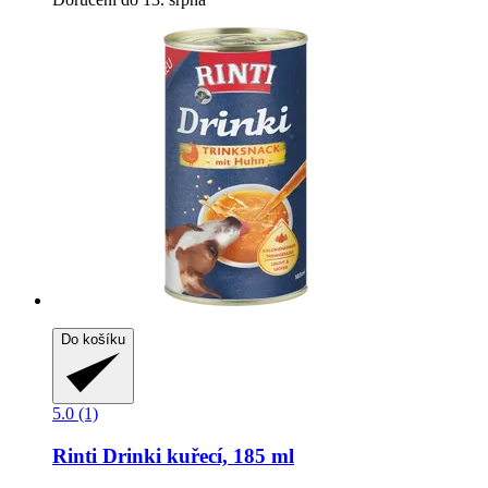
Do košíku
5.0 (1)
Rinti
Drinki kuřecí, 185 ml