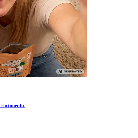
m sortimentu
.