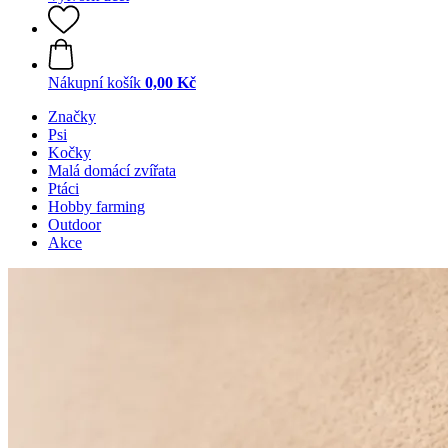
Nákupní košík
0,00 Kč
Značky
Psi
Kočky
Malá domácí zvířata
Ptáci
Hobby farming
Outdoor
Akce