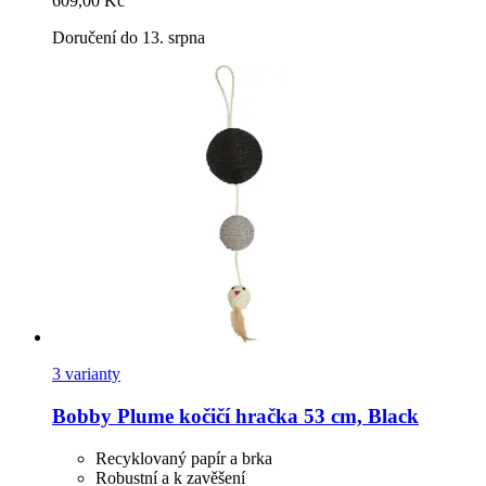
609,00 Kč
Doručení do 13. srpna
3 varianty
Bobby
Plume kočičí hračka 53 cm, Black
Recyklovaný papír a brka
Robustní a k zavěšení