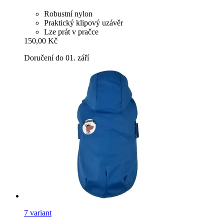
Robustní nylon
Praktický klipový uzávěr
Lze prát v pračce
150,00 Kč
Doručení do 01. září
7 variant