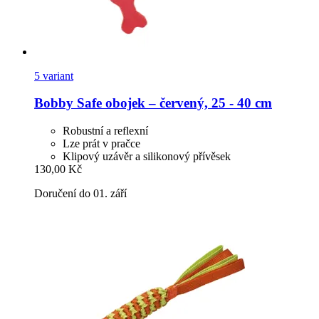
5 variant
Bobby
Safe obojek – červený, 25 -​ 40 cm
Robustní a reflexní
Lze prát v pračce
Klipový uzávěr a silikonový přívěsek
130,00 Kč
Doručení do 01. září