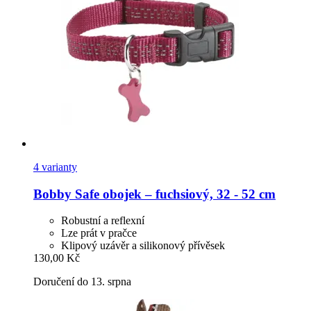
4 varianty
Bobby
Safe obojek – fuchsiový, 32 -​ 52 cm
Robustní a reflexní
Lze prát v pračce
Klipový uzávěr a silikonový přívěsek
130,00 Kč
Doručení do 13. srpna