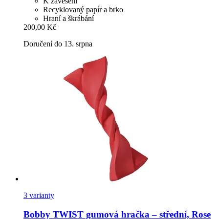
K zavěšení
Recyklovaný papír a brko
Hraní a škrábání
200,00 Kč
Doručení do 13. srpna
3 varianty
Bobby
TWIST gumová hračka – střední, Rose