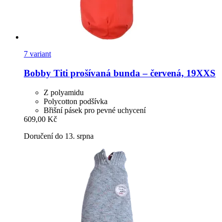
7 variant
Bobby
Titi prošívaná bunda – červená, 19XXS
Z polyamidu
Polycotton podšívka
Břišní pásek pro pevné uchycení
609,00 Kč
Doručení do 13. srpna