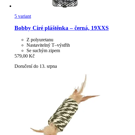
5 variant
Bobby
Ciré pláštěnka – černá, 19XXS
Z polyuretanu
Nastavitelný T–výstřih
Se suchým zipem
579,00 Kč
Doručení do 13. srpna