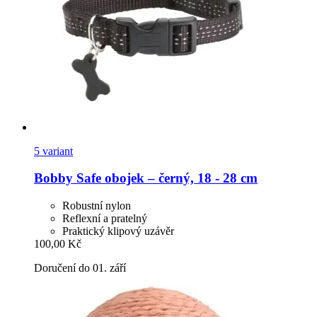
5 variant
Bobby
Safe obojek – černý, 18 -​ 28 cm
Robustní nylon
Reflexní a pratelný
Praktický klipový uzávěr
100,00 Kč
Doručení do 01. září