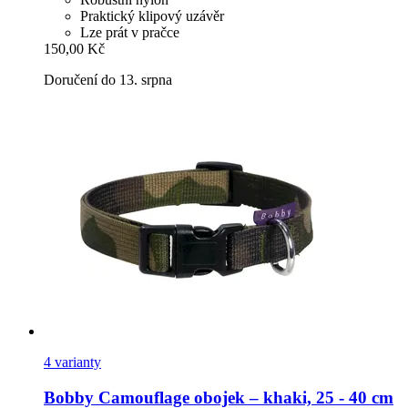
Praktický klipový uzávěr
Lze prát v pračce
150,00 Kč
Doručení do 13. srpna
4 varianty
Bobby
Camouflage obojek – khaki, 25 -​ 40 cm