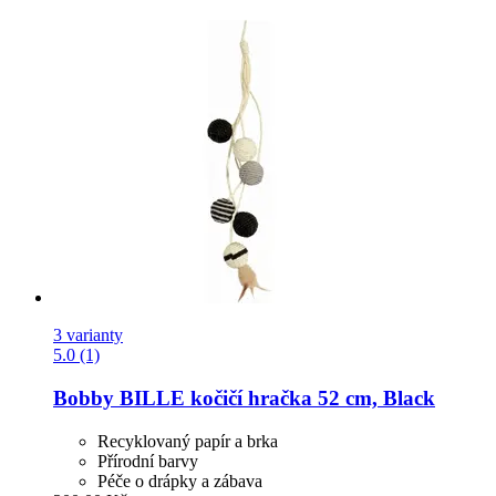
3 varianty
5.0 (1)
Bobby
BILLE kočičí hračka 52 cm, Black
Recyklovaný papír a brka
Přírodní barvy
Péče o drápky a zábava