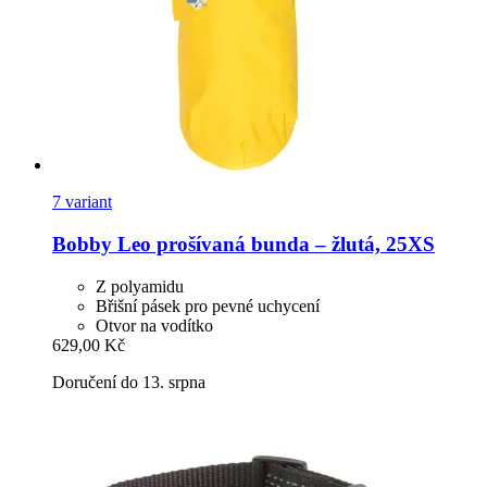
7 variant
Bobby
Leo prošívaná bunda – žlutá, 25XS
Z polyamidu
Břišní pásek pro pevné uchycení
Otvor na vodítko
629,00 Kč
Doručení do 13. srpna