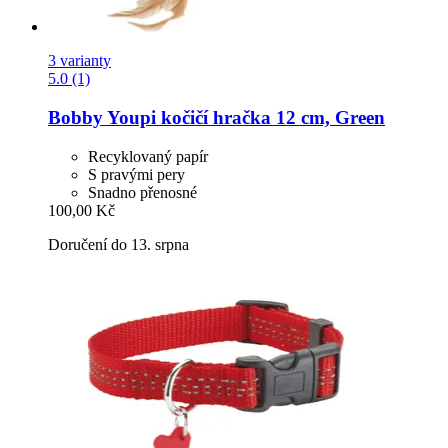
3 varianty
5.0 (1)
Bobby
Youpi kočičí hračka 12 cm, Green
Recyklovaný papír
S pravými pery
Snadno přenosné
100,00 Kč
Doručení do 13. srpna