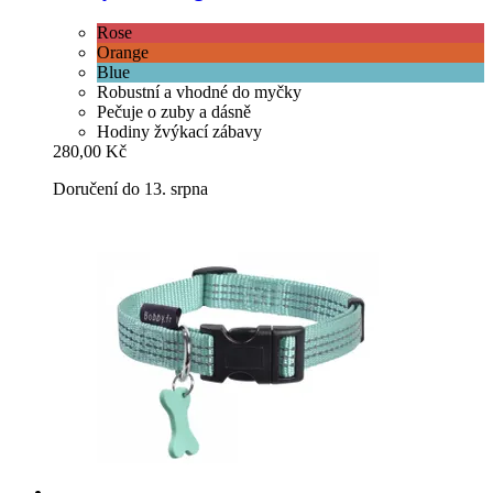
Rose
Orange
Blue
Robustní a vhodné do myčky
Pečuje o zuby a dásně
Hodiny žvýkací zábavy
280,00 Kč
Doručení do 13. srpna