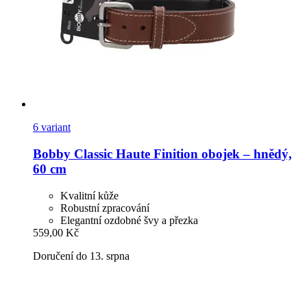
6 variant
Bobby
Classic Haute Finition obojek – hnědý,
60 cm
Kvalitní kůže
Robustní zpracování
Elegantní ozdobné švy a přezka
559,00 Kč
Doručení do 13. srpna