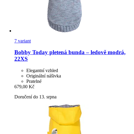
7 variant
Bobby
Today pletená bunda – ledově modrá,
22XS
Elegantní vzhled
Originální nášivka
Pratelné
679,00 Kč
Doručení do 13. srpna