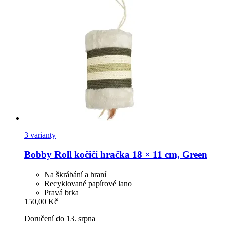
3 varianty
Bobby
Roll kočičí hračka 18 × 11 cm, Green
Na škrábání a hraní
Recyklované papírové lano
Pravá brka
150,00 Kč
Doručení do 13. srpna