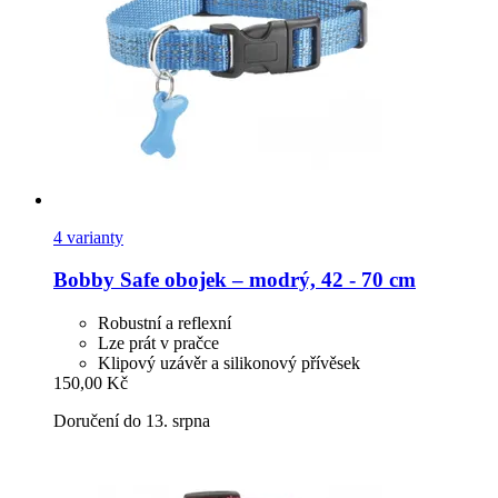
4 varianty
Bobby
Safe obojek – modrý, 42 -​ 70 cm
Robustní a reflexní
Lze prát v pračce
Klipový uzávěr a silikonový přívěsek
150,00 Kč
Doručení do 13. srpna