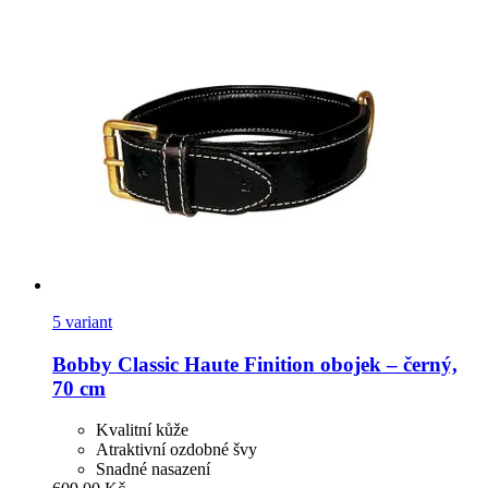
5 variant
Bobby
Classic Haute Finition obojek – černý,
70 cm
Kvalitní kůže
Atraktivní ozdobné švy
Snadné nasazení