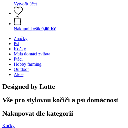
Vytvořit účet
Nákupní košík
0,00 Kč
Značky
Psi
Kočky
Malá domácí zvířata
Ptáci
Hobby farming
Outdoor
Akce
Designed by Lotte
Vše pro stylovou kočičí a psí domácnost
Nakupovat dle kategorií
Kočky