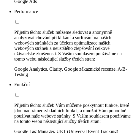
Google Ads
Performance
Přijetím těchto služeb můžeme sledovat a anonymně
analyzovat chování při klikání a surfování na našich
webových stránkách za účelem optimalizace našich
webových stránek a neustálého zlepšování celkové
uživatelské zkušenosti. S Vaším souhlasem používáme na
tomto webu následující služby třetích stran:
Google Analytics, Clarity, Google zákaznické recenze, A/B-
Testing
Funkční
Přijetím těchto služeb Vám můžeme poskytnout funkce, které
jdou nad rámec základních funkcí, a umožní Vám pohodlně
používat naše webové stránky. S Vaším souhlasem používáme
na tomto webu následující služby třetích stran:
Google Tag Manager, UET (Universal Event Tracking)