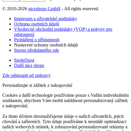
© 2010-2026
niceshops GmbH
- All rights reserved.
Impresum a uživatelské podmínky
Ochrana osobních údajů
Všeobecné obchodní podmínky (VOP) a pokyny pro
odstoupení
Prohlášení o přístupnosti
Nastavení ochrany osobních údajů
Storno předplatného zde
Společnost
Další nice shops
Zde odstoupit od smlouvy
Personalizujte si zážitek z nakupování
Cookies a další technologie používáme pouze s Vaším individuálním
souhlasem, abychom Vám mohli nabídnout personalizovaný zážitek
z nakupování.
Za tímto účelem shromažďujeme údaje o našich uživatelích, jejich
chování a zařízeních. Tyto údaje používáme k neustálé optimalizaci
našich webových stránek, k zobrazování personalizované reklamy a