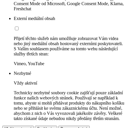
Consent Mode od Microsoft, Google Consent Mode, Klarna,
Freshchat
Externí mediální obsah
Přijetí těchto služeb nám umožňuje zobrazovat Vám videa
nebo jiný mediální obsah hostovaný externími poskytovateli.
S Vaším souhlasem používáme na tomto webu následující
služby třetích stran:
Vimeo, YouTube
Nezbytné
Vždy aktivní
Technicky nezbytné soubory cookie zajišťují pouze základní
funkce našich webových stránek. Používají se například k
tomu, abyste si mohli přidávat produkty do nákupního košíku
nebo se přihlásit ke svému zákaznickému účtu. Není možné,
abychom z nich o Vás vyvozovali jakékoliv závěry. Veškeré
takto získané údaje nebudou nikdy předány třetím stranám.