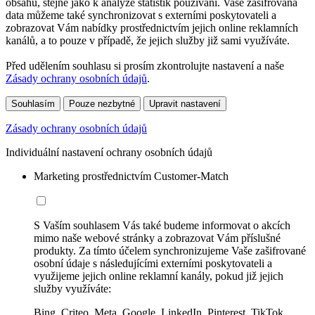
obsahu, stejně jako k analýze statistik používání. Vaše zašifrovaná
data můžeme také synchronizovat s externími poskytovateli a
zobrazovat Vám nabídky prostřednictvím jejich online reklamních
kanálů, a to pouze v případě, že jejich služby již sami využíváte.
Před udělením souhlasu si prosím zkontrolujte nastavení a naše
Zásady ochrany osobních údajů
.
Souhlasím
Pouze nezbytné
Upravit nastavení
Zásady ochrany osobních údajů
Individuální nastavení ochrany osobních údajů
Marketing prostřednictvím Customer-Match
S Vaším souhlasem Vás také budeme informovat o akcích
mimo naše webové stránky a zobrazovat Vám příslušné
produkty. Za tímto účelem synchronizujeme Vaše zašifrované
osobní údaje s následujícími externími poskytovateli a
využijeme jejich online reklamní kanály, pokud již jejich
služby využíváte:
Bing, Criteo, Meta, Google, LinkedIn, Pinterest, TikTok