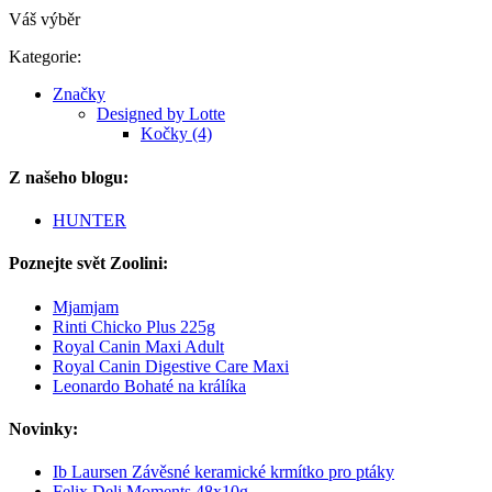
Váš výběr
Kategorie:
Značky
Designed by Lotte
Kočky (4)
Z našeho blogu:
HUNTER
Poznejte svět Zoolini:
Mjamjam
Rinti Chicko Plus 225g
Royal Canin Maxi Adult
Royal Canin Digestive Care Maxi
Leonardo Bohaté na králíka
Novinky:
Ib Laursen Závěsné keramické krmítko pro ptáky
Felix Deli Moments 48x10g