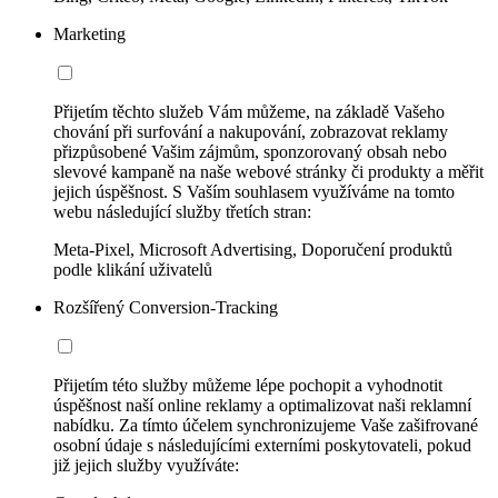
Marketing
Přijetím těchto služeb Vám můžeme, na základě Vašeho
chování při surfování a nakupování, zobrazovat reklamy
přizpůsobené Vašim zájmům, sponzorovaný obsah nebo
slevové kampaně na naše webové stránky či produkty a měřit
jejich úspěšnost. S Vaším souhlasem využíváme na tomto
webu následující služby třetích stran:
Meta-Pixel, Microsoft Advertising, Doporučení produktů
podle klikání uživatelů
Rozšířený Conversion-Tracking
Přijetím této služby můžeme lépe pochopit a vyhodnotit
úspěšnost naší online reklamy a optimalizovat naši reklamní
nabídku. Za tímto účelem synchronizujeme Vaše zašifrované
osobní údaje s následujícími externími poskytovateli, pokud
již jejich služby využíváte: