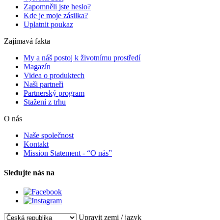
Zapomněli jste heslo?
Kde je moje zásilka?
Uplatnit poukaz
Zajímavá fakta
My a náš postoj k životnímu prostředí
Magazín
Videa o produktech
Naši partneři
Partnerský program
Stažení z trhu
O nás
Naše společnost
Kontakt
Mission Statement - “O nás”
Sledujte nás na
Upravit zemi / jazyk