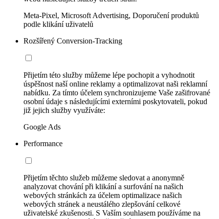
Meta-Pixel, Microsoft Advertising, Doporučení produktů
podle klikání uživatelů
Rozšířený Conversion-Tracking
Přijetím této služby můžeme lépe pochopit a vyhodnotit
úspěšnost naší online reklamy a optimalizovat naši reklamní
nabídku. Za tímto účelem synchronizujeme Vaše zašifrované
osobní údaje s následujícími externími poskytovateli, pokud
již jejich služby využíváte:
Google Ads
Performance
Přijetím těchto služeb můžeme sledovat a anonymně
analyzovat chování při klikání a surfování na našich
webových stránkách za účelem optimalizace našich
webových stránek a neustálého zlepšování celkové
uživatelské zkušenosti. S Vaším souhlasem používáme na