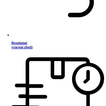
Bezplatné
vrácení zboží