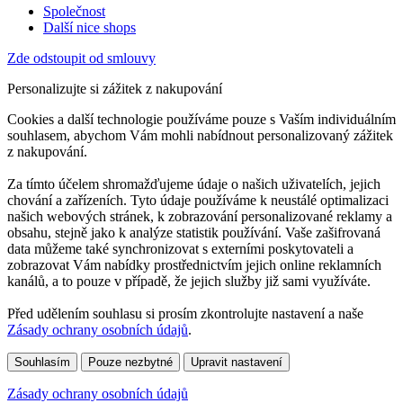
Společnost
Další nice shops
Zde odstoupit od smlouvy
Personalizujte si zážitek z nakupování
Cookies a další technologie používáme pouze s Vaším individuálním
souhlasem, abychom Vám mohli nabídnout personalizovaný zážitek
z nakupování.
Za tímto účelem shromažďujeme údaje o našich uživatelích, jejich
chování a zařízeních. Tyto údaje používáme k neustálé optimalizaci
našich webových stránek, k zobrazování personalizované reklamy a
obsahu, stejně jako k analýze statistik používání. Vaše zašifrovaná
data můžeme také synchronizovat s externími poskytovateli a
zobrazovat Vám nabídky prostřednictvím jejich online reklamních
kanálů, a to pouze v případě, že jejich služby již sami využíváte.
Před udělením souhlasu si prosím zkontrolujte nastavení a naše
Zásady ochrany osobních údajů
.
Souhlasím
Pouze nezbytné
Upravit nastavení
Zásady ochrany osobních údajů