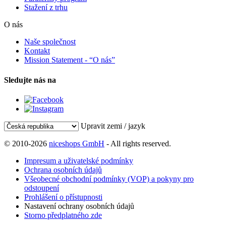
Stažení z trhu
O nás
Naše společnost
Kontakt
Mission Statement - “O nás”
Sledujte nás na
Upravit zemi / jazyk
© 2010-2026
niceshops GmbH
- All rights reserved.
Impresum a uživatelské podmínky
Ochrana osobních údajů
Všeobecné obchodní podmínky (VOP) a pokyny pro
odstoupení
Prohlášení o přístupnosti
Nastavení ochrany osobních údajů
Storno předplatného zde