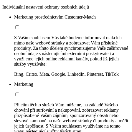
Individuální nastavení ochrany osobních údajů
Marketing prostřednictvím Customer-Match
S Vaším souhlasem Vás také budeme informovat o akcích
mimo naše webové stránky a zobrazovat Vám příslušné
produkty. Za tímto účelem synchronizujeme Vaše zašifrované
osobní údaje s následujícími externími poskytovateli a
využijeme jejich online reklamní kanály, pokud již jejich
služby využíváte:
Bing, Criteo, Meta, Google, LinkedIn, Pinterest, TikTok
Marketing
Přijetím těchto služeb Vám můžeme, na základě Vašeho
chování při surfování a nakupování, zobrazovat reklamy
přizpůsobené Vašim zájmům, sponzorovaný obsah nebo
slevové kampaně na naše webové stránky či produkty a měřit
jejich úspěšnost. S Vaším souhlasem využíváme na tomto
webu následující služby třetích stran: