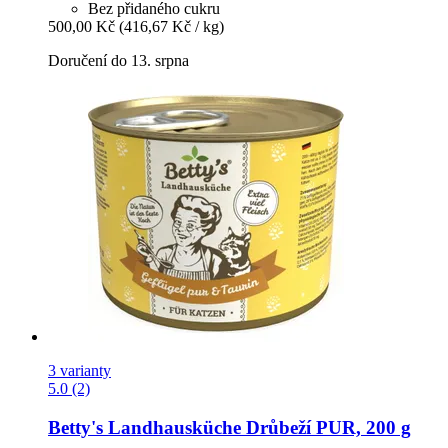
Bez přidaného cukru
500,00 Kč
(416,67 Kč / kg)
Doručení do 13. srpna
3 varianty
5.0 (2)
Betty's Landhausküche
Drůbeží PUR, 200 g