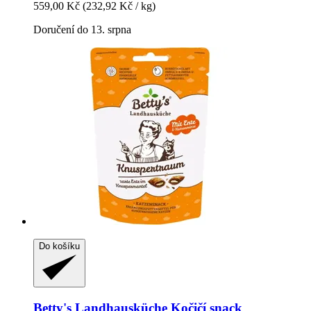
559,00 Kč
(232,92 Kč / kg)
Doručení do 13. srpna
Do košíku
Betty's Landhausküche
Kočičí snack