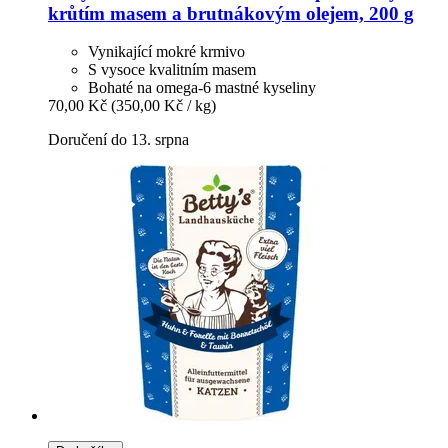
krůtím masem a brutnákovým olejem, 200 g
Vynikající mokré krmivo
S vysoce kvalitním masem
Bohaté na omega-6 mastné kyseliny
70,00 Kč
(350,00 Kč / kg)
Doručení do 13. srpna