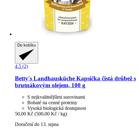
Do košíku
4.5 (2)
Betty's Landhausküche
Kapsička čistá drůbež s
brutnákovým olejem, 100 g
S nejkvalitnějšími surovinami
Bohaté na cenné proteiny
Vysoká biologická dostupnost
50,00 Kč
(500,00 Kč / kg)
Doručení do 13. srpna