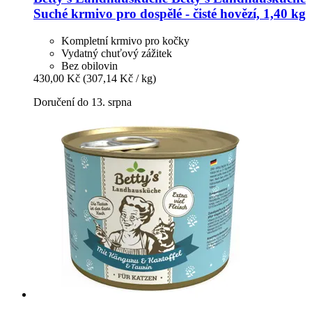
Suché krmivo pro dospělé -​ čisté hovězí, 1,40 kg
Kompletní krmivo pro kočky
Vydatný chuťový zážitek
Bez obilovin
430,00 Kč
(307,14 Kč / kg)
Doručení do 13. srpna