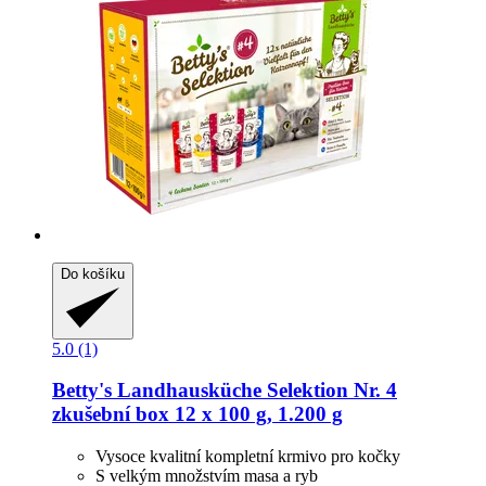
Do košíku
5.0 (1)
Betty's Landhausküche
Selektion Nr. 4
zkušební box 12 x 100 g, 1.200 g
Vysoce kvalitní kompletní krmivo pro kočky
S velkým množstvím masa a ryb