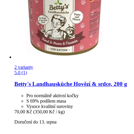
2 varianty
5.0 (1)
Betty's Landhausküche
Hovězí & srdce, 200 g
Pro normálně aktivní kočky
S 69% podílem masa
Vysoce kvalitní suroviny
70,00 Kč
(350,00 Kč / kg)
Doručení do 13. srpna