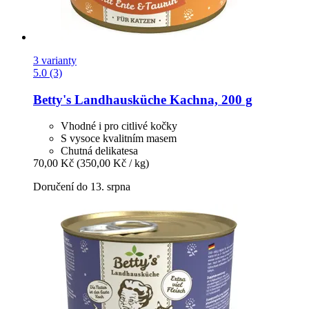
3 varianty
5.0 (3)
Betty's Landhausküche
Kachna, 200 g
Vhodné i pro citlivé kočky
S vysoce kvalitním masem
Chutná delikatesa
70,00 Kč
(350,00 Kč / kg)
Doručení do 13. srpna