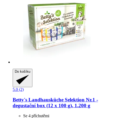
Do košíku
5.0 (2)
Betty's Landhausküche
Selektion Nr.1 -​
degustační box (12 x 100 g), 1.200 g
Se 4 příchutěmi