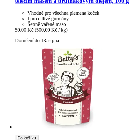
telecím masem a brutnákovým olejem, 100 g
Vhodné pro všechna plemena koček
I pro citlivé gurmány
Šetrně vařené maso
50,00 Kč
(500,00 Kč / kg)
Doručení do 13. srpna
Do košíku