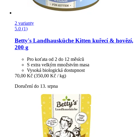
2 varianty
5.0 (1)
Betty's Landhausküche
Kitten kuřecí & hovězí,
200 g
Pro koťata od 2 do 12 měsíců
S extra velkým množstvím masa
Vysoká biologická dostupnost
70,00 Kč
(350,00 Kč / kg)
Doručení do 13. srpna