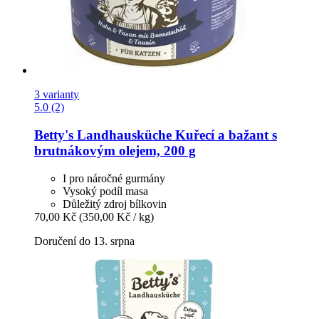
3 varianty
5.0 (2)
Betty's Landhausküche
Kuřecí a bažant s
brutnákovým olejem, 200 g
I pro náročné gurmány
Vysoký podíl masa
Důležitý zdroj bílkovin
70,00 Kč
(350,00 Kč / kg)
Doručení do 13. srpna