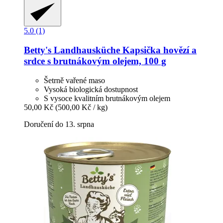
5.0 (1)
Betty's Landhausküche
Kapsička hovězí a
srdce s brutnákovým olejem, 100 g
Šetrně vařené maso
Vysoká biologická dostupnost
S vysoce kvalitním brutnákovým olejem
50,00 Kč
(500,00 Kč / kg)
Doručení do 13. srpna