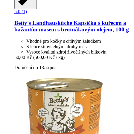
5.0 (1)
Betty's Landhausküche
Kapsička s kuřecím a
bažantím masem s brutnákovým olejem, 100 g
Vhodné pro kočky s citlivým žaludkem
S lehce stravitelnými druhy masa
Vysoce kvalitní zdroj živočišných bílkovin
50,00 Kč
(500,00 Kč / kg)
Doručení do 13. srpna