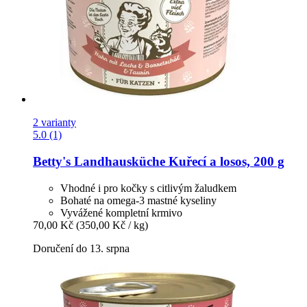
2 varianty
5.0 (1)
Betty's Landhausküche
Kuřecí a losos, 200 g
Vhodné i pro kočky s citlivým žaludkem
Bohaté na omega-3 mastné kyseliny
Vyvážené kompletní krmivo
70,00 Kč
(350,00 Kč / kg)
Doručení do 13. srpna