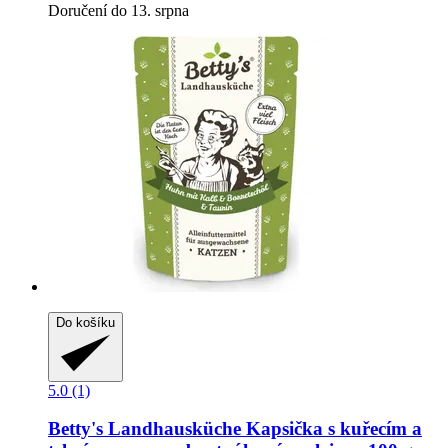
Doručení do 13. srpna
Do košíku
5.0 (1)
Betty's Landhausküche
Kapsička s kuřecím a