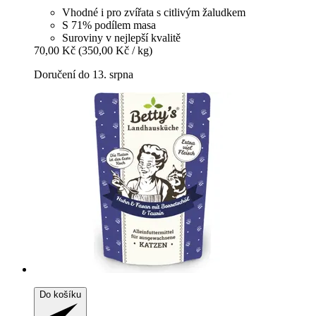
Vhodné i pro zvířata s citlivým žaludkem
S 71% podílem masa
Suroviny v nejlepší kvalitě
70,00 Kč
(350,00 Kč / kg)
Doručení do 13. srpna
Do košíku