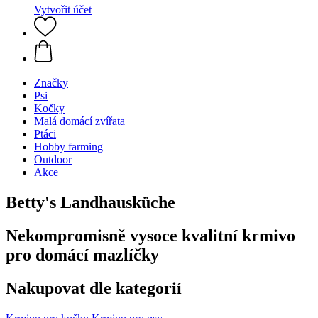
Vytvořit účet
Značky
Psi
Kočky
Malá domácí zvířata
Ptáci
Hobby farming
Outdoor
Akce
Betty's Landhausküche
Nekompromisně vysoce kvalitní krmivo
pro domácí mazlíčky
Nakupovat dle kategorií