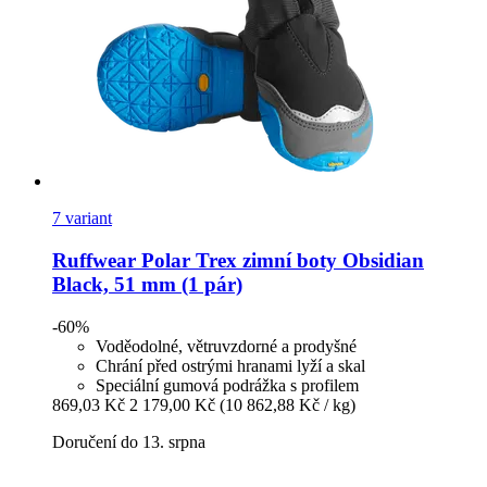
7 variant
Ruffwear
Polar Trex zimní boty Obsidian
Black, 51 mm (1 pár)
-60%
Voděodolné, větruvzdorné a prodyšné
Chrání před ostrými hranami lyží a skal
Speciální gumová podrážka s profilem
869,03 Kč
2 179,00 Kč
(10 862,88 Kč / kg)
Doručení do 13. srpna