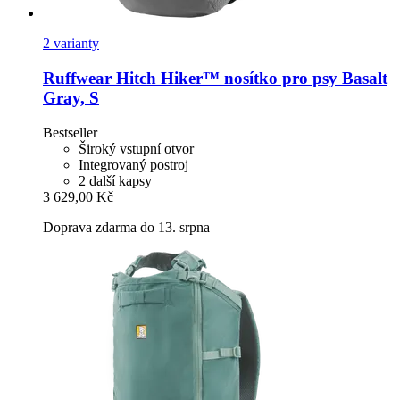
2 varianty
Ruffwear
Hitch Hiker™ nosítko pro psy Basalt
Gray, S
Bestseller
Široký vstupní otvor
Integrovaný postroj
2 další kapsy
3 629,00 Kč
Doprava zdarma do 13. srpna