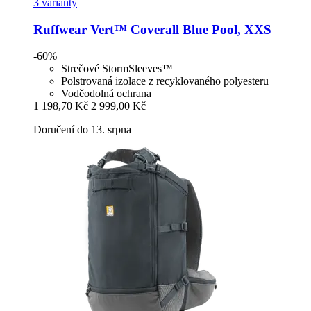
3 varianty
Ruffwear
Vert™ Coverall Blue Pool, XXS
-60%
Strečové StormSleeves™
Polstrovaná izolace z recyklovaného polyesteru
Voděodolná ochrana
1 198,70 Kč
2 999,00 Kč
Doručení do 13. srpna