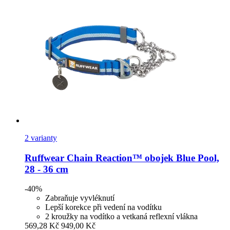
2 varianty
Ruffwear
Chain Reaction™ obojek Blue Pool,
28 -​ 36 cm
-40%
Zabraňuje vyvléknutí
Lepší korekce při vedení na vodítku
2 kroužky na vodítko a vetkaná reflexní vlákna
569,28 Kč
949,00 Kč