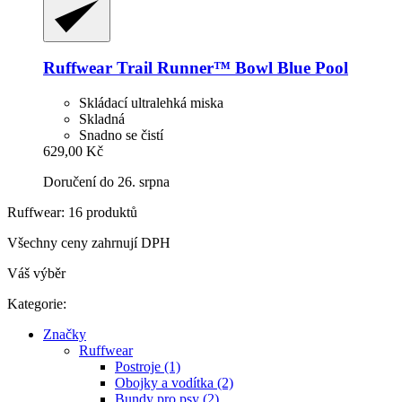
Ruffwear
Trail Runner™ Bowl Blue Pool
Skládací ultralehká miska
Skladná
Snadno se čistí
629,00 Kč
Doručení do 26. srpna
Ruffwear: 16 produktů
Všechny ceny zahrnují DPH
Váš výběr
Kategorie:
Značky
Ruffwear
Postroje (1)
Obojky a vodítka (2)
Bundy pro psy (2)