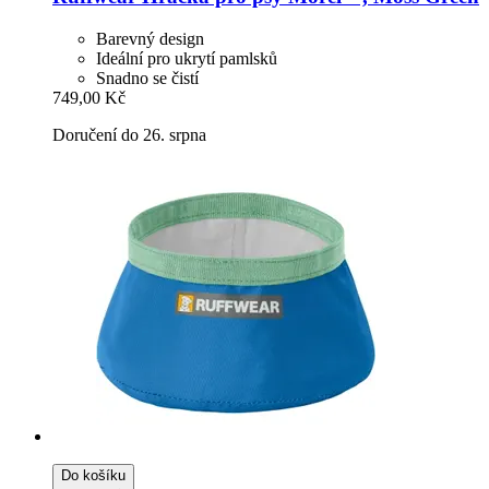
Barevný design
Ideální pro ukrytí pamlsků
Snadno se čistí
749,00 Kč
Doručení do 26. srpna
Do košíku