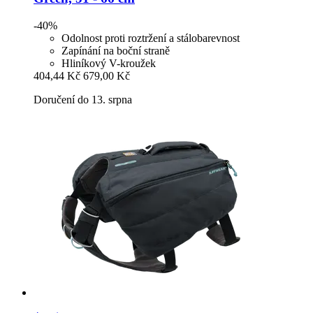
-40%
Odolnost proti roztržení a stálobarevnost
Zapínání na boční straně
Hliníkový V-kroužek
404,44 Kč
679,00 Kč
Doručení do 13. srpna