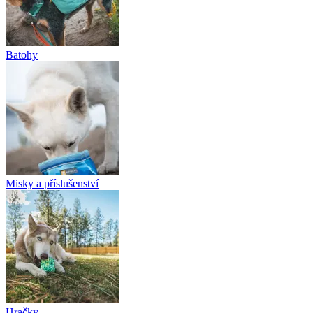
Batohy
Misky a příslušenství
Hračky