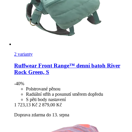
2 varianty
Ruffwear
Front Range™ denní batoh River
Rock Green, S
-40%
Polstrované pěnou
Radiální střih a posunutí směrem dopředu
S pěti body nastavení
1 723,13 Kč
2 879,00 Kč
Doprava zdarma do 13. srpna