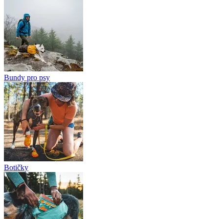
Bundy pro psy
Botičky