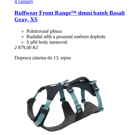
4 varianty
Ruffwear
Front Range™ denní batoh Basalt
Gray, XS
Polstrované pěnou
Radiální střih a posunutí směrem dopředu
S pěti body nastavení
2 879,00 Kč
Doprava zdarma do 13. srpna