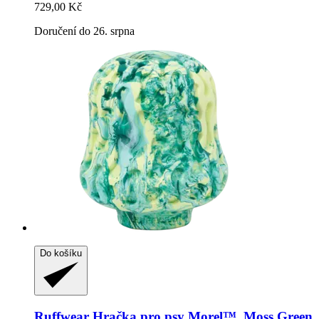
729,00 Kč
Doručení do 26. srpna
Do košíku
Ruffwear
Hračka pro psy Morel™, Moss Green