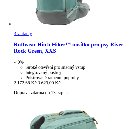
3 varianty
Ruffwear
Hitch Hiker™ nosítko pro psy River
Rock Green, XXS
-40%
Široké otevření pro snadný vstup
Integrovaný postroj
Polstrované ramenní popruhy
2 172,68 Kč
3 629,00 Kč
Doprava zdarma do 13. srpna