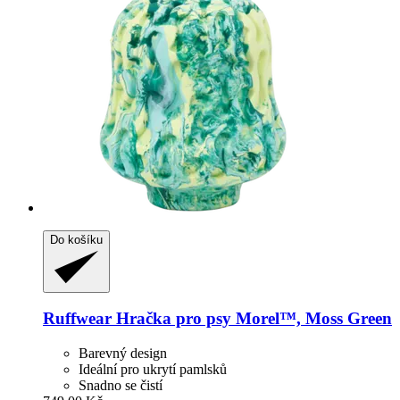
Do košíku
Ruffwear
Hračka pro psy Morel™, Moss Green
Barevný design
Ideální pro ukrytí pamlsků
Snadno se čistí