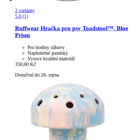
2 varianty
5.0 (1)
Ruffwear
Hračka pro psy Toadstool™, Blue
Prism
Pro hodiny zábavy
Naplnitelné pamlsky
Vysoce kvalitní materiál
350,00 Kč
Doručení do 26. srpna