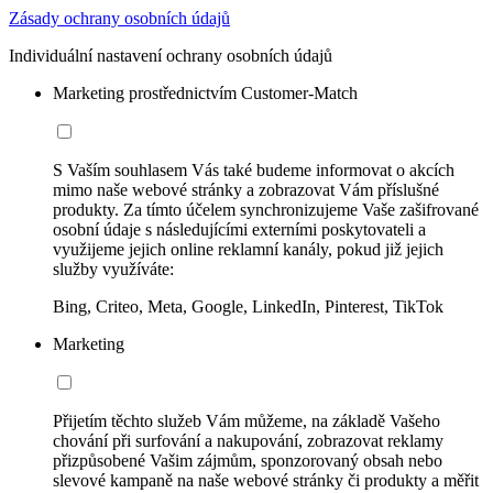
Zásady ochrany osobních údajů
Individuální nastavení ochrany osobních údajů
Marketing prostřednictvím Customer-Match
S Vaším souhlasem Vás také budeme informovat o akcích
mimo naše webové stránky a zobrazovat Vám příslušné
produkty. Za tímto účelem synchronizujeme Vaše zašifrované
osobní údaje s následujícími externími poskytovateli a
využijeme jejich online reklamní kanály, pokud již jejich
služby využíváte:
Bing, Criteo, Meta, Google, LinkedIn, Pinterest, TikTok
Marketing
Přijetím těchto služeb Vám můžeme, na základě Vašeho
chování při surfování a nakupování, zobrazovat reklamy
přizpůsobené Vašim zájmům, sponzorovaný obsah nebo
slevové kampaně na naše webové stránky či produkty a měřit