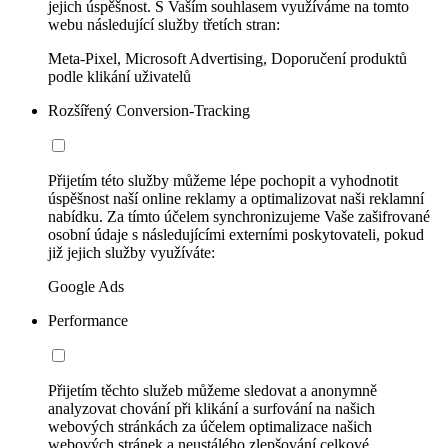
jejich úspěšnost. S Vaším souhlasem využíváme na tomto
webu následující služby třetích stran:
Meta-Pixel, Microsoft Advertising, Doporučení produktů
podle klikání uživatelů
Rozšířený Conversion-Tracking
Přijetím této služby můžeme lépe pochopit a vyhodnotit
úspěšnost naší online reklamy a optimalizovat naši reklamní
nabídku. Za tímto účelem synchronizujeme Vaše zašifrované
osobní údaje s následujícími externími poskytovateli, pokud
již jejich služby využíváte:
Google Ads
Performance
Přijetím těchto služeb můžeme sledovat a anonymně
analyzovat chování při klikání a surfování na našich
webových stránkách za účelem optimalizace našich
webových stránek a neustálého zlepšování celkové