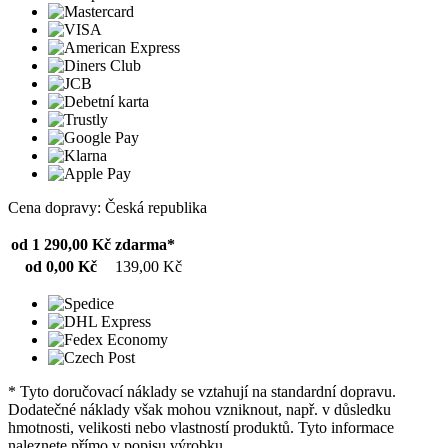
Cena dopravy: Česká republika
od 1 290,00 Kč
zdarma*
od 0,00 Kč
139,00 Kč
* Tyto doručovací náklady se vztahují na standardní dopravu.
Dodatečné náklady však mohou vzniknout, např. v důsledku
hmotnosti, velikosti nebo vlastností produktů. Tyto informace
naleznete přímo v popisu výrobku.