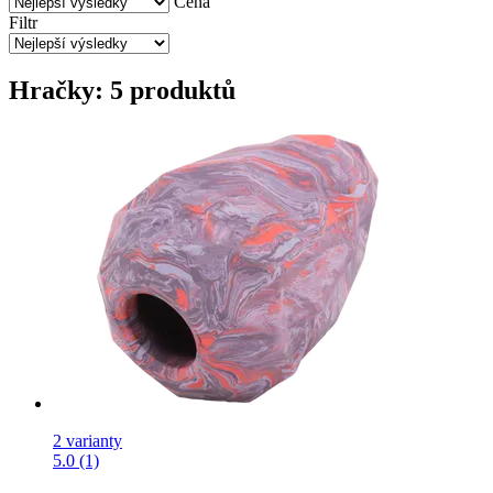
Cena
Filtr
Hračky: 5 produktů
2 varianty
5.0 (1)