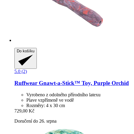
Do košíku
5.0 (2)
Ruffwear
Gnawt-​a-​Stick™ Toy, Purple Orchid
Vyrobeno z odolného přírodního latexu
Plave vzpřímeně ve vodě
Rozměry: 4 x 30 cm
729,00 Kč
Doručení do 26. srpna