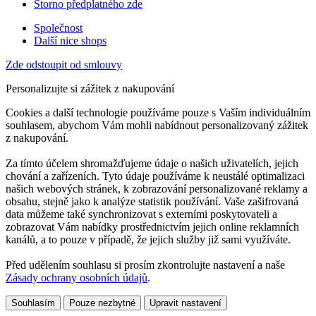
Storno předplatného zde
Společnost
Další nice shops
Zde odstoupit od smlouvy
Personalizujte si zážitek z nakupování
Cookies a další technologie používáme pouze s Vaším individuálním
souhlasem, abychom Vám mohli nabídnout personalizovaný zážitek
z nakupování.
Za tímto účelem shromažďujeme údaje o našich uživatelích, jejich
chování a zařízeních. Tyto údaje používáme k neustálé optimalizaci
našich webových stránek, k zobrazování personalizované reklamy a
obsahu, stejně jako k analýze statistik používání. Vaše zašifrovaná
data můžeme také synchronizovat s externími poskytovateli a
zobrazovat Vám nabídky prostřednictvím jejich online reklamních
kanálů, a to pouze v případě, že jejich služby již sami využíváte.
Před udělením souhlasu si prosím zkontrolujte nastavení a naše
Zásady ochrany osobních údajů
.
Souhlasím
Pouze nezbytné
Upravit nastavení