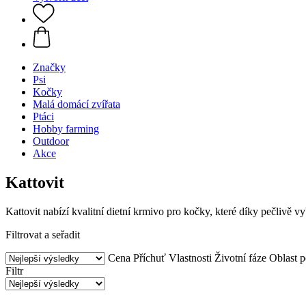
Značky
Psi
Kočky
Malá domácí zvířata
Ptáci
Hobby farming
Outdoor
Akce
Kattovit
Kattovit nabízí kvalitní dietní krmivo pro kočky, které díky pečlivě
Filtrovat a seřadit
Cena
Příchuť
Vlastnosti
Životní fáze
Oblast p
Filtr