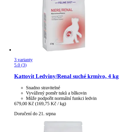
3 varianty
5.0 (3)
Kattovit
Ledviny/Renal suché krmivo, 4 kg
Snadno stravitelné
Vyvážený poměr tuků a bílkovin
Může podpořit normální funkci ledvin
679,00 Kč
(169,75 Kč / kg)
Doručení do 21. srpna