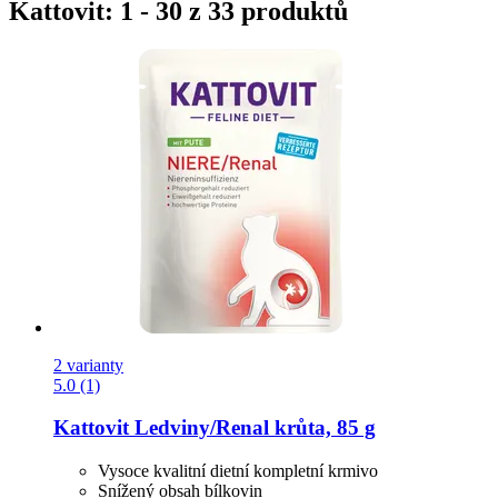
Kattovit: 1 - 30 z 33 produktů
2 varianty
5.0 (1)
Kattovit
Ledviny/Renal krůta, 85 g
Vysoce kvalitní dietní kompletní krmivo
Snížený obsah bílkovin