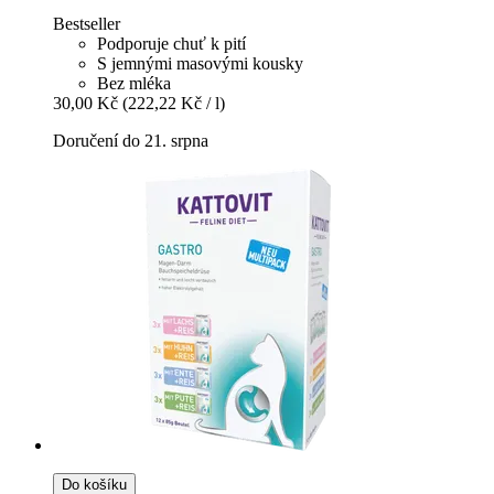
Bestseller
Podporuje chuť k pití
S jemnými masovými kousky
Bez mléka
30,00 Kč
(222,22 Kč / l)
Doručení do 21. srpna
Do košíku