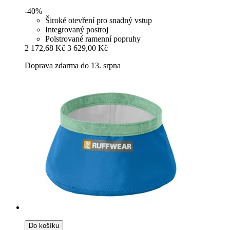
-40%
Široké otevření pro snadný vstup
Integrovaný postroj
Polstrované ramenní popruhy
2 172,68 Kč
3 629,00 Kč
Doprava zdarma do 13. srpna
Do košíku