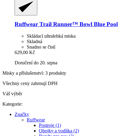
Ruffwear
Trail Runner™ Bowl Blue Pool
Skládací ultralehká miska
Skladná
Snadno se čistí
629,00 Kč
Doručení do 20. srpna
Misky a příslušenství: 3 produkty
Všechny ceny zahrnují DPH
Váš výběr
Kategorie:
Značky
Ruffwear
Postroje (1)
Obojky a vodítka (2)