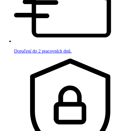
Doručení do 2 pracovních dnů.