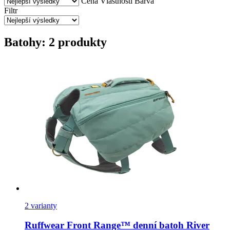
Cena
Vlastnosti
Barva
Filtr
Batohy: 2 produkty
2 varianty
Ruffwear
Front Range™ denní batoh River