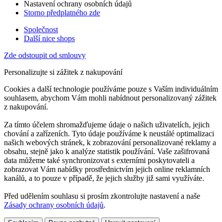
Nastavení ochrany osobních údajů
Storno předplatného zde
Společnost
Další nice shops
Zde odstoupit od smlouvy
Personalizujte si zážitek z nakupování
Cookies a další technologie používáme pouze s Vaším individuálním
souhlasem, abychom Vám mohli nabídnout personalizovaný zážitek
z nakupování.
Za tímto účelem shromažďujeme údaje o našich uživatelích, jejich
chování a zařízeních. Tyto údaje používáme k neustálé optimalizaci
našich webových stránek, k zobrazování personalizované reklamy a
obsahu, stejně jako k analýze statistik používání. Vaše zašifrovaná
data můžeme také synchronizovat s externími poskytovateli a
zobrazovat Vám nabídky prostřednictvím jejich online reklamních
kanálů, a to pouze v případě, že jejich služby již sami využíváte.
Před udělením souhlasu si prosím zkontrolujte nastavení a naše
Zásady ochrany osobních údajů
.