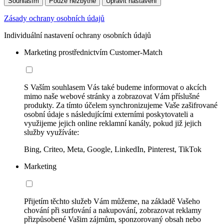
Souhlasím
Pouze nezbytné
Upravit nastavení
Zásady ochrany osobních údajů
Individuální nastavení ochrany osobních údajů
Marketing prostřednictvím Customer-Match
S Vaším souhlasem Vás také budeme informovat o akcích
mimo naše webové stránky a zobrazovat Vám příslušné
produkty. Za tímto účelem synchronizujeme Vaše zašifrované
osobní údaje s následujícími externími poskytovateli a
využijeme jejich online reklamní kanály, pokud již jejich
služby využíváte:
Bing, Criteo, Meta, Google, LinkedIn, Pinterest, TikTok
Marketing
Přijetím těchto služeb Vám můžeme, na základě Vašeho
chování při surfování a nakupování, zobrazovat reklamy
přizpůsobené Vašim zájmům, sponzorovaný obsah nebo