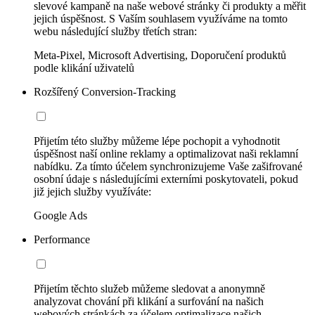
slevové kampaně na naše webové stránky či produkty a měřit
jejich úspěšnost. S Vaším souhlasem využíváme na tomto
webu následující služby třetích stran:
Meta-Pixel, Microsoft Advertising, Doporučení produktů
podle klikání uživatelů
Rozšířený Conversion-Tracking
Přijetím této služby můžeme lépe pochopit a vyhodnotit
úspěšnost naší online reklamy a optimalizovat naši reklamní
nabídku. Za tímto účelem synchronizujeme Vaše zašifrované
osobní údaje s následujícími externími poskytovateli, pokud
již jejich služby využíváte:
Google Ads
Performance
Přijetím těchto služeb můžeme sledovat a anonymně
analyzovat chování při klikání a surfování na našich
webových stránkách za účelem optimalizace našich