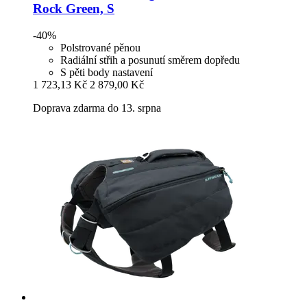
Rock Green, S
-40%
Polstrované pěnou
Radiální střih a posunutí směrem dopředu
S pěti body nastavení
1 723,13 Kč
2 879,00 Kč
Doprava zdarma do 13. srpna