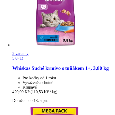
2 varianty
5.0 (1)
Whiskas
Suché krmivo s tuňákem 1+, 3,80 kg
Pro kočky od 1 roku
Vyvážené a chutné
Křupavé
420,00 Kč
(110,53 Kč / kg)
Doručení do 13. srpna