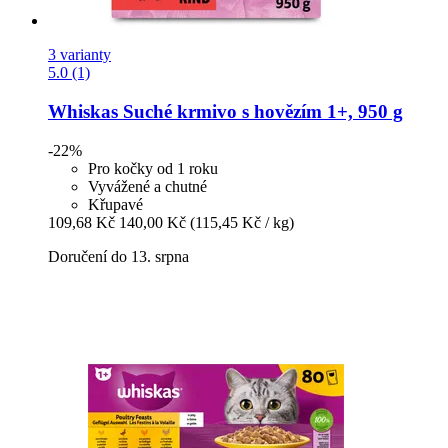
3 varianty
5.0 (1)
Whiskas
Suché krmivo s hovězím 1+, 950 g
-22%
Pro kočky od 1 roku
Vyvážené a chutné
Křupavé
109,68 Kč
140,00 Kč
(115,45 Kč / kg)
Doručení do 13. srpna