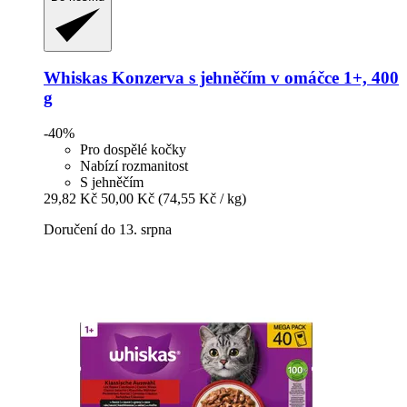
Whiskas
Konzerva s jehněčím v omáčce 1+, 400
g
-40%
Pro dospělé kočky
Nabízí rozmanitost
S jehněčím
29,82 Kč
50,00 Kč
(74,55 Kč / kg)
Doručení do 13. srpna