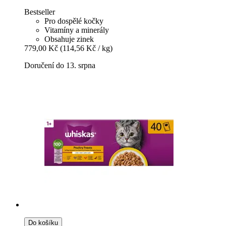
Bestseller
Pro dospělé kočky
Vitamíny a minerály
Obsahuje zinek
779,00 Kč
(114,56 Kč / kg)
Doručení do 13. srpna
Do košíku