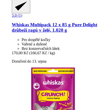
5.0 (1)
Whiskas
Multipack 12 x 85 g Pure Delight
drůbeží ragú v želé, 1.020 g
Pro dospělé kočky
Vařené a dušené
Bez konzervačních látek
170,00 Kč
(166,67 Kč / kg)
Doručení do 13. srpna