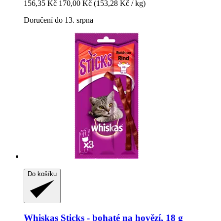
156,35 Kč
170,00 Kč
(153,28 Kč / kg)
Doručení do 13. srpna
Do košíku
Whiskas
Sticks -​ bohaté na hovězí, 18 g