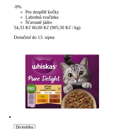
-9%
Pro dospělé kočky
Lahodná svačinka
Šťavnaté jádro
54,33 Kč
60,00 Kč
(905,50 Kč / kg)
Doručení do 13. srpna
Do košíku