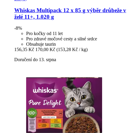
Whiskas
Multipack 12 x 85 g výběr drůbeže v
želé 11+, 1.020 g
-8%
Pro kočky od 11 let
Pro zdravé močové cesty a silné srdce
Obsahuje taurin
156,35 Kč
170,00 Kč
(153,28 Kč / kg)
Doručení do 13. srpna