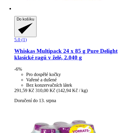
Do košíku
5.0 (1)
Whiskas
Multipack 24 x 85 g Pure Delight
klasické ragú v želé, 2.040 g
-6%
Pro dospělé kočky
Vařené a dušené
Bez konzervačních látek
291,59 Kč
310,00 Kč
(142,94 Kč / kg)
Doručení do 13. srpna