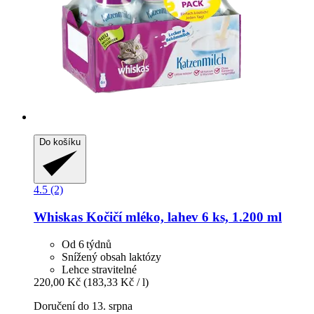
Do košíku
4.5 (2)
Whiskas
Kočičí mléko, lahev 6 ks, 1.200 ml
Od 6 týdnů
Snížený obsah laktózy
Lehce stravitelné
220,00 Kč
(183,33 Kč / l)
Doručení do 13. srpna