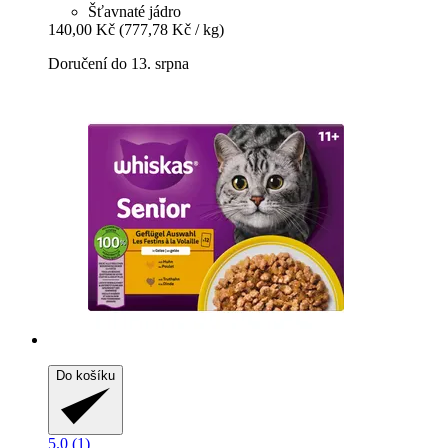
Šťavnaté jádro
140,00 Kč
(777,78 Kč / kg)
Doručení do 13. srpna
Do košíku
5.0 (1)