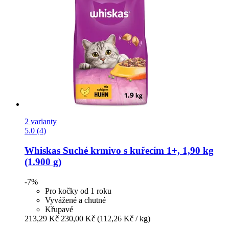
2 varianty
5.0 (4)
Whiskas
Suché krmivo s kuřecím 1+, 1,90 kg
(1.900 g)
-7%
Pro kočky od 1 roku
Vyvážené a chutné
Křupavé
213,29 Kč
230,00 Kč
(112,26 Kč / kg)