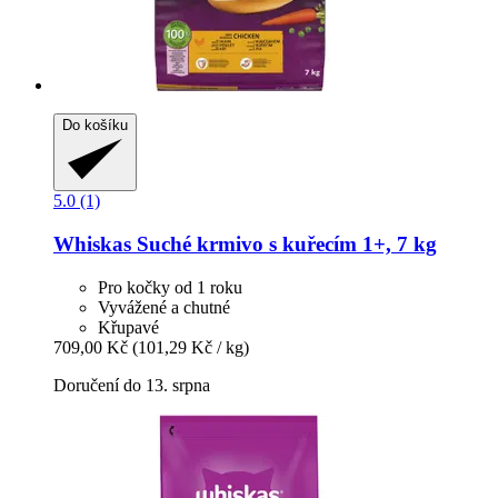
Do košíku
5.0 (1)
Whiskas
Suché krmivo s kuřecím 1+, 7 kg
Pro kočky od 1 roku
Vyvážené a chutné
Křupavé
709,00 Kč
(101,29 Kč / kg)
Doručení do 13. srpna