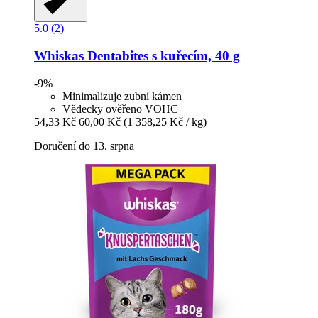
5.0 (2)
Whiskas
Dentabites s kuřecím, 40 g
-9%
Minimalizuje zubní kámen
Vědecky ověřeno VOHC
54,33 Kč
60,00 Kč
(1 358,25 Kč / kg)
Doručení do 13. srpna