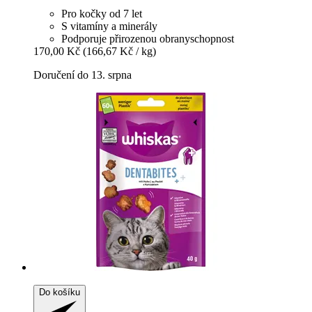
Pro kočky od 7 let
S vitamíny a minerály
Podporuje přirozenou obranyschopnost
170,00 Kč
(166,67 Kč / kg)
Doručení do 13. srpna
Do košíku