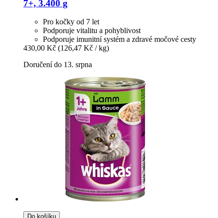
7+, 3.400 g
Pro kočky od 7 let
Podporuje vitalitu a pohyblivost
Podporuje imunitní systém a zdravé močové cesty
430,00 Kč
(126,47 Kč / kg)
Doručení do 13. srpna
Do košíku