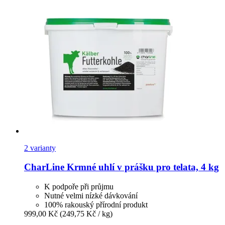
2 varianty
CharLine
Krmné uhlí v prášku pro telata, 4 kg
K podpoře při průjmu
Nutné velmi nízké dávkování
100% rakouský přírodní produkt
999,00 Kč
(249,75 Kč / kg)