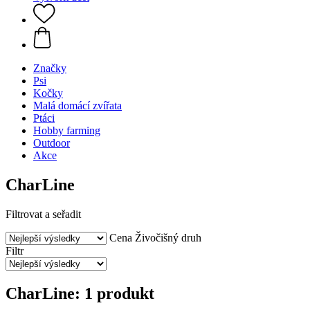
Značky
Psi
Kočky
Malá domácí zvířata
Ptáci
Hobby farming
Outdoor
Akce
CharLine
Filtrovat a seřadit
Cena
Živočišný druh
Filtr
CharLine: 1 produkt