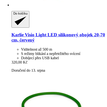
Do košíku
Karlie
Visio Light LED silikonový obojek 20-​70
cm, červený
Viditelnost až 500 m
S režimy blikání a nepřetržitého svícení
Dobíjecí přes USB kabel
320,00 Kč
Doručení do 13. srpna