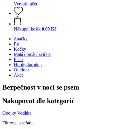
Vytvořit účet
Nákupní košík
0,00 Kč
Značky
Psi
Kočky
Malá domácí zvířata
Ptáci
Hobby farming
Outdoor
Akce
Bezpečnost v noci se psem
Nakupovat dle kategorií
Obojky
Vodítka
Filtrovat a seřadit