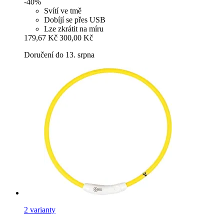
-40%
Svítí ve tmě
Dobíjí se přes USB
Lze zkrátit na míru
179,67 Kč
300,00 Kč
Doručení do 13. srpna
2 varianty