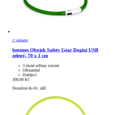
2 varianty
beeztees
Obojek Safety Gear Dogini USB
zelený, 70 x 1 cm
3 různé režimy svícení
Ořezatelné
Dobíjecí
300,00 Kč
Doručení do 01. září