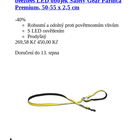
beeztees
LED obojek Safety Gear Parinca
Premium, 50-​55 x 2,5 cm
-40%
Robustní a odolný proti povětrnostním vlivům
S LED osvětlením
Prodyšný
269,58 Kč
450,00 Kč
Doručení do 13. srpna