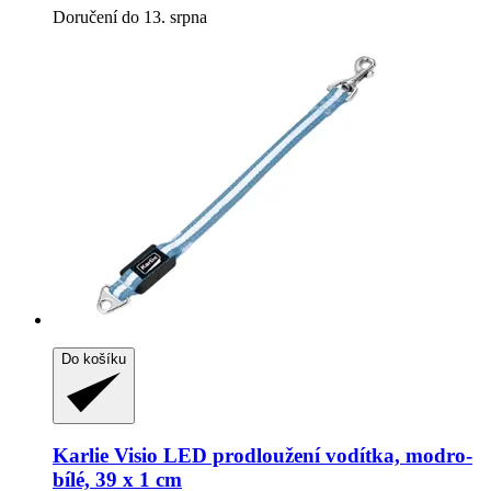
Doručení do 13. srpna
Do košíku
Karlie
Visio LED prodloužení vodítka, modro-​
bílé, 39 x 1 cm