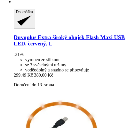
Do košíku
Duvoplus
Extra široký obojek Flash Maxi USB
LED, červený, L
-21%
vyroben ze silikonu
se 3 světelnými režimy
voděodolný a snadno se připevňuje
299,49 Kč
380,00 Kč
Doručení do 13. srpna