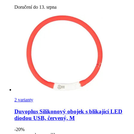
Doručení do 13. srpna
2 varianty
Duvoplus
Silikonový obojek s blikající LED
diodou USB, červený, M
-20%