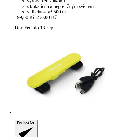
vyroben ze silikonu
s blikajícím a nepřetržitým světlem
viditelnost až 500 m
199,60 Kč
250,00 Kč
Doručení do 13. srpna
Do košíku