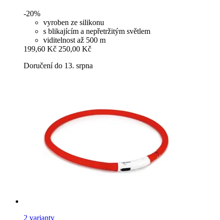
-20%
vyroben ze silikonu
s blikajícím a nepřetržitým světlem
viditelnost až 500 m
199,60 Kč
250,00 Kč
Doručení do 13. srpna
2 varianty