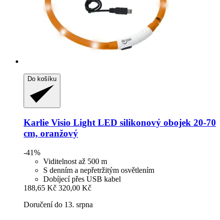
Do košíku
Karlie
Visio Light LED silikonový obojek 20-​70
cm, oranžový
-41%
Viditelnost až 500 m
S denním a nepřetržitým osvětlením
Dobíjecí přes USB kabel
188,65 Kč
320,00 Kč
Doručení do 13. srpna