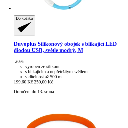
Do košíku
Duvoplus
Silikonový obojek s blikající LED
diodou USB, světle modrý, M
-20%
vyroben ze silikonu
s blikajícím a nepřetržitým světlem
viditelnost až 500 m
199,60 Kč
250,00 Kč
Doručení do 13. srpna