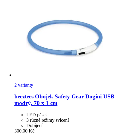
2 varianty
beeztees
Obojek Safety Gear Dogini USB
modrý, 70 x 1 cm
LED pásek
3 různé režimy svícení
Dobíjecí
300,00 Kč