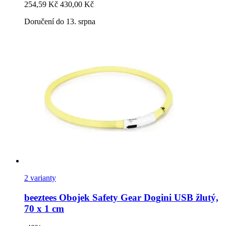
254,59 Kč
430,00 Kč
Doručení do 13. srpna
2 varianty
beeztees
Obojek Safety Gear Dogini USB žlutý,
70 x 1 cm