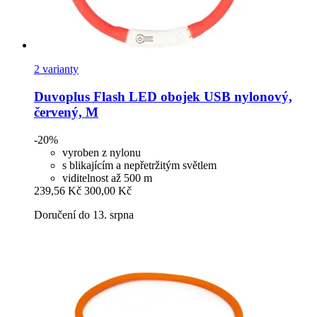
2 varianty
Duvoplus
Flash LED obojek USB nylonový,
červený, M
-20%
vyroben z nylonu
s blikajícím a nepřetržitým světlem
viditelnost až 500 m
239,56 Kč
300,00 Kč
Doručení do 13. srpna