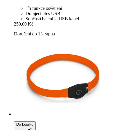
Tři funkce osvětlení
Dobíjecí přes USB
Součástí balení je USB kabel
250,00 Kč
Doručení do 13. srpna
Do košíku