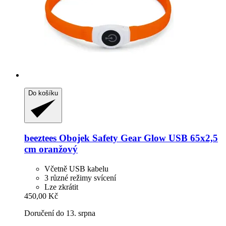
Do košíku
beeztees
Obojek Safety Gear Glow USB 65x2,5
cm oranžový
Včetně USB kabelu
3 různé režimy svícení
Lze zkrátit
450,00 Kč
Doručení do 13. srpna