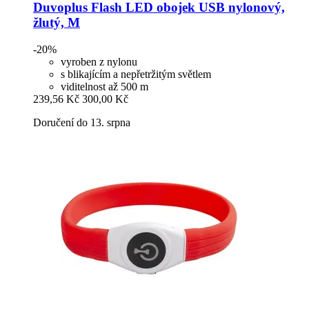
Duvoplus
Flash LED obojek USB nylonový,
žlutý, M
-20%
vyroben z nylonu
s blikajícím a nepřetržitým světlem
viditelnost až 500 m
239,56 Kč
300,00 Kč
Doručení do 13. srpna