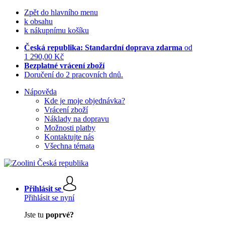
Zpět do hlavního menu
k obsahu
k nákupnímu košíku
Česká republika: Standardní doprava zdarma
od
1 290,00 Kč
Bezplatné vrácení zboží
Doručení do 2 pracovních dnů.
Nápověda
Kde je moje objednávka?
Vrácení zboží
Náklady na dopravu
Možnosti platby
Kontaktujte nás
Všechna témata
Přihlásit se
Přihlásit se nyní
Jste tu
poprvé?