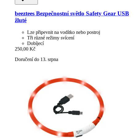
beeztees
Bezpečnostní světlo Safety Gear USB
žluté
Lze připevnit na vodítko nebo postroj
Tři různé režimy svícení
Dobíjecí
250,00 Kč
Doručení do 13. srpna