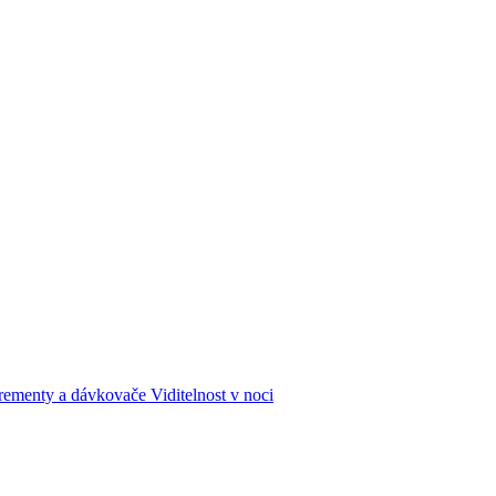
rementy a dávkovače
Viditelnost v noci