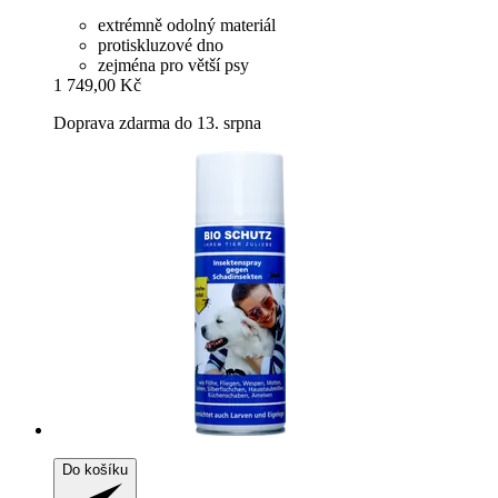
extrémně odolný materiál
protiskluzové dno
zejména pro větší psy
1 749,00 Kč
Doprava zdarma do 13. srpna
Do košíku