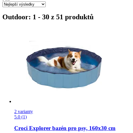
Outdoor: 1 - 30 z 51 produktů
2 varianty
5.0 (1)
Croci
Explorer bazén pro psy, 160x30 cm