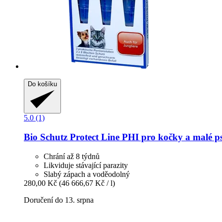
Do košíku
5.0 (1)
Bio Schutz
Protect Line PHI pro kočky a malé ps
Chrání až 8 týdnů
Likviduje stávající parazity
Slabý zápach a voděodolný
280,00 Kč
(46 666,67 Kč / l)
Doručení do 13. srpna