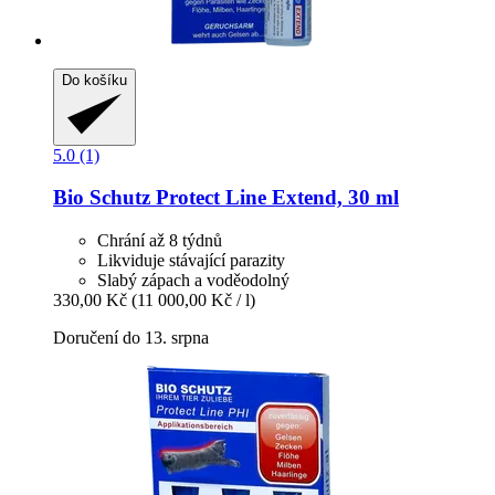
Do košíku
5.0 (1)
Bio Schutz
Protect Line Extend, 30 ml
Chrání až 8 týdnů
Likviduje stávající parazity
Slabý zápach a voděodolný
330,00 Kč
(11 000,00 Kč / l)
Doručení do 13. srpna