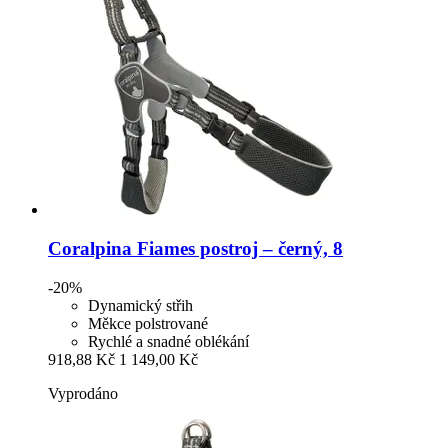
Coralpina
Fiames postroj – černý, 8
-20%
Dynamický střih
Měkce polstrované
Rychlé a snadné oblékání
918,88 Kč
1 149,00 Kč
Vyprodáno