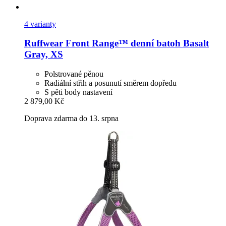
4 varianty
Ruffwear
Front Range™ denní batoh Basalt
Gray, XS
Polstrované pěnou
Radiální střih a posunutí směrem dopředu
S pěti body nastavení
2 879,00 Kč
Doprava zdarma do 13. srpna