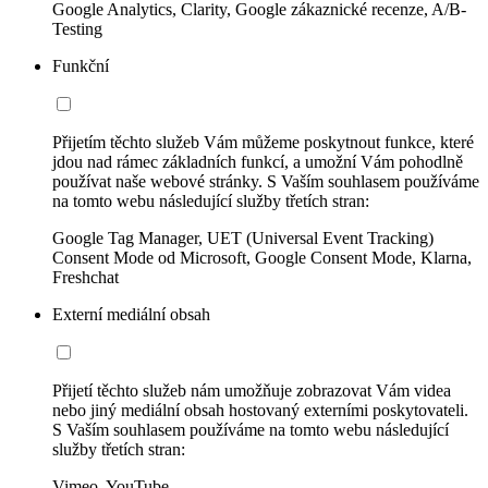
Google Analytics, Clarity, Google zákaznické recenze, A/B-
Testing
Funkční
Přijetím těchto služeb Vám můžeme poskytnout funkce, které
jdou nad rámec základních funkcí, a umožní Vám pohodlně
používat naše webové stránky. S Vaším souhlasem používáme
na tomto webu následující služby třetích stran:
Google Tag Manager, UET (Universal Event Tracking)
Consent Mode od Microsoft, Google Consent Mode, Klarna,
Freshchat
Externí mediální obsah
Přijetí těchto služeb nám umožňuje zobrazovat Vám videa
nebo jiný mediální obsah hostovaný externími poskytovateli.
S Vaším souhlasem používáme na tomto webu následující
služby třetích stran:
Vimeo, YouTube