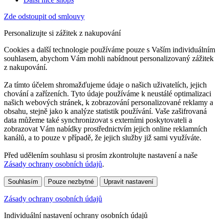
Zde odstoupit od smlouvy
Personalizujte si zážitek z nakupování
Cookies a další technologie používáme pouze s Vaším individuálním
souhlasem, abychom Vám mohli nabídnout personalizovaný zážitek
z nakupování.
Za tímto účelem shromažďujeme údaje o našich uživatelích, jejich
chování a zařízeních. Tyto údaje používáme k neustálé optimalizaci
našich webových stránek, k zobrazování personalizované reklamy a
obsahu, stejně jako k analýze statistik používání. Vaše zašifrovaná
data můžeme také synchronizovat s externími poskytovateli a
zobrazovat Vám nabídky prostřednictvím jejich online reklamních
kanálů, a to pouze v případě, že jejich služby již sami využíváte.
Před udělením souhlasu si prosím zkontrolujte nastavení a naše
Zásady ochrany osobních údajů
.
Souhlasím
Pouze nezbytné
Upravit nastavení
Zásady ochrany osobních údajů
Individuální nastavení ochrany osobních údajů