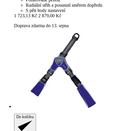
Radiální střih a posunutí směrem dopředu
S pěti body nastavení
1 723,13 Kč
2 879,00 Kč
Doprava zdarma do 13. srpna
Do košíku