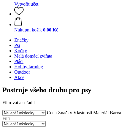
Vytvořit účet
Nákupní košík
0,00 Kč
Značky
Psi
Kočky
Malá domácí zvířata
Ptáci
Hobby farming
Outdoor
Akce
Postroje všeho druhu pro psy
Filtrovat a seřadit
Cena
Značky
Vlastnosti
Materiál
Barva
Filtr