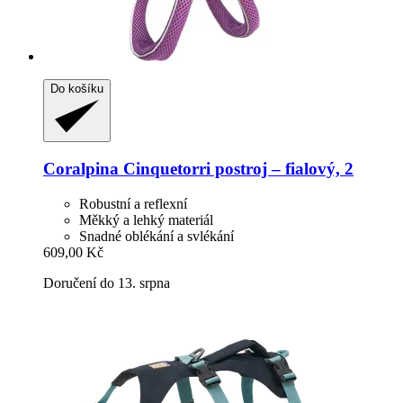
Do košíku
Coralpina
Cinquetorri postroj – fialový, 2
Robustní a reflexní
Měkký a lehký materiál
Snadné oblékání a svlékání
609,00 Kč
Doručení do 13. srpna