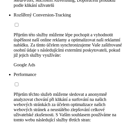
Meta-Pixel, Microsoft Advertising, Doporučení produktů
podle klikání uživatelů
Rozšířený Conversion-Tracking
Přijetím této služby můžeme lépe pochopit a vyhodnotit
úspěšnost naší online reklamy a optimalizovat naši reklamní
nabídku. Za tímto účelem synchronizujeme Vaše zašifrované
osobní údaje s následujícími externími poskytovateli, pokud
již jejich služby využíváte:
Google Ads
Performance
Přijetím těchto služeb můžeme sledovat a anonymně
analyzovat chování při klikání a surfování na našich
webových stránkách za účelem optimalizace našich
webových stránek a neustálého zlepšování celkové
uživatelské zkušenosti. S Vaším souhlasem používáme na
tomto webu následující služby třetích stran: