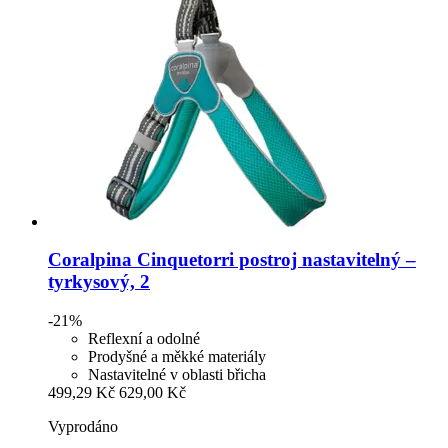
Coralpina
Cinquetorri postroj nastavitelný –
tyrkysový, 2
-21%
Reflexní a odolné
Prodyšné a měkké materiály
Nastavitelné v oblasti břicha
499,29 Kč
629,00 Kč
Vyprodáno