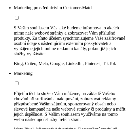
Marketing prostřednictvím Customer-Match
S Vaším souhlasem Vás také budeme informovat o akcích
mimo naše webové stránky a zobrazovat Vám příslušné
produkty. Za tímto účelem synchronizujeme Vaše zašifrované
osobní údaje s následujícími externími poskytovateli a
využijeme jejich online reklamní kanály, pokud již jejich
služby využíváte:
Bing, Criteo, Meta, Google, LinkedIn, Pinterest, TikTok
Marketing
Přijetím těchto služeb Vám můžeme, na základě Vašeho
chování při surfování a nakupování, zobrazovat reklamy
přizpůsobené Vašim zájmům, sponzorovaný obsah nebo
slevové kampaně na naše webové stránky či produkty a měřit
jejich úspěšnost. S Vaším souhlasem využíváme na tomto
webu následující služby třetích stran: