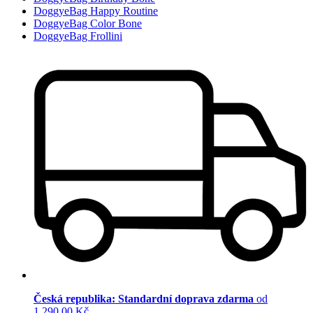
DoggyeBag Happy Routine
DoggyeBag Color Bone
DoggyeBag Frollini
Česká republika: Standardní doprava zdarma
od
1 290,00 Kč