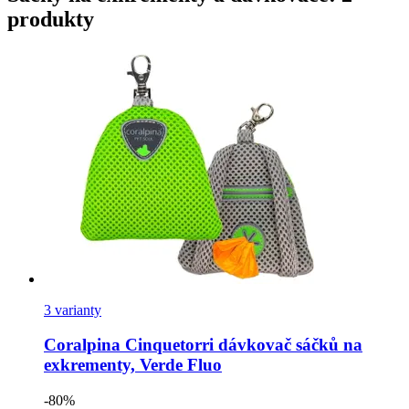
produkty
3 varianty
Coralpina
Cinquetorri dávkovač sáčků na
exkrementy, Verde Fluo
-80%