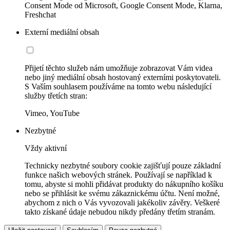
Consent Mode od Microsoft, Google Consent Mode, Klarna,
Freshchat
Externí mediální obsah
Přijetí těchto služeb nám umožňuje zobrazovat Vám videa
nebo jiný mediální obsah hostovaný externími poskytovateli.
S Vaším souhlasem používáme na tomto webu následující
služby třetích stran:
Vimeo, YouTube
Nezbytné
Vždy aktivní
Technicky nezbytné soubory cookie zajišťují pouze základní
funkce našich webových stránek. Používají se například k
tomu, abyste si mohli přidávat produkty do nákupního košíku
nebo se přihlásit ke svému zákaznickému účtu. Není možné,
abychom z nich o Vás vyvozovali jakékoliv závěry. Veškeré
takto získané údaje nebudou nikdy předány třetím stranám.