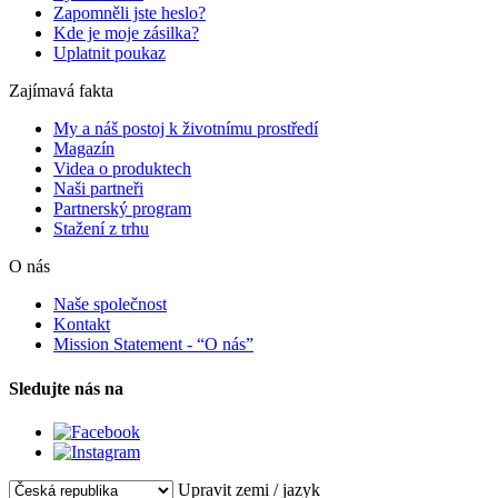
Zapomněli jste heslo?
Kde je moje zásilka?
Uplatnit poukaz
Zajímavá fakta
My a náš postoj k životnímu prostředí
Magazín
Videa o produktech
Naši partneři
Partnerský program
Stažení z trhu
O nás
Naše společnost
Kontakt
Mission Statement - “O nás”
Sledujte nás na
Upravit zemi / jazyk