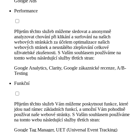
Google Ads
Performance
Přijetím těchto služeb můžeme sledovat a anonymně
analyzovat chování při klikání a surfování na našich
webových stránkách za účelem optimalizace našich
webových stránek a neustálého zlepšování celkové
uživatelské zkušenosti. S Vaším souhlasem používáme na
tomto webu následující služby třetích stran:
Google Analytics, Clarity, Google zákaznické recenze, A/B-
Testing
Funkční
Přijetím těchto služeb Vám můžeme poskytnout funkce, které
jdou nad rámec základních funkcí, a umožní Vám pohodlně
používat naše webové stránky. S Vaším souhlasem používáme
na tomto webu následující služby třetích stran:
Google Tag Manager, UET (Universal Event Tracking)