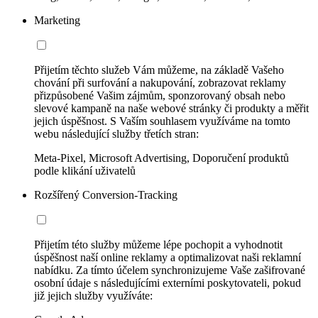
Marketing
Přijetím těchto služeb Vám můžeme, na základě Vašeho
chování při surfování a nakupování, zobrazovat reklamy
přizpůsobené Vašim zájmům, sponzorovaný obsah nebo
slevové kampaně na naše webové stránky či produkty a měřit
jejich úspěšnost. S Vaším souhlasem využíváme na tomto
webu následující služby třetích stran:
Meta-Pixel, Microsoft Advertising, Doporučení produktů
podle klikání uživatelů
Rozšířený Conversion-Tracking
Přijetím této služby můžeme lépe pochopit a vyhodnotit
úspěšnost naší online reklamy a optimalizovat naši reklamní
nabídku. Za tímto účelem synchronizujeme Vaše zašifrované
osobní údaje s následujícími externími poskytovateli, pokud
již jejich služby využíváte: