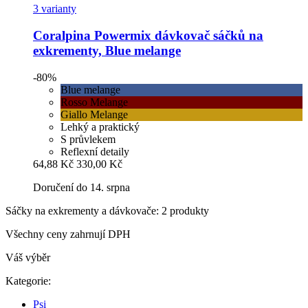
3 varianty
Coralpina
Powermix dávkovač sáčků na
exkrementy, Blue melange
-80%
Blue melange
Rosso Melange
Giallo Melange
Lehký a praktický
S průvlekem
Reflexní detaily
64,88 Kč
330,00 Kč
Doručení do 14. srpna
Sáčky na exkrementy a dávkovače: 2 produkty
Všechny ceny zahrnují DPH
Váš výběr
Kategorie:
Psi