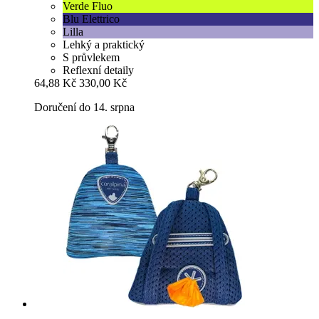
Verde Fluo
Blu Elettrico
Lilla
Lehký a praktický
S průvlekem
Reflexní detaily
64,88 Kč
330,00 Kč
Doručení do 14. srpna