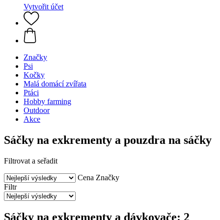
Vytvořit účet
Značky
Psi
Kočky
Malá domácí zvířata
Ptáci
Hobby farming
Outdoor
Akce
Sáčky na exkrementy a pouzdra na sáčky
Filtrovat a seřadit
Cena
Značky
Filtr
Sáčky na exkrementy a dávkovače: 2