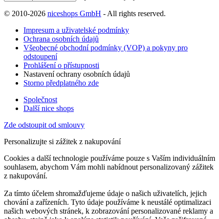
© 2010-2026
niceshops GmbH
- All rights reserved.
Impresum a uživatelské podmínky
Ochrana osobních údajů
Všeobecné obchodní podmínky (VOP) a pokyny pro
odstoupení
Prohlášení o přístupnosti
Nastavení ochrany osobních údajů
Storno předplatného zde
Společnost
Další nice shops
Zde odstoupit od smlouvy
Personalizujte si zážitek z nakupování
Cookies a další technologie používáme pouze s Vaším individuálním
souhlasem, abychom Vám mohli nabídnout personalizovaný zážitek
z nakupování.
Za tímto účelem shromažďujeme údaje o našich uživatelích, jejich
chování a zařízeních. Tyto údaje používáme k neustálé optimalizaci
našich webových stránek, k zobrazování personalizované reklamy a