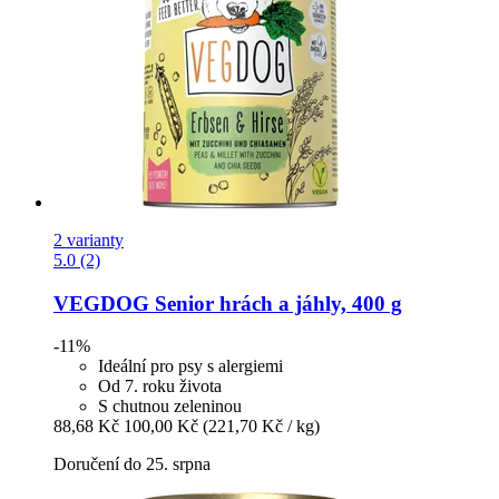
2 varianty
5.0 (2)
VEGDOG
Senior hrách a jáhly, 400 g
-11%
Ideální pro psy s alergiemi
Od 7. roku života
S chutnou zeleninou
88,68 Kč
100,00 Kč
(221,70 Kč / kg)
Doručení do 25. srpna