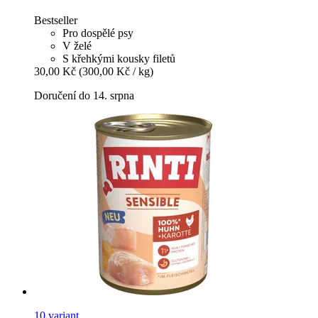
Bestseller
Pro dospělé psy
V želé
S křehkými kousky filetů
30,00 Kč
(300,00 Kč / kg)
Doručení do 14. srpna
10 variant