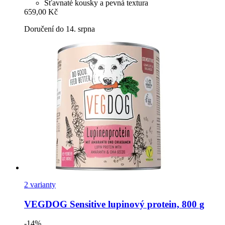
Šťavnaté kousky a pevná textura
659,00 Kč
Doručení do 14. srpna
2 varianty
VEGDOG
Sensitive lupinový protein, 800 g
-14%