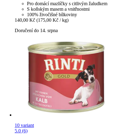
Pro domácí mazlíčky s citlivým žaludkem
S koňským masem a vnitřnostmi
100% živočišné bílkoviny
140,00 Kč
(175,00 Kč / kg)
Doručení do 14. srpna
10 variant
5.0 (6)