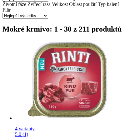
Životní fáze
Zvířecí rasa
Velikost
Oblast použití
Typ balení
Filtr
Mokré krmivo: 1 - 30 z 211 produktů
4 varianty
5.0 (1)