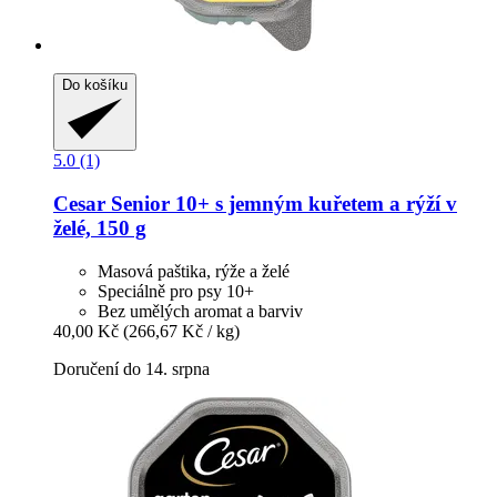
Do košíku
5.0 (1)
Cesar
Senior 10+ s jemným kuřetem a rýží v
želé, 150 g
Masová paštika, rýže a želé
Speciálně pro psy 10+
Bez umělých aromat a barviv
40,00 Kč
(266,67 Kč / kg)
Doručení do 14. srpna