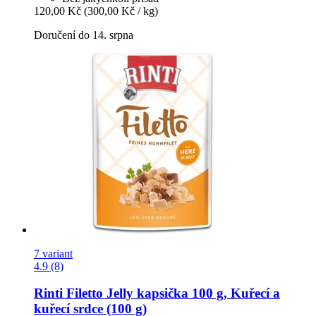
120,00 Kč
(300,00 Kč / kg)
Doručení do 14. srpna
7 variant
4.9 (8)
Rinti
Filetto Jelly kapsička 100 g, Kuřecí a
kuřecí srdce (100 g)