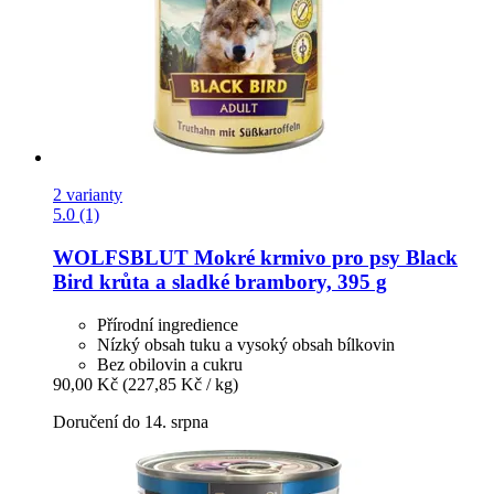
2 varianty
5.0 (1)
WOLFSBLUT
Mokré krmivo pro psy Black
Bird krůta a sladké brambory, 395 g
Přírodní ingredience
Nízký obsah tuku a vysoký obsah bílkovin
Bez obilovin a cukru
90,00 Kč
(227,85 Kč / kg)
Doručení do 14. srpna