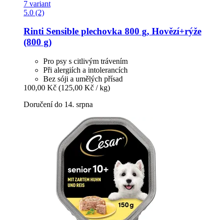
7 variant
5.0 (2)
Rinti
Sensible plechovka 800 g, Hovězí+rýže
(800 g)
Pro psy s citlivým trávením
Při alergiích a intolerancích
Bez sóji a umělých přísad
100,00 Kč
(125,00 Kč / kg)
Doručení do 14. srpna