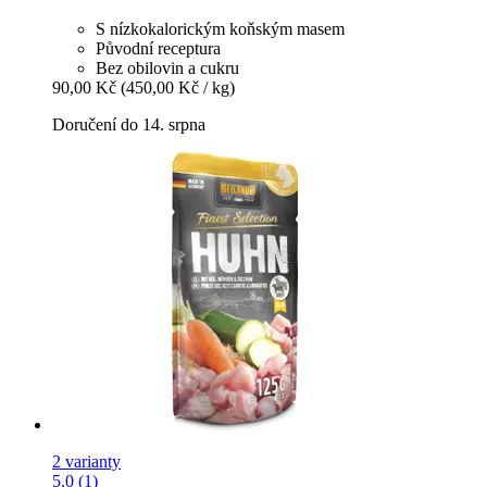
S nízkokalorickým koňským masem
Původní receptura
Bez obilovin a cukru
90,00 Kč
(450,00 Kč / kg)
Doručení do 14. srpna
2 varianty
5.0 (1)