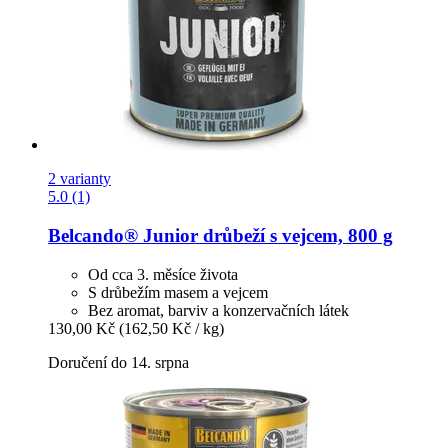
2 varianty
5.0 (1)
Belcando®
Junior drůbeží s vejcem, 800 g
Od cca 3. měsíce života
S drůbežím masem a vejcem
Bez aromat, barviv a konzervačních látek
130,00 Kč
(162,50 Kč / kg)
Doručení do 14. srpna