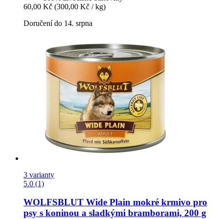
60,00 Kč
(300,00 Kč / kg)
Doručení do 14. srpna
3 varianty
5.0 (1)
WOLFSBLUT
Wide Plain mokré krmivo pro
psy s koninou a sladkými bramborami, 200 g