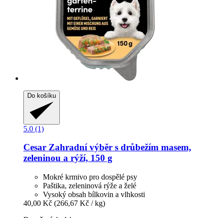
Do košíku
5.0 (1)
Cesar
Zahradní výběr s drůbežím masem,
zeleninou a rýží, 150 g
Mokré krmivo pro dospělé psy
Paštika, zeleninová rýže a želé
Vysoký obsah bílkovin a vlhkosti
40,00 Kč
(266,67 Kč / kg)