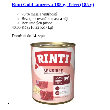
Rinti
Gold konzerva 185 g, Telecí (185 g)
70 % masa a vnitřností
Bez zpracovaného masa a sóji
Bez umělých přísad
40,00 Kč
(216,22 Kč / kg)
Doručení do 14. srpna