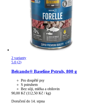
2 varianty
5.0 (2)
Belcando®
Baseline Pstruh, 800 g
Pro dospělé psy
S pstruhem
Bez sóji, mléka a obilovin
90,00 Kč
(112,50 Kč / kg)
Doručení do 14. srpna