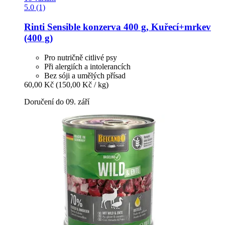
5.0 (1)
Rinti
Sensible konzerva 400 g, Kuřecí+mrkev
(400 g)
Pro nutričně citlivé psy
Při alergiích a intolerancích
Bez sóji a umělých přísad
60,00 Kč
(150,00 Kč / kg)
Doručení do 09. září