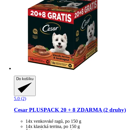
Do košíku
5.0 (2)
Cesar
PLUSPACK 20 + 8 ZDARMA (2 druhy)
14x venkovské ragú, po 150 g
14x klasická terrina, po 150 g