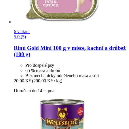
6 variant
5.0 (5)
Rinti
Gold Mini 100 g v misce, kachní a drůbež
(100 g)
Pro dospělé psy
65 % masa a drobů
Bez mechanicky odděleného masa a sóji
20,00 Kč
(200,00 Kč / kg)
Doručení do 14. srpna