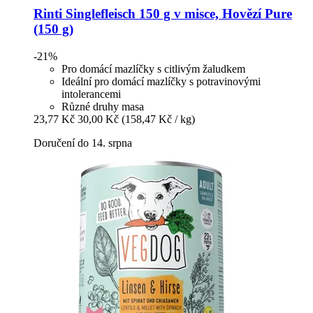
Rinti
Singlefleisch 150 g v misce, Hovězí Pure
(150 g)
-21%
Pro domácí mazlíčky s citlivým žaludkem
Ideální pro domácí mazlíčky s potravinovými
intolerancemi
Různé druhy masa
23,77 Kč
30,00 Kč
(158,47 Kč / kg)
Doručení do 14. srpna