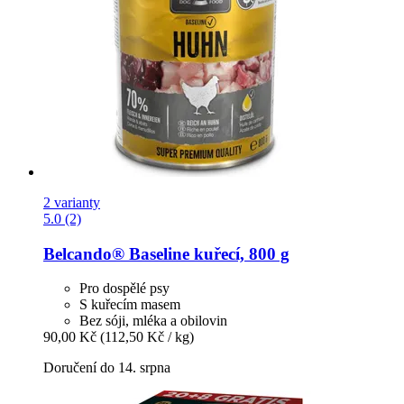
2 varianty
5.0 (2)
Belcando®
Baseline kuřecí, 800 g
Pro dospělé psy
S kuřecím masem
Bez sóji, mléka a obilovin
90,00 Kč
(112,50 Kč / kg)
Doručení do 14. srpna