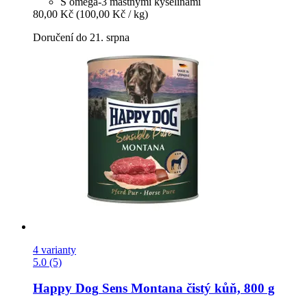
S omega-3 mastnými kyselinami
80,00 Kč
(100,00 Kč / kg)
Doručení do 21. srpna
4 varianty
5.0 (5)
Happy Dog
Sens Montana čistý kůň, 800 g