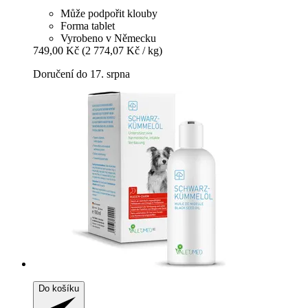
Může podpořit klouby
Forma tablet
Vyrobeno v Německu
749,00 Kč
(2 774,07 Kč / kg)
Doručení do 17. srpna
Do košíku