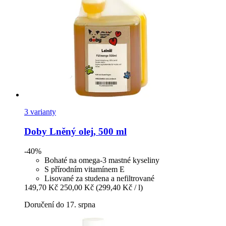
3 varianty
Doby
Lněný olej, 500 ml
-40%
Bohaté na omega-3 mastné kyseliny
S přírodním vitamínem E
Lisované za studena a nefiltrované
149,70 Kč
250,00 Kč
(299,40 Kč / l)
Doručení do 17. srpna