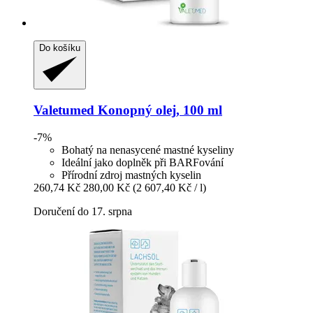
Do košíku
Valetumed
Konopný olej, 100 ml
-7%
Bohatý na nenasycené mastné kyseliny
Ideální jako doplněk při BARFování
Přírodní zdroj mastných kyselin
260,74 Kč
280,00 Kč
(2 607,40 Kč / l)
Doručení do 17. srpna