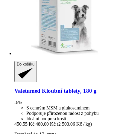
Do košíku
Valetumed
Kloubní tablety, 180 g
-6%
S cenným MSM a glukosaminem
Podporuje přirozenou radost z pohybu
Ideální podpora kostí
450,55 Kč
480,00 Kč
(2 503,06 Kč / kg)