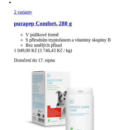
2 varianty
purapep
Comfort, 280 g
V práškové formě
S přírodním tryptofanem a vitaminy skupiny B
Bez umělých přísad
1 049,00 Kč
(3 746,43 Kč / kg)
Doručení do 17. srpna