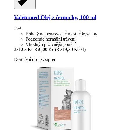
Valetumed
Olej z černuchy, 100 ml
-5%
Bohatý na nenasycené mastné kyseliny
Podporuje normální trávení
Vhodný i pro vnější použití
331,93 Kč
350,00 Kč
(3 319,30 Kč / l)
Doručení do 17. srpna