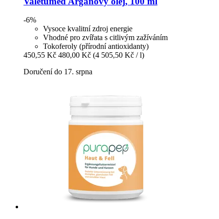
Valetumed
Arganový olej, 100 ml
-6%
Vysoce kvalitní zdroj energie
Vhodné pro zvířata s citlivým zažíváním
Tokoferoly (přírodní antioxidanty)
450,55 Kč
480,00 Kč
(4 505,50 Kč / l)
Doručení do 17. srpna