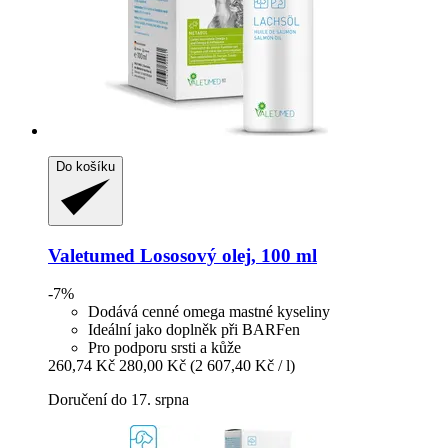
Do košíku
Valetumed
Lososový olej, 100 ml
-7%
Dodává cenné omega mastné kyseliny
Ideální jako doplněk při BARFen
Pro podporu srsti a kůže
260,74 Kč
280,00 Kč
(2 607,40 Kč / l)
Doručení do 17. srpna