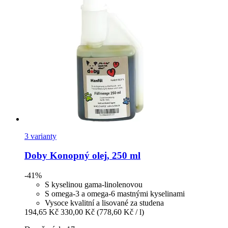
3 varianty
Doby
Konopný olej, 250 ml
-41%
S kyselinou gama-linolenovou
S omega-3 a omega-6 mastnými kyselinami
Vysoce kvalitní a lisované za studena
194,65 Kč
330,00 Kč
(778,60 Kč / l)