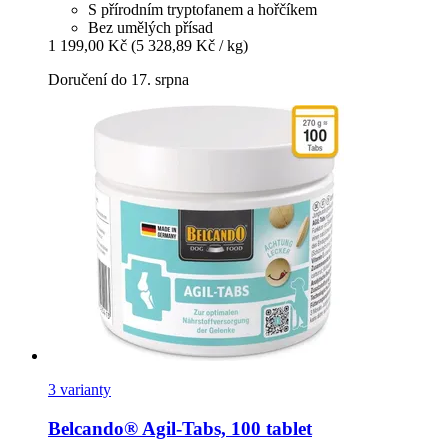
S přírodním tryptofanem a hořčíkem
Bez umělých přísad
1 199,00 Kč
(5 328,89 Kč / kg)
Doručení do 17. srpna
3 varianty
Belcando®
Agil-​Tabs, 100 tablet