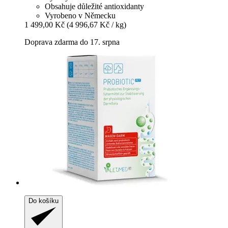
Obsahuje důležité antioxidanty
Vyrobeno v Německu
1 499,00 Kč
(4 996,67 Kč / kg)
Doprava zdarma do 17. srpna
Do košíku