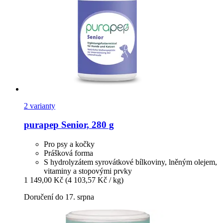
2 varianty
purapep
Senior, 280 g
Pro psy a kočky
Prášková forma
S hydrolyzátem syrovátkové bílkoviny, lněným olejem,
vitaminy a stopovými prvky
1 149,00 Kč
(4 103,57 Kč / kg)
Doručení do 17. srpna