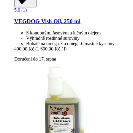
5.0 (1)
VEGDOG
Vish Oil, 250 ml
S konopným, řasovým a lněným olejem
Výhradně rostlinné suroviny
Bohaté na omega-3 a omega-6 mastné kyseliny
400,00 Kč
(1 600,00 Kč / l)
Doručení do 17. srpna