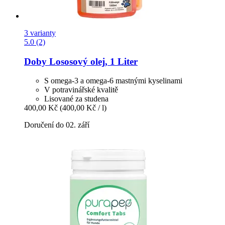
3 varianty
5.0 (2)
Doby
Lososový olej, 1 Liter
S omega-3 a omega-6 mastnými kyselinami
V potravinářské kvalitě
Lisované za studena
400,00 Kč
(400,00 Kč / l)
Doručení do 02. září