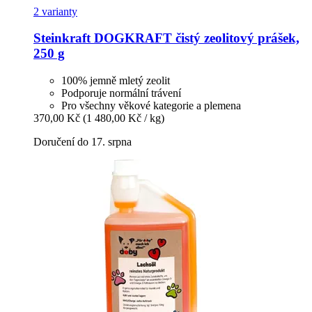
2 varianty
Steinkraft
DOGKRAFT čistý zeolitový prášek,
250 g
100% jemně mletý zeolit
Podporuje normální trávení
Pro všechny věkové kategorie a plemena
370,00 Kč
(1 480,00 Kč / kg)
Doručení do 17. srpna