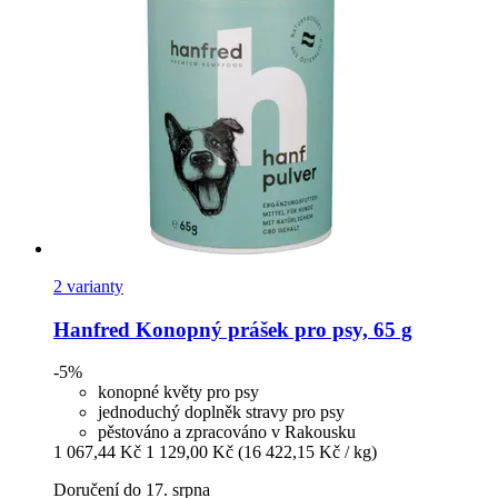
2 varianty
Hanfred
Konopný prášek pro psy, 65 g
-5%
konopné květy pro psy
jednoduchý doplněk stravy pro psy
pěstováno a zpracováno v Rakousku
1 067,44 Kč
1 129,00 Kč
(16 422,15 Kč / kg)
Doručení do 17. srpna