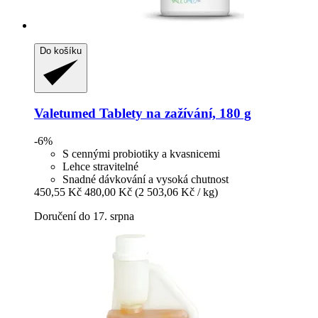
Do košíku
Valetumed
Tablety na zažívání, 180 g
-6%
S cennými probiotiky a kvasnicemi
Lehce stravitelné
Snadné dávkování a vysoká chutnost
450,55 Kč
480,00 Kč
(2 503,06 Kč / kg)
Doručení do 17. srpna