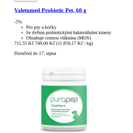
Valetumed
Probiotic Pet, 60 g
-5%
Pro psy a kočky
Se dvěma probiotickými bakteriálními kmeny
Obsahuje cennou vlákninu (MOS)
711,55 Kč
749,00 Kč
(11 859,17 Kč / kg)
Doručení do 17. srpna