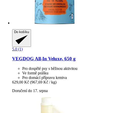
Do košíku
5.0 (1)
VEGDOG
All-​In Veluxe, 650 g
Pro dospělé psy s běžnou aktivitou
Ve formě prášku
Pro domácí přípravu krmiva
629,00 Kč
(967,69 Kč / kg)
Doručení do 17. srpna