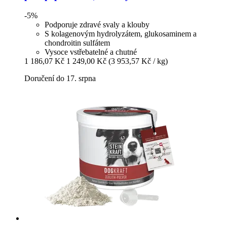
-5%
Podporuje zdravé svaly a klouby
S kolagenovým hydrolyzátem, glukosaminem a
chondroitin sulfátem
Vysoce vstřebatelné a chutné
1 186,07 Kč
1 249,00 Kč
(3 953,57 Kč / kg)
Doručení do 17. srpna