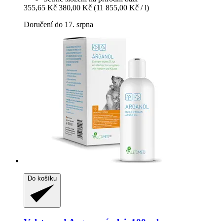
355,65 Kč
380,00 Kč
(11 855,00 Kč / l)
Doručení do 17. srpna
Do košíku