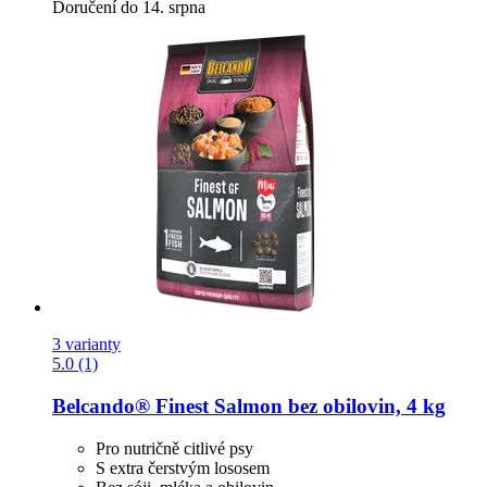
Doručení do 14. srpna
3 varianty
5.0 (1)
Belcando®
Finest Salmon bez obilovin, 4 kg
Pro nutričně citlivé psy
S extra čerstvým lososem