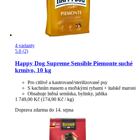
4 varianty
5.0 (2)
Happy Dog
Supreme Sensible Piemonte suché
krmivo, 10 kg
Pro citlivé a kastrované/sterilizované psy
S kachním masem a mořskými rybami + italské maroni
Obsahuje lněná semínka, bylinky, jablka
1 749,00 Kč
(174,90 Kč / kg)
Doprava zdarma do 14. srpna