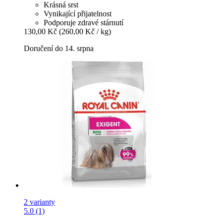
Krásná srst
Vynikající přijatelnost
Podporuje zdravé stárnutí
130,00 Kč
(260,00 Kč / kg)
Doručení do 14. srpna
2 varianty
5.0 (1)