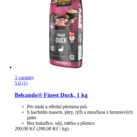
3 varianty
5.0 (1)
Belcando®
Finest Duck, 1 kg
Pro malá a střední plemena psů
S kachním masem, játry, rýží a moučkou z hroznových
jader
Bez kukuřice, sóji, mléka a pšenice
200,00 Kč
(200,00 Kč / kg)