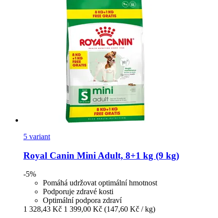
5 variant
Royal Canin
Mini Adult, 8+1 kg (9 kg)
-5%
Pomáhá udržovat optimální hmotnost
Podporuje zdravé kosti
Optimální podpora zdraví
1 328,43 Kč
1 399,00 Kč
(147,60 Kč / kg)