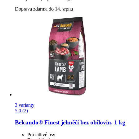
Doprava zdarma do 14. srpna
3 varianty
5.0 (2)
Belcando®
Finest jehněčí bez obilovin, 1 kg
Pro citlivé psy