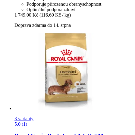
Podporuje přirozenou obranyschopnost
Optimální podpora zdraví
1 749,00 Kč
(116,60 Kč / kg)
Doprava zdarma do 14. srpna
3 varianty
5.0 (1)