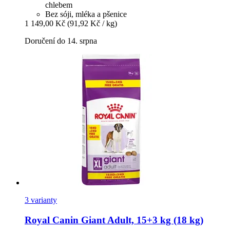
chlebem
Bez sóji, mléka a pšenice
1 149,00 Kč
(91,92 Kč / kg)
Doručení do 14. srpna
3 varianty
Royal Canin
Giant Adult, 15+3 kg (18 kg)