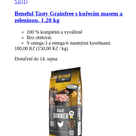
5.0 (1)
Beneful
Tasty Grainfree s kuřecím masem a
zeleninou, 1,20 kg
100 % kompletní a vyvážené
Bez obilovin
S omega-3 a omega-6 mastnými kyselinami
180,00 Kč
(150,00 Kč / kg)
Doručení do 14. srpna