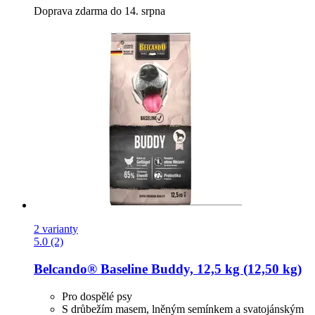
Doprava zdarma do 14. srpna
2 varianty
5.0 (2)
Belcando®
Baseline Buddy, 12,5 kg (12,50 kg)
Pro dospělé psy
S drůbežím masem, lněným semínkem a svatojánským