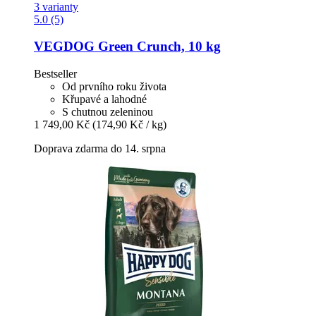
3 varianty
5.0 (5)
VEGDOG
Green Crunch, 10 kg
Bestseller
Od prvního roku života
Křupavé a lahodné
S chutnou zeleninou
1 749,00 Kč
(174,90 Kč / kg)
Doprava zdarma do 14. srpna