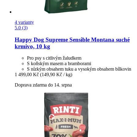
4 varianty
5.0 (3)
Happy Dog
Supreme Sensible Montana suché
krmivo, 10 kg
Pro psy s citlivým žaludkem
S koňským masem a bramborami
S nízkým obsahem tuku a vysokým obsahem bílkovin
1 499,00 Kč
(149,90 Kč / kg)
Doprava zdarma do 14. srpna