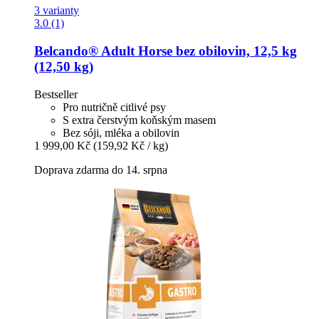
3 varianty
3.0 (1)
Belcando®
Adult Horse bez obilovin, 12,5 kg
(12,50 kg)
Bestseller
Pro nutričně citlivé psy
S extra čerstvým koňským masem
Bez sóji, mléka a obilovin
1 999,00 Kč
(159,92 Kč / kg)
Doprava zdarma do 14. srpna