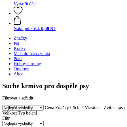
Vytvořit účet
Nákupní košík
0,00 Kč
Značky
Psi
Kočky
Malá domácí zvířata
Ptáci
Hobby farming
Outdoor
Akce
Suché krmivo pro dospělé psy
Filtrovat a seřadit
Cena
Značky
Příchuť
Vlastnosti
Zvířecí rasa
Velikost
Typ balení
Filtr