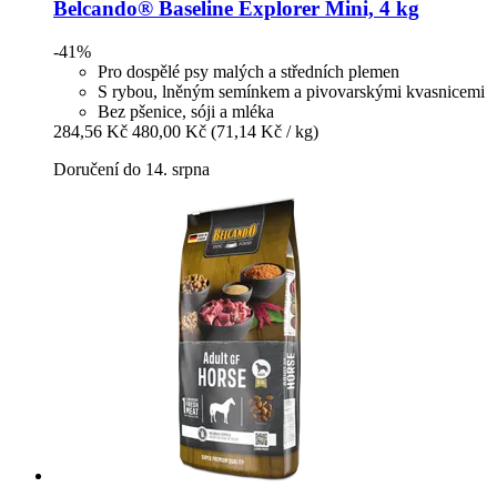
Belcando®
Baseline Explorer Mini, 4 kg
-41%
Pro dospělé psy malých a středních plemen
S rybou, lněným semínkem a pivovarskými kvasnicemi
Bez pšenice, sóji a mléka
284,56 Kč
480,00 Kč
(71,14 Kč / kg)
Doručení do 14. srpna