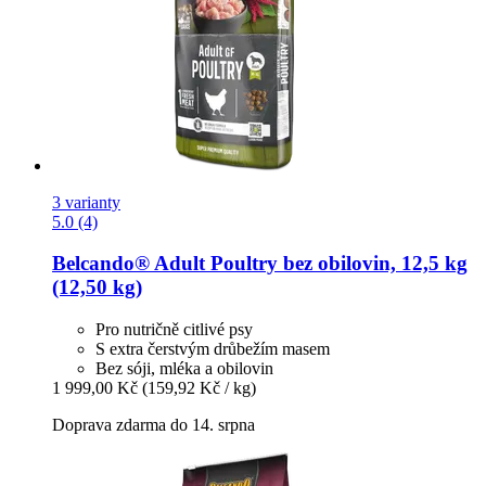
3 varianty
5.0 (4)
Belcando®
Adult Poultry bez obilovin, 12,5 kg
(12,50 kg)
Pro nutričně citlivé psy
S extra čerstvým drůbežím masem
Bez sóji, mléka a obilovin
1 999,00 Kč
(159,92 Kč / kg)
Doprava zdarma do 14. srpna