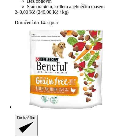
Bez obilovin
S amarantem, krillem a jehněčím masem
240,00 Kč
(240,00 Kč / kg)
Doručení do 14. srpna
Do košíku