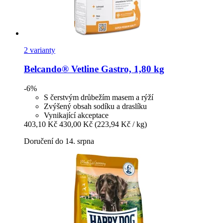
2 varianty
Belcando®
Vetline Gastro, 1,80 kg
-6%
S čerstvým drůbežím masem a rýží
Zvýšený obsah sodíku a draslíku
Vynikající akceptace
403,10 Kč
430,00 Kč
(223,94 Kč / kg)
Doručení do 14. srpna