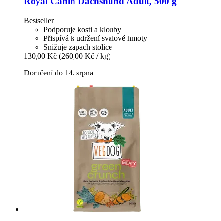
Royal Canin
Dachshund Adult, 500 g
Bestseller
Podporuje kosti a klouby
Přispívá k udržení svalové hmoty
Snižuje zápach stolice
130,00 Kč
(260,00 Kč / kg)
Doručení do 14. srpna