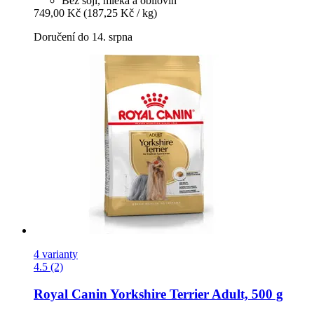
Bez sóji, mléka a obilovin
749,00 Kč
(187,25 Kč / kg)
Doručení do 14. srpna
4 varianty
4.5 (2)
Royal Canin
Yorkshire Terrier Adult, 500 g