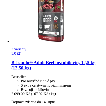
3 varianty
5.0 (2)
Belcando®
Adult Beef bez obilovin, 12,5 kg
(12,50 kg)
Bestseller
Pro nutričně citlivé psy
S extra čerstvým hovězím masem
Bez sóji a obilovin
2 099,00 Kč
(167,92 Kč / kg)
Doprava zdarma do 14. srpna