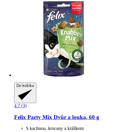
Do košíku
4.7 (3)
Felix
Party Mix Dvůr a louka, 60 g
S kachnou, krocany a králíkem