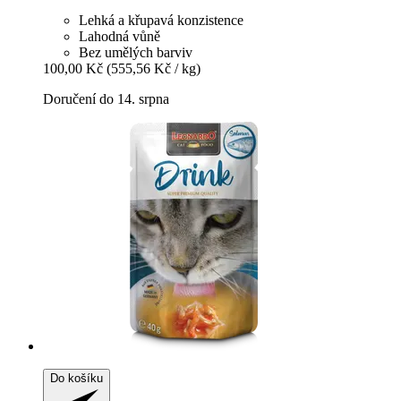
Lehká a křupavá konzistence
Lahodná vůně
Bez umělých barviv
100,00 Kč
(555,56 Kč / kg)
Doručení do 14. srpna
Do košíku