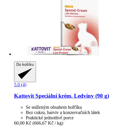
Do košíku
5.0 (4)
Kattovit
Speciální krém, Ledviny (90 g)
Se sníženým obsahem hořčíku
Bez cukru, barviv a konzervačních látek
Praktické jednotlivé porce
60,00 Kč
(666,67 Kč / kg)