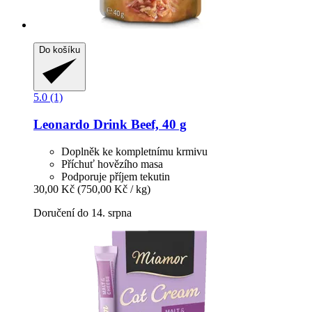
Do košíku
5.0 (1)
Leonardo
Drink Beef, 40 g
Doplněk ke kompletnímu krmivu
Příchuť hovězího masa
Podporuje příjem tekutin
30,00 Kč
(750,00 Kč / kg)
Doručení do 14. srpna