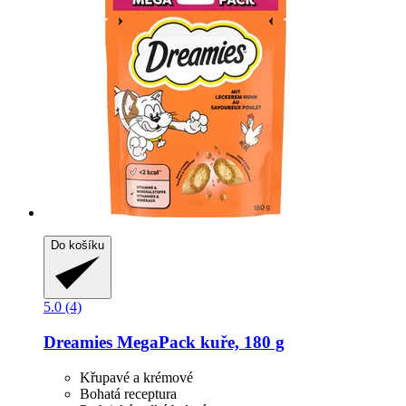
Do košíku
5.0 (4)
Dreamies
MegaPack kuře, 180 g
Křupavé a krémové
Bohatá receptura