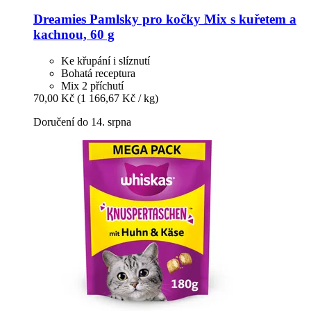
Dreamies
Pamlsky pro kočky Mix s kuřetem a
kachnou, 60 g
Ke křupání i slíznutí
Bohatá receptura
Mix 2 příchutí
70,00 Kč
(1 166,67 Kč / kg)
Doručení do 14. srpna