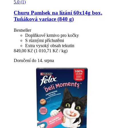
5.0 (1)
Churu
Pamlsek na lízání 60x14g box,
Tuňáková variace (840 g)
Bestseller
Doplňkové krmivo pro kočky
S různými příchutěmi
Extra vysoký obsah tekutin
849,00 Kč
(1 010,71 Kč / kg)
Doručení do 14. srpna