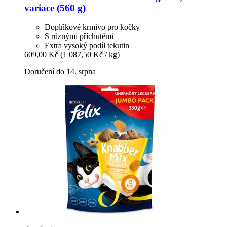
variace (560 g)
Doplňkové krmivo pro kočky
S různými příchutěmi
Extra vysoký podíl tekutin
609,00 Kč
(1 087,50 Kč / kg)
Doručení do 14. srpna