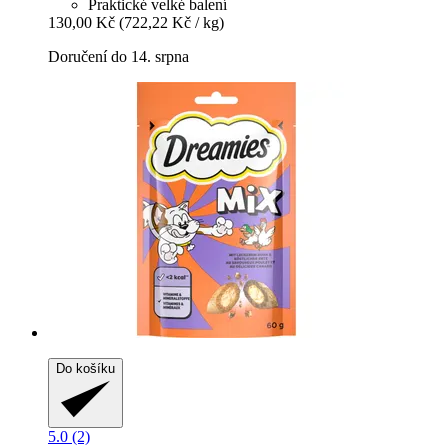
Praktické velké balení
130,00 Kč
(722,22 Kč / kg)
Doručení do 14. srpna
Do košíku
5.0 (2)