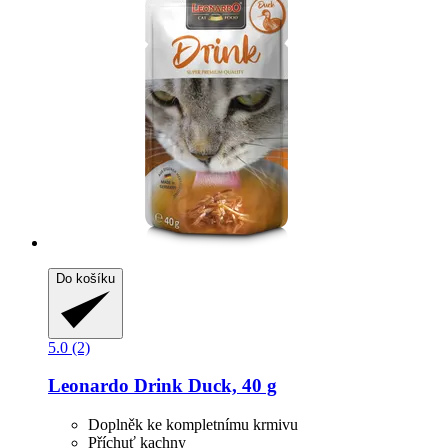
Do košíku
5.0 (2)
Leonardo
Drink Duck, 40 g
Doplněk ke kompletnímu krmivu
Příchuť kachny