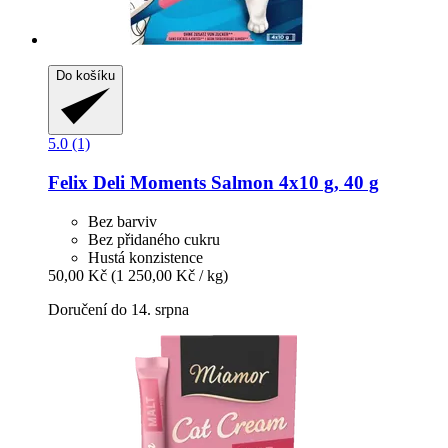
Do košíku
5.0 (1)
Felix
Deli Moments Salmon 4x10 g, 40 g
Bez barviv
Bez přidaného cukru
Hustá konzistence
50,00 Kč
(1 250,00 Kč / kg)
Doručení do 14. srpna