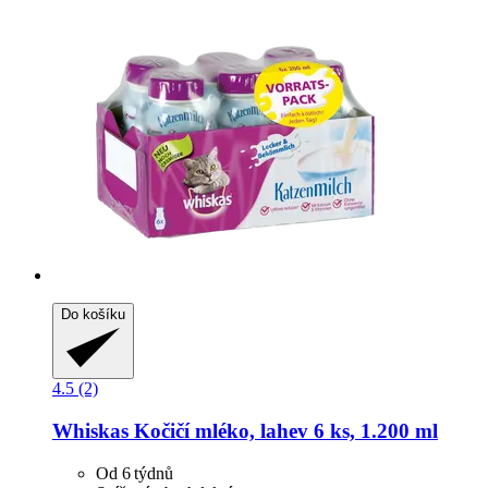
Do košíku
4.5 (2)
Whiskas
Kočičí mléko, lahev 6 ks, 1.200 ml
Od 6 týdnů