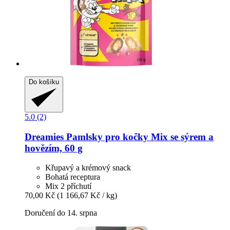
Do košíku
5.0 (2)
Dreamies
Pamlsky pro kočky Mix se sýrem a
hovězím, 60 g
Křupavý a krémový snack
Bohatá receptura
Mix 2 příchutí
70,00 Kč
(1 166,67 Kč / kg)
Doručení do 14. srpna