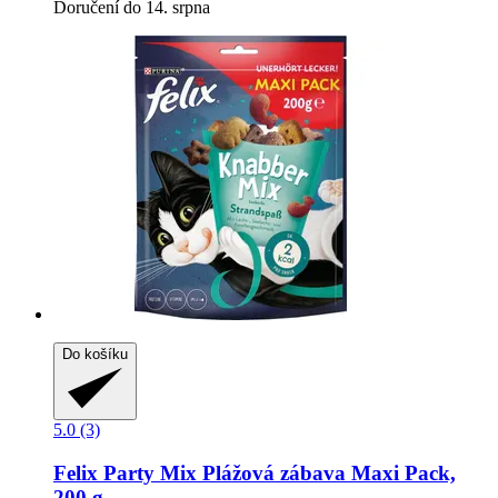
Doručení do 14. srpna
Do košíku
5.0 (3)
Felix
Party Mix Plážová zábava Maxi Pack,
200 g