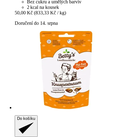
Bez cukru a umělých barviv
2 kcal na kousek
50,00 Kč
(833,33 Kč / kg)
Doručení do 14. srpna
Do košíku