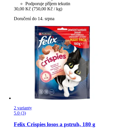
Podporuje příjem tekutin
30,00 Kč
(750,00 Kč / kg)
Doručení do 14. srpna
2 varianty
5.0 (3)
Felix
Crispies losos a pstruh, 180 g