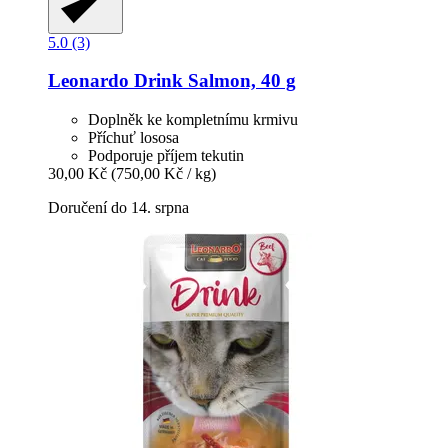
5.0 (3)
Leonardo
Drink Salmon, 40 g
Doplněk ke kompletnímu krmivu
Příchuť lososa
Podporuje příjem tekutin
30,00 Kč
(750,00 Kč / kg)
Doručení do 14. srpna