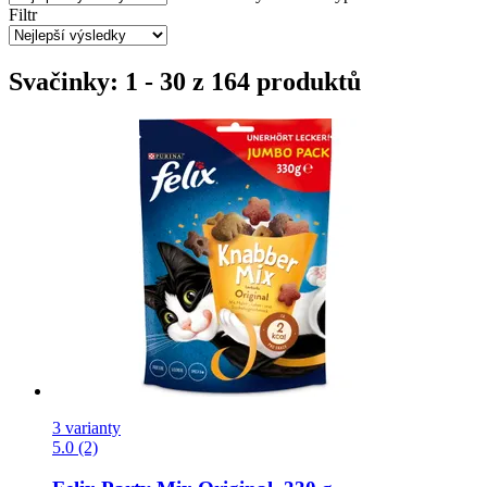
Filtr
Svačinky: 1 - 30 z 164 produktů
3 varianty
5.0 (2)