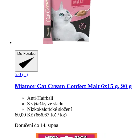
Do košíku
5.0 (1)
Miamor
Cat Cream Confect Malt 6x15 g, 90 g
Anti-Hairball
S výtažky ze sladu
Nízkokalorické složení
60,00 Kč
(666,67 Kč / kg)
Doručení do 14. srpna