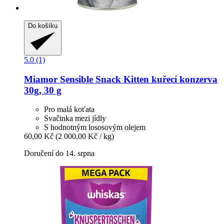
Do košíku
5.0 (1)
Miamor
Sensible Snack Kitten kuřecí konzerva
30g, 30 g
Pro malá koťata
Svačinka mezi jídly
S hodnotným lososovým olejem
60,00 Kč
(2 000,00 Kč / kg)
Doručení do 14. srpna