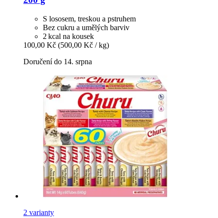
S lososem, treskou a pstruhem
Bez cukru a umělých barviv
2 kcal na kousek
100,00 Kč
(500,00 Kč / kg)
Doručení do 14. srpna
2 varianty