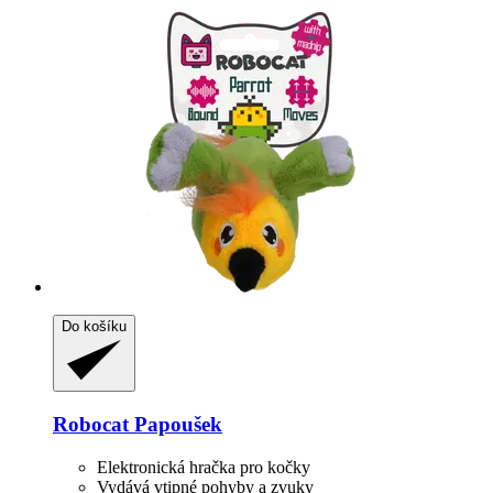
Do košíku
Robocat
Papoušek
Elektronická hračka pro kočky
Vydává vtipné pohyby a zvuky