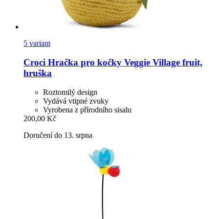
5 variant
Croci
Hračka pro kočky Veggie Village fruit,
hruška
Roztomilý design
Vydává vtipné zvuky
Vyrobena z přírodního sisalu
200,00 Kč
Doručení do 13. srpna