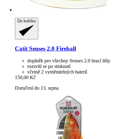
Do košíku
Catit
Senses 2.0 Fireball
doplněk pro všechny Senses 2.0 hrací lišty
rozsvítí se po stisknutí
včetně 2 vyměnitelných baterií
150,00 Kč
Doručení do 13. srpna