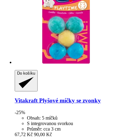
Do košíku
Vitakraft
Plyšové míčky se zvonky
-25%
Obsah: 5 míčků
S integrovanou svorkou
Průměr: cca 3 cm
67,72 Kč
90,00 Kč