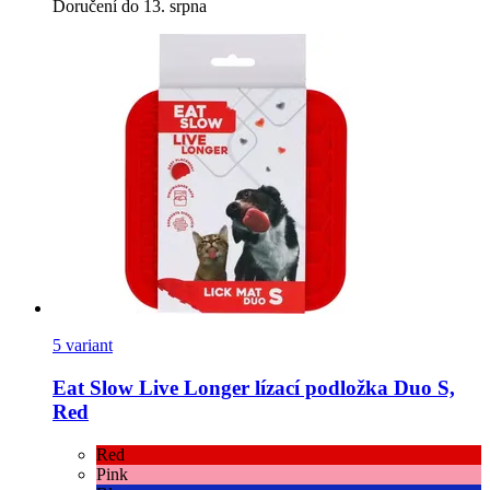
Doručení do 13. srpna
5 variant
Eat Slow
Live Longer lízací podložka Duo S,
Red
Red
Pink