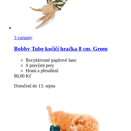
3 varianty
Bobby
Tube kočičí hračka 8 cm, Green
Recyklované papírové lano
S pravými pery
Hraní a přenášení
80,00 Kč
Doručení do 13. srpna