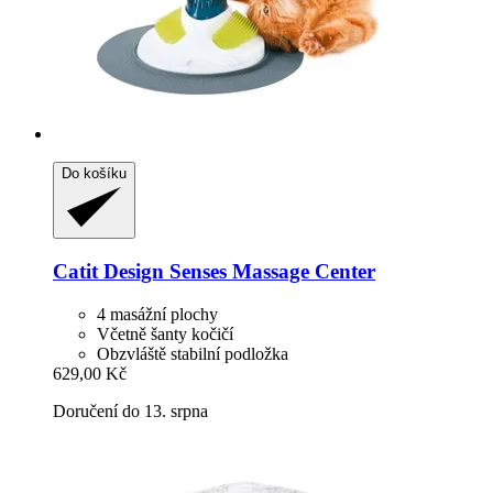
Do košíku
Catit
Design Senses Massage Center
4 masážní plochy
Včetně šanty kočičí
Obzvláště stabilní podložka
629,00 Kč
Doručení do 13. srpna