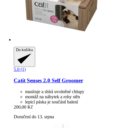
Do košíku
5.0 (1)
Catit
Senses 2.0 Self Groomer
masíruje a sbírá uvolněné chlupy
montáž na nábytek a rohy stěn
lepicí páska je součástí balení
200,00 Kč
Doručení do 13. srpna