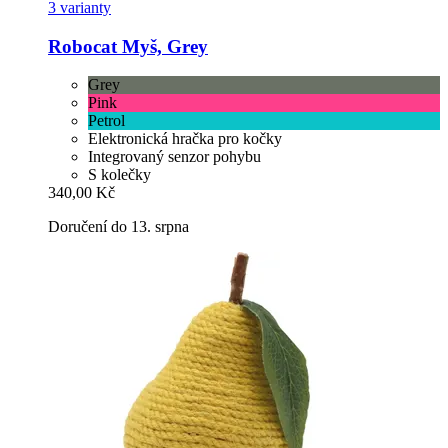
3 varianty
Robocat
Myš, Grey
Grey
Pink
Petrol
Elektronická hračka pro kočky
Integrovaný senzor pohybu
S kolečky
340,00 Kč
Doručení do 13. srpna