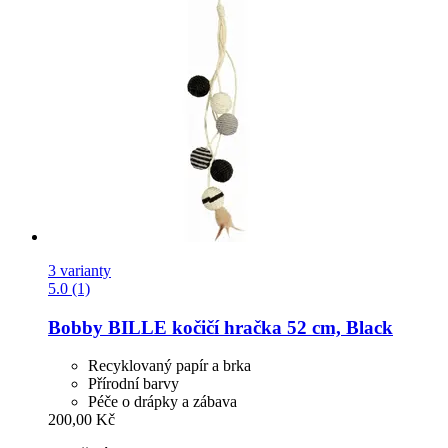
3 varianty
5.0 (1)
Bobby
BILLE kočičí hračka 52 cm, Black
Recyklovaný papír a brka
Přírodní barvy
Péče o drápky a zábava
200,00 Kč