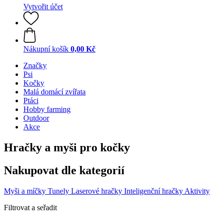
Vytvořit účet
Nákupní košík
0,00 Kč
Značky
Psi
Kočky
Malá domácí zvířata
Ptáci
Hobby farming
Outdoor
Akce
Hračky a myši pro kočky
Nakupovat dle kategorií
Myši a míčky
Tunely
Laserové hračky
Inteligenční hračky
Aktivity
Filtrovat a seřadit