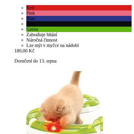
Red
Pink
Blue
Grey
Green
Zabraňuje hltání
Náročná činnost
Lze mýt v myčce na nádobí
180,00 Kč
Doručení do 13. srpna