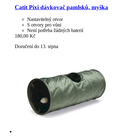
Catit
Pixi dávkovač pamlsků, myška
Nastavitelný otvor
S otvory pro vůni
Není potřeba žádných baterií
180,00 Kč
Doručení do 13. srpna