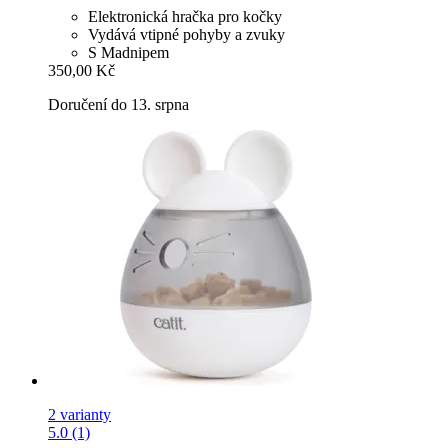
Elektronická hračka pro kočky
Vydává vtipné pohyby a zvuky
S Madnipem
350,00 Kč
Doručení do 13. srpna
2 varianty
5.0 (1)