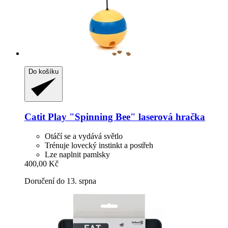
Do košíku
Catit
Play "Spinning Bee" laserová hračka
Otáčí se a vydává světlo
Trénuje lovecký instinkt a postřeh
Lze naplnit pamlsky
400,00 Kč
Doručení do 13. srpna