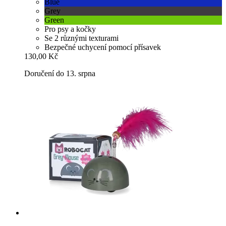
Blue
Grey
Green
Pro psy a kočky
Se 2 různými texturami
Bezpečné uchycení pomocí přísavek
130,00 Kč
Doručení do 13. srpna