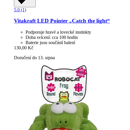
5.0 (1)
Vitakraft
LED Pointer „Catch the light“
Podporuje hravé a lovecké instinkty
Doba svícení: cca 100 hodin
Baterie jsou součástí balení
130,00 Kč
Doručení do 13. srpna