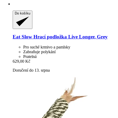
Do košíku
Eat Slow
Hrací podložka Live Longer, Grey
Pro suché krmivo a pamlsky
Zabraňuje polykání
Pratelná
629,00 Kč
Doručení do 13. srpna