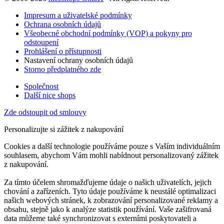
Impresum a uživatelské podmínky
Ochrana osobních údajů
Všeobecné obchodní podmínky (VOP) a pokyny pro
odstoupení
Prohlášení o přístupnosti
Nastavení ochrany osobních údajů
Storno předplatného zde
Společnost
Další nice shops
Zde odstoupit od smlouvy
Personalizujte si zážitek z nakupování
Cookies a další technologie používáme pouze s Vaším individuálním
souhlasem, abychom Vám mohli nabídnout personalizovaný zážitek
z nakupování.
Za tímto účelem shromažďujeme údaje o našich uživatelích, jejich
chování a zařízeních. Tyto údaje používáme k neustálé optimalizaci
našich webových stránek, k zobrazování personalizované reklamy a
obsahu, stejně jako k analýze statistik používání. Vaše zašifrovaná
data můžeme také synchronizovat s externími poskytovateli a