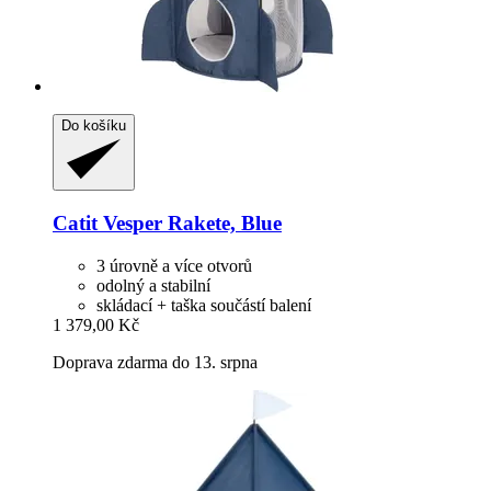
Do košíku
Catit
Vesper Rakete, Blue
3 úrovně a více otvorů
odolný a stabilní
skládací + taška součástí balení
1 379,00 Kč
Doprava zdarma do 13. srpna