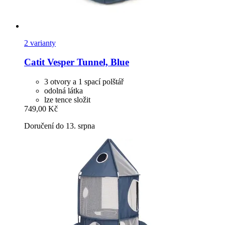
2 varianty
Catit
Vesper Tunnel, Blue
3 otvory a 1 spací polštář
odolná látka
lze tence složit
749,00 Kč
Doručení do 13. srpna