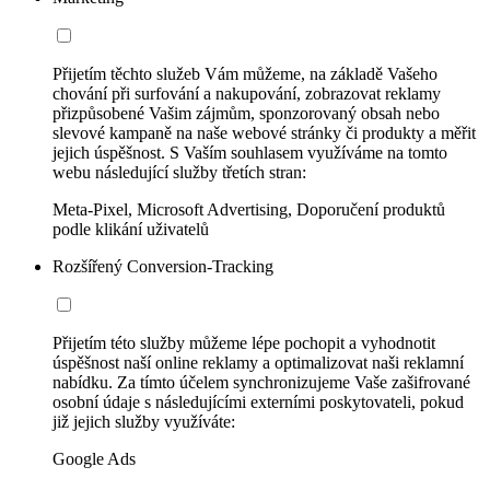
Přijetím těchto služeb Vám můžeme, na základě Vašeho
chování při surfování a nakupování, zobrazovat reklamy
přizpůsobené Vašim zájmům, sponzorovaný obsah nebo
slevové kampaně na naše webové stránky či produkty a měřit
jejich úspěšnost. S Vaším souhlasem využíváme na tomto
webu následující služby třetích stran:
Meta-Pixel, Microsoft Advertising, Doporučení produktů
podle klikání uživatelů
Rozšířený Conversion-Tracking
Přijetím této služby můžeme lépe pochopit a vyhodnotit
úspěšnost naší online reklamy a optimalizovat naši reklamní
nabídku. Za tímto účelem synchronizujeme Vaše zašifrované
osobní údaje s následujícími externími poskytovateli, pokud
již jejich služby využíváte:
Google Ads