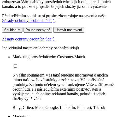
zobrazovat Vám nabídky prostřednictvím jejich online reklamních
kanálů, a to pouze v případě, že jejich služby již sami využíváte.
Před udělením souhlasu si prosím zkontrolujte nastavení a naše
Zásady ochrany osobních údajů
.
Souhlasím
Pouze nezbytné
Upravit nastavení
Zásady ochrany osobních údajů
Individuální nastavení ochrany osobních údajů
Marketing prostřednictvím Customer-Match
S Vaším souhlasem Vás také budeme informovat o akcích
mimo naše webové stránky a zobrazovat Vám příslušné
produkty. Za tímto účelem synchronizujeme Vaše zašifrované
osobní údaje s následujícími externími poskytovateli a
využijeme jejich online reklamní kanály, pokud již jejich
služby využíváte:
Bing, Criteo, Meta, Google, LinkedIn, Pinterest, TikTok
Marketing