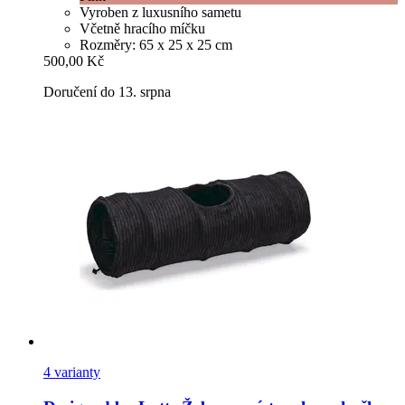
Vyroben z luxusního sametu
Včetně hracího míčku
Rozměry: 65 x 25 x 25 cm
500,00 Kč
Doručení do 13. srpna
4 varianty