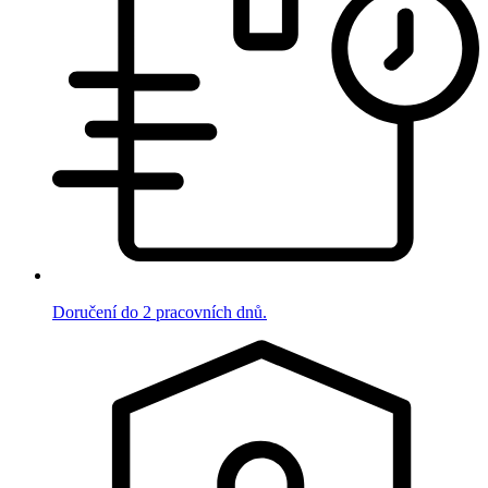
Doručení do 2 pracovních dnů.