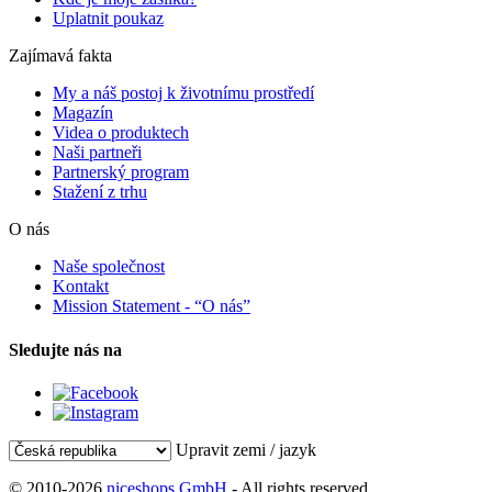
Uplatnit poukaz
Zajímavá fakta
My a náš postoj k životnímu prostředí
Magazín
Videa o produktech
Naši partneři
Partnerský program
Stažení z trhu
O nás
Naše společnost
Kontakt
Mission Statement - “O nás”
Sledujte nás na
Upravit zemi / jazyk
© 2010-2026
niceshops GmbH
- All rights reserved.