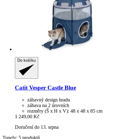
Do košíku
Catit
Vesper Castle Blue
zábavný design hradu
zábava na 2 úrovních
rozměry (Š x H x V): 48 x 48 x 85 cm
1 249,00 Kč
Doručení do 13. srpna
Tunely: 5 produktů