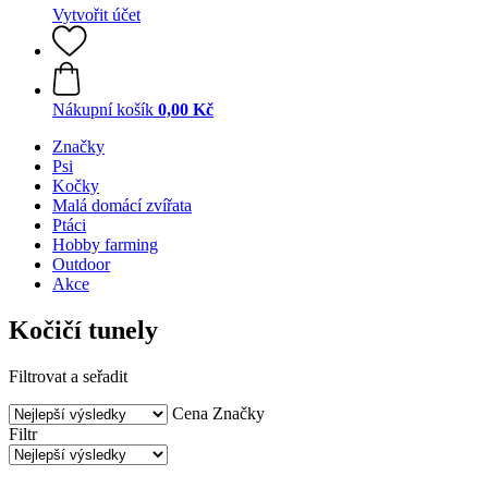
Vytvořit účet
Nákupní košík
0,00 Kč
Značky
Psi
Kočky
Malá domácí zvířata
Ptáci
Hobby farming
Outdoor
Akce
Kočičí tunely
Filtrovat a seřadit
Cena
Značky
Filtr