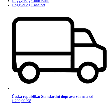
DoggyeBag Color Bone
DoggyeBag Cantucci
Česká republika: Standardní doprava zdarma
od
1 290,00 Kč