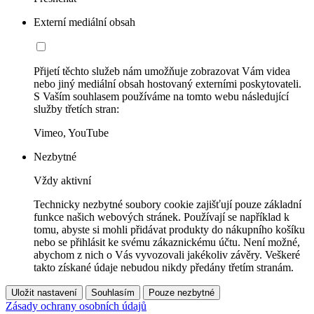
Externí mediální obsah
Přijetí těchto služeb nám umožňuje zobrazovat Vám videa
nebo jiný mediální obsah hostovaný externími poskytovateli.
S Vaším souhlasem používáme na tomto webu následující
služby třetích stran:
Vimeo, YouTube
Nezbytné
Vždy aktivní
Technicky nezbytné soubory cookie zajišťují pouze základní
funkce našich webových stránek. Používají se například k
tomu, abyste si mohli přidávat produkty do nákupního košíku
nebo se přihlásit ke svému zákaznickému účtu. Není možné,
abychom z nich o Vás vyvozovali jakékoliv závěry. Veškeré
takto získané údaje nebudou nikdy předány třetím stranám.
Uložit nastavení
Souhlasím
Pouze nezbytné
Zásady ochrany osobních údajů