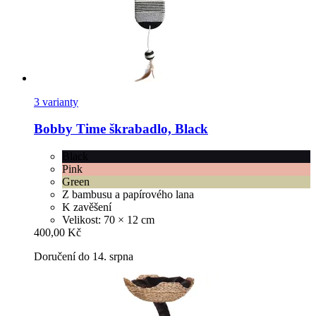
3 varianty
Bobby
Time škrabadlo, Black
Black
Pink
Green
Z bambusu a papírového lana
K zavěšení
Velikost: 70 × 12 cm
400,00 Kč
Doručení do 14. srpna