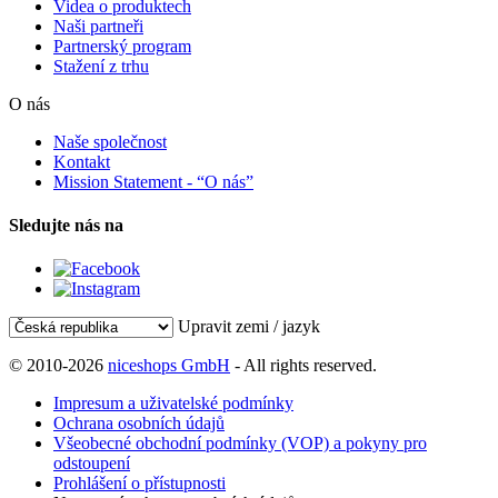
Videa o produktech
Naši partneři
Partnerský program
Stažení z trhu
O nás
Naše společnost
Kontakt
Mission Statement - “O nás”
Sledujte nás na
Upravit zemi / jazyk
© 2010-2026
niceshops GmbH
- All rights reserved.
Impresum a uživatelské podmínky
Ochrana osobních údajů
Všeobecné obchodní podmínky (VOP) a pokyny pro
odstoupení
Prohlášení o přístupnosti