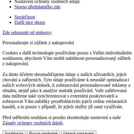
Nastavení ochrany osobních údajů
Storno předplatného zde
Společnost
Další nice shops
Zde odstoupit od smlouvy
Personalizujte si zážitek z nakupování
Cookies a další technologie používáme pouze s Vaším individuálním
souhlasem, abychom Vám mohli nabídnout personalizovaný zážitek
z nakupování.
Za tímto účelem shromažďujeme údaje o našich uživatelích, jejich
chování a zařízeních. Tyto údaje používáme k neustálé optimalizaci
našich webových stránek, k zobrazování personalizované reklamy a
obsahu, stejně jako k analýze statistik používání. Vaše zašifrovaná
data můžeme také synchronizovat s externími poskytovateli a
zobrazovat Vám nabídky prostřednictvím jejich online reklamních
kanálů, a to pouze v případě, že jejich služby již sami využíváte.
Před udělením souhlasu si prosím zkontrolujte nastavení a naše
Zásady ochrany osobních údajů
.
Souhlasím
Pouze nezbytné
Upravit nastavení