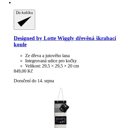
Do košíku
Designed by Lotte
Wiggly dřevěná škrabací
koule
Ze dřeva a jutového lana
Integrovaná udice pro kočky
Velikost: 29,5 × 29,5 × 20 cm
849,00 Kč
Doručení do 14. srpna