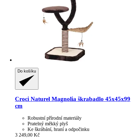
Do košíku
Croci
Naturel Magnolia škrabadlo 45x45x99
cm
Robustní přírodní materiály
Pratelný měkký plyš
Ke škrábání, hraní a odpočinku
3 249,00 Kč