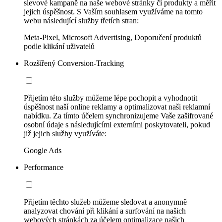
slevové kampaně na naše webové stránky či produkty a měřit
jejich úspěšnost. S Vaším souhlasem využíváme na tomto
webu následující služby třetích stran:
Meta-Pixel, Microsoft Advertising, Doporučení produktů
podle klikání uživatelů
Rozšířený Conversion-Tracking
Přijetím této služby můžeme lépe pochopit a vyhodnotit
úspěšnost naší online reklamy a optimalizovat naši reklamní
nabídku. Za tímto účelem synchronizujeme Vaše zašifrované
osobní údaje s následujícími externími poskytovateli, pokud
již jejich služby využíváte:
Google Ads
Performance
Přijetím těchto služeb můžeme sledovat a anonymně
analyzovat chování při klikání a surfování na našich
webových stránkách za účelem optimalizace našich