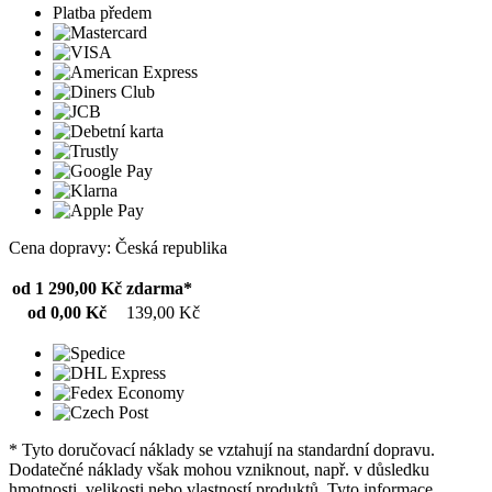
Platba předem
Cena dopravy: Česká republika
od 1 290,00 Kč
zdarma*
od 0,00 Kč
139,00 Kč
* Tyto doručovací náklady se vztahují na standardní dopravu.
Dodatečné náklady však mohou vzniknout, např. v důsledku
hmotnosti, velikosti nebo vlastností produktů. Tyto informace