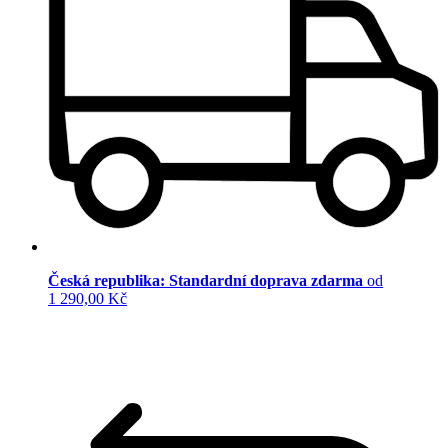
Česká republika: Standardní doprava zdarma
od
1 290,00 Kč