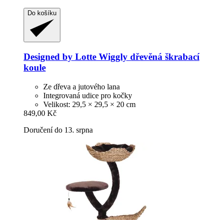
Do košíku
Designed by Lotte
Wiggly dřevěná škrabací
koule
Ze dřeva a jutového lana
Integrovaná udice pro kočky
Velikost: 29,5 × 29,5 × 20 cm
849,00 Kč
Doručení do 13. srpna