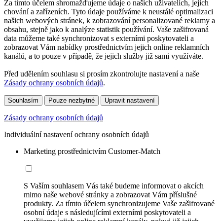
Za tímto účelem shromažďujeme údaje o našich uživatelích, jejich
chování a zařízeních. Tyto údaje používáme k neustálé optimalizaci
našich webových stránek, k zobrazování personalizované reklamy a
obsahu, stejně jako k analýze statistik používání. Vaše zašifrovaná
data můžeme také synchronizovat s externími poskytovateli a
zobrazovat Vám nabídky prostřednictvím jejich online reklamních
kanálů, a to pouze v případě, že jejich služby již sami využíváte.
Před udělením souhlasu si prosím zkontrolujte nastavení a naše
Zásady ochrany osobních údajů
.
Souhlasím
Pouze nezbytné
Upravit nastavení
Zásady ochrany osobních údajů
Individuální nastavení ochrany osobních údajů
Marketing prostřednictvím Customer-Match
S Vaším souhlasem Vás také budeme informovat o akcích
mimo naše webové stránky a zobrazovat Vám příslušné
produkty. Za tímto účelem synchronizujeme Vaše zašifrované
osobní údaje s následujícími externími poskytovateli a