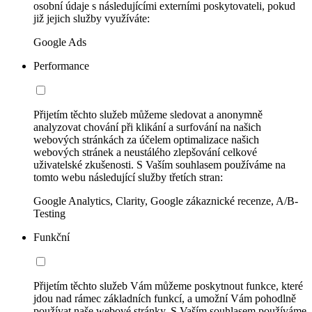
osobní údaje s následujícími externími poskytovateli, pokud
již jejich služby využíváte:
Google Ads
Performance
Přijetím těchto služeb můžeme sledovat a anonymně
analyzovat chování při klikání a surfování na našich
webových stránkách za účelem optimalizace našich
webových stránek a neustálého zlepšování celkové
uživatelské zkušenosti. S Vaším souhlasem používáme na
tomto webu následující služby třetích stran:
Google Analytics, Clarity, Google zákaznické recenze, A/B-
Testing
Funkční
Přijetím těchto služeb Vám můžeme poskytnout funkce, které
jdou nad rámec základních funkcí, a umožní Vám pohodlně
používat naše webové stránky. S Vaším souhlasem používáme