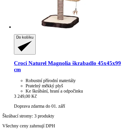
Do košíku
Croci
Naturel Magnolia škrabadlo 45x45x99
cm
Robustní přírodní materiály
Pratelný měkký plyš
Ke škrábání, hraní a odpočinku
3 249,00 Kč
Doprava zdarma do 01. září
Škrábací stromy: 3 produkty
Všechny ceny zahrnují DPH