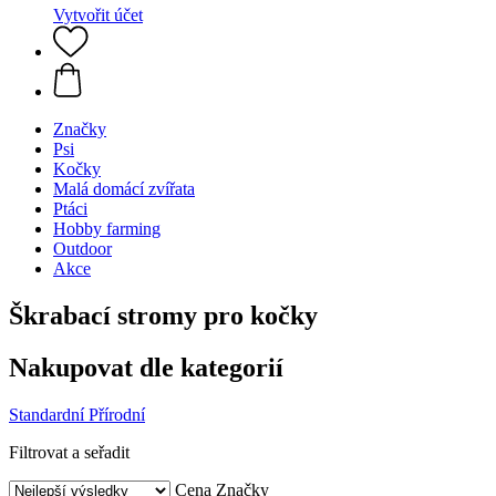
Vytvořit účet
Značky
Psi
Kočky
Malá domácí zvířata
Ptáci
Hobby farming
Outdoor
Akce
Škrabací stromy pro kočky
Nakupovat dle kategorií
Standardní
Přírodní
Filtrovat a seřadit
Cena
Značky