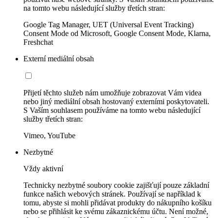
na tomto webu následující služby třetích stran:
Google Tag Manager, UET (Universal Event Tracking)
Consent Mode od Microsoft, Google Consent Mode, Klarna,
Freshchat
Externí mediální obsah
Přijetí těchto služeb nám umožňuje zobrazovat Vám videa
nebo jiný mediální obsah hostovaný externími poskytovateli.
S Vaším souhlasem používáme na tomto webu následující
služby třetích stran:
Vimeo, YouTube
Nezbytné
Vždy aktivní
Technicky nezbytné soubory cookie zajišťují pouze základní
funkce našich webových stránek. Používají se například k
tomu, abyste si mohli přidávat produkty do nákupního košíku
nebo se přihlásit ke svému zákaznickému účtu. Není možné,