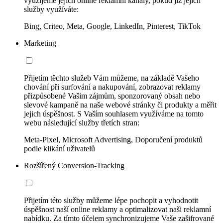
využijeme jejich online reklamní kanály, pokud již jejich
služby využíváte:
Bing, Criteo, Meta, Google, LinkedIn, Pinterest, TikTok
Marketing
Přijetím těchto služeb Vám můžeme, na základě Vašeho
chování při surfování a nakupování, zobrazovat reklamy
přizpůsobené Vašim zájmům, sponzorovaný obsah nebo
slevové kampaně na naše webové stránky či produkty a měřit
jejich úspěšnost. S Vaším souhlasem využíváme na tomto
webu následující služby třetích stran:
Meta-Pixel, Microsoft Advertising, Doporučení produktů
podle klikání uživatelů
Rozšířený Conversion-Tracking
Přijetím této služby můžeme lépe pochopit a vyhodnotit
úspěšnost naší online reklamy a optimalizovat naši reklamní
nabídku. Za tímto účelem synchronizujeme Vaše zašifrované