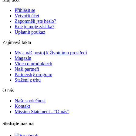
Přihlásit se
Vytvořit účet
Zapomněli jste heslo?
Kde je moje zásilka?
Uplatnit poukaz
Zajímavá fakta
My a náš postoj k životnímu prostředí
Magazín
Videa o produktech
Naši partneři
Partnerský program
Stažení z trhu
O nás
Naše společnost
Kontakt
Mission Statement - “O nás”
Sledujte nás na