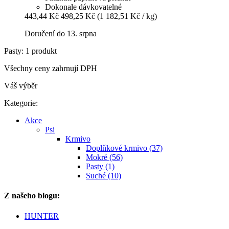
Dokonale dávkovatelné
443,44 Kč
498,25 Kč
(1 182,51 Kč / kg)
Doručení do 13. srpna
Pasty: 1 produkt
Všechny ceny zahrnují DPH
Váš výběr
Kategorie:
Akce
Psi
Krmivo
Doplňkové krmivo (37)
Mokré (56)
Pasty (1)
Suché (10)
Z našeho blogu:
HUNTER