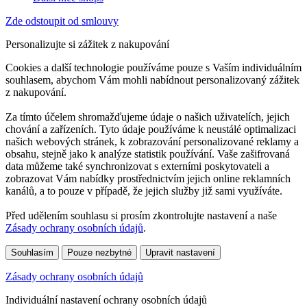
Zde odstoupit od smlouvy
Personalizujte si zážitek z nakupování
Cookies a další technologie používáme pouze s Vaším individuálním
souhlasem, abychom Vám mohli nabídnout personalizovaný zážitek
z nakupování.
Za tímto účelem shromažďujeme údaje o našich uživatelích, jejich
chování a zařízeních. Tyto údaje používáme k neustálé optimalizaci
našich webových stránek, k zobrazování personalizované reklamy a
obsahu, stejně jako k analýze statistik používání. Vaše zašifrovaná
data můžeme také synchronizovat s externími poskytovateli a
zobrazovat Vám nabídky prostřednictvím jejich online reklamních
kanálů, a to pouze v případě, že jejich služby již sami využíváte.
Před udělením souhlasu si prosím zkontrolujte nastavení a naše
Zásady ochrany osobních údajů
.
Souhlasím
Pouze nezbytné
Upravit nastavení
Zásady ochrany osobních údajů
Individuální nastavení ochrany osobních údajů