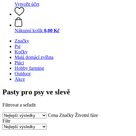
Vytvořit účet
Nákupní košík
0,00 Kč
Značky
Psi
Kočky
Malá domácí zvířata
Ptáci
Hobby farming
Outdoor
Akce
Pasty pro psy ve slevě
Filtrovat a seřadit
Cena
Značky
Životní fáze
Filtr