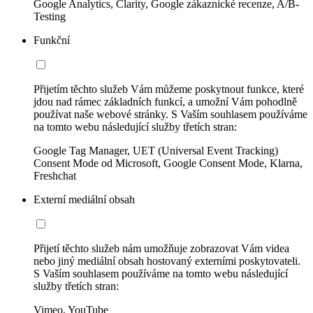
Google Analytics, Clarity, Google zákaznické recenze, A/B-
Testing
Funkční
Přijetím těchto služeb Vám můžeme poskytnout funkce, které
jdou nad rámec základních funkcí, a umožní Vám pohodlně
používat naše webové stránky. S Vaším souhlasem používáme
na tomto webu následující služby třetích stran:
Google Tag Manager, UET (Universal Event Tracking)
Consent Mode od Microsoft, Google Consent Mode, Klarna,
Freshchat
Externí mediální obsah
Přijetí těchto služeb nám umožňuje zobrazovat Vám videa
nebo jiný mediální obsah hostovaný externími poskytovateli.
S Vaším souhlasem používáme na tomto webu následující
služby třetích stran:
Vimeo, YouTube