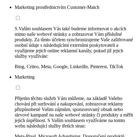
Marketing prostřednictvím Customer-Match
S Vaším souhlasem Vás také budeme informovat o akcích
mimo naše webové stránky a zobrazovat Vám příslušné
produkty. Za tímto účelem synchronizujeme Vaše zašifrované
osobní údaje s následujícími externími poskytovateli a
využijeme jejich online reklamní kanály, pokud již jejich
služby využíváte:
Bing, Criteo, Meta, Google, LinkedIn, Pinterest, TikTok
Marketing
Přijetím těchto služeb Vám můžeme, na základě Vašeho
chování při surfování a nakupování, zobrazovat reklamy
přizpůsobené Vašim zájmům, sponzorovaný obsah nebo
slevové kampaně na naše webové stránky či produkty a měřit
jejich úspěšnost. S Vaším souhlasem využíváme na tomto
webu následující služby třetích stran:
Meta-Pixel, Microsoft Advertising, Doporučení produktů