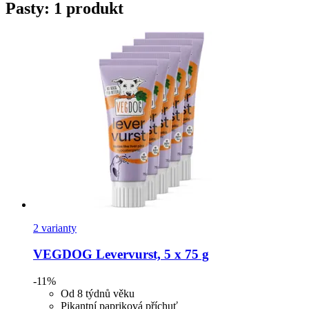
Pasty: 1 produkt
2 varianty
VEGDOG
Levervurst, 5 x 75 g
-11%
Od 8 týdnů věku
Pikantní papriková příchuť