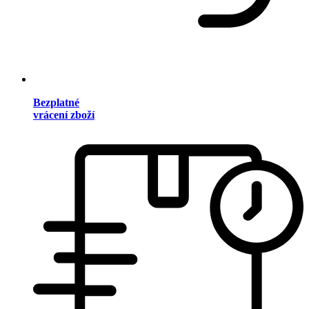
Bezplatné
vrácení zboží