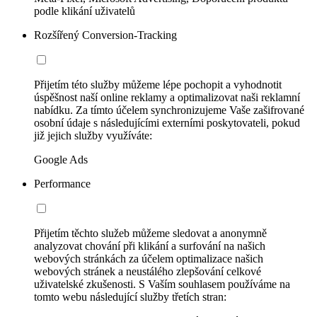
podle klikání uživatelů
Rozšířený Conversion-Tracking
Přijetím této služby můžeme lépe pochopit a vyhodnotit
úspěšnost naší online reklamy a optimalizovat naši reklamní
nabídku. Za tímto účelem synchronizujeme Vaše zašifrované
osobní údaje s následujícími externími poskytovateli, pokud
již jejich služby využíváte:
Google Ads
Performance
Přijetím těchto služeb můžeme sledovat a anonymně
analyzovat chování při klikání a surfování na našich
webových stránkách za účelem optimalizace našich
webových stránek a neustálého zlepšování celkové
uživatelské zkušenosti. S Vaším souhlasem používáme na
tomto webu následující služby třetích stran: