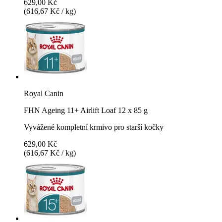
629,00 Kč
(616,67 Kč / kg)
Royal Canin
FHN Ageing 11+ Airlift Loaf 12 x 85 g
Vyvážené kompletní krmivo pro starší kočky
629,00 Kč
(616,67 Kč / kg)