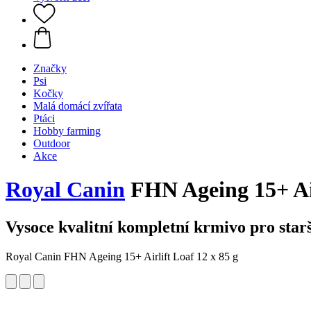
Značky
Psi
Kočky
Malá domácí zvířata
Ptáci
Hobby farming
Outdoor
Akce
Royal Canin
FHN Ageing 15+ Airl
Vysoce kvalitní kompletní krmivo pro starš
Royal Canin FHN Ageing 15+ Airlift Loaf 12 x 85 g