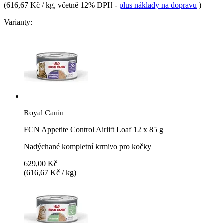
(
616,67 Kč / kg
, včetně 12% DPH
-
plus náklady na dopravu
)
Varianty:
Royal Canin
FCN Appetite Control Airlift Loaf 12 x 85 g
Nadýchané kompletní krmivo pro kočky
629,00 Kč
(616,67 Kč / kg)