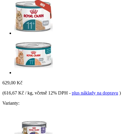
629,00 Kč
(
616,67 Kč / kg
, včetně 12% DPH
-
plus náklady na dopravu
)
Varianty: