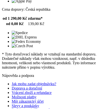
Cena dopravy: Česká republika
od 1 290,00 Kč
zdarma*
od 0,00 Kč
139,00 Kč
* Tyto doručovací náklady se vztahují na standardní dopravu.
Dodatečné náklady však mohou vzniknout, např. v důsledku
hmotnosti, velikosti nebo vlastností produktů. Tyto informace
naleznete přímo v popisu výrobku.
Nápověda a podpora
Jak mohu zadat objednávku?
Doprava a doručení
Vrácení zboží a refundace
Možnosti platby
Můj zákaznický účet
Slevy a poukázky