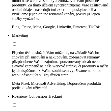
mimo naše webové stránky a zobrazovat Vám příslušné
produkty. Za tímto účelem synchronizujeme Vaše zašifrované
osobní údaje s následujícími externími poskytovateli a
využijeme jejich online reklamní kanály, pokud již jejich
služby využíváte:
Bing, Criteo, Meta, Google, LinkedIn, Pinterest, TikTok
Marketing
Přijetím těchto služeb Vám můžeme, na základě Vašeho
chování při surfování a nakupování, zobrazovat reklamy
přizpůsobené Vašim zájmům, sponzorovaný obsah nebo
slevové kampaně na naše webové stránky či produkty a měřit
jejich úspěšnost. S Vaším souhlasem využíváme na tomto
webu následující služby třetích stran:
Meta-Pixel, Microsoft Advertising, Doporučení produktů
podle klikání uživatelů
Rozšířený Conversion-Tracking