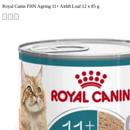
Royal Canin FHN Ageing 11+ Airlift Loaf 12 x 85 g