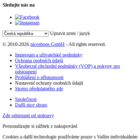
Sledujte nás na
Upravit zemi / jazyk
© 2010-2026
niceshops GmbH
- All rights reserved.
Impresum a uživatelské podmínky
Ochrana osobních údajů
Všeobecné obchodní podmínky (VOP) a pokyny pro
odstoupení
Prohlášení o přístupnosti
Nastavení ochrany osobních údajů
Storno předplatného zde
Společnost
Další nice shops
Zde odstoupit od smlouvy
Personalizujte si zážitek z nakupování
Cookies a další technologie používáme pouze s Vaším individuálním