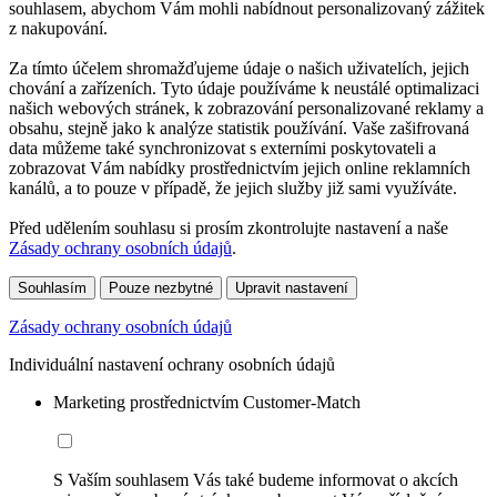
souhlasem, abychom Vám mohli nabídnout personalizovaný zážitek
z nakupování.
Za tímto účelem shromažďujeme údaje o našich uživatelích, jejich
chování a zařízeních. Tyto údaje používáme k neustálé optimalizaci
našich webových stránek, k zobrazování personalizované reklamy a
obsahu, stejně jako k analýze statistik používání. Vaše zašifrovaná
data můžeme také synchronizovat s externími poskytovateli a
zobrazovat Vám nabídky prostřednictvím jejich online reklamních
kanálů, a to pouze v případě, že jejich služby již sami využíváte.
Před udělením souhlasu si prosím zkontrolujte nastavení a naše
Zásady ochrany osobních údajů
.
Souhlasím
Pouze nezbytné
Upravit nastavení
Zásady ochrany osobních údajů
Individuální nastavení ochrany osobních údajů
Marketing prostřednictvím Customer-Match
S Vaším souhlasem Vás také budeme informovat o akcích