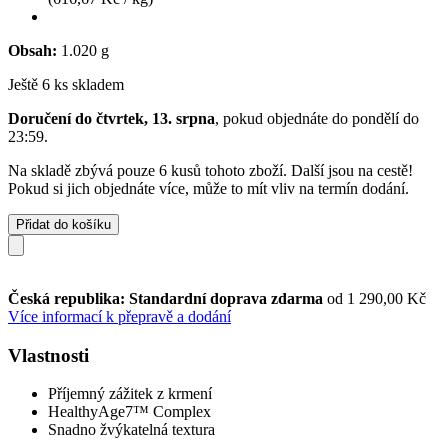
Obsah:
1.020 g
Ještě 6 ks skladem
Doručení do čtvrtek, 13. srpna
, pokud objednáte do
pondělí do
23:59
.
Na skladě zbývá pouze 6 kusů tohoto zboží. Další jsou na cestě!
Pokud si jich objednáte více, může to mít vliv na termín dodání.
Přidat do košíku
Česká republika: Standardní doprava zdarma
od 1 290,00 Kč
Více informací k přepravě a dodání
Vlastnosti
Příjemný zážitek z krmení
HealthyAge7™ Complex
Snadno žvýkatelná textura