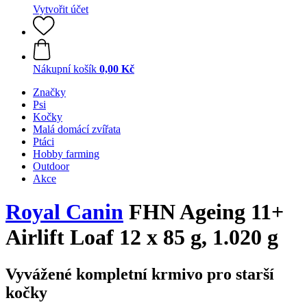
Vytvořit účet
Nákupní košík
0,00 Kč
Značky
Psi
Kočky
Malá domácí zvířata
Ptáci
Hobby farming
Outdoor
Akce
Royal Canin
FHN Ageing 11+
Airlift Loaf 12 x 85 g, 1.020 g
Vyvážené kompletní krmivo pro starší
kočky