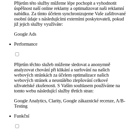
Přijetím této služby můžeme lépe pochopit a vyhodnotit
úspěšnost naší online reklamy a optimalizovat naši reklamní
nabídku. Za tímto účelem synchronizujeme Vaše zašifrované
osobní údaje s následujícími externími poskytovateli, pokud
již jejich služby využíváte:
Google Ads
Performance
Přijetím těchto služeb můžeme sledovat a anonymně
analyzovat chování při klikání a surfování na našich
webových stránkách za účelem optimalizace našich
webových stránek a neustálého zlepšování celkové
uživatelské zkušenosti. S Vaším souhlasem používáme na
tomto webu následující služby třetích stran:
Google Analytics, Clarity, Google zákaznické recenze, A/B-
Testing
Funkční