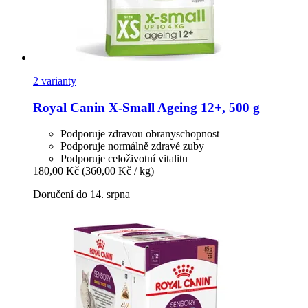
2 varianty
Royal Canin
X-​Small Ageing 12+, 500 g
Podporuje zdravou obranyschopnost
Podporuje normálně zdravé zuby
Podporuje celoživotní vitalitu
180,00 Kč
(360,00 Kč / kg)
Doručení do 14. srpna