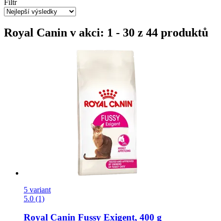
Filtr
Royal Canin v akci: 1 - 30 z 44 produktů
5 variant
5.0 (1)
Royal Canin
Fussy Exigent, 400 g