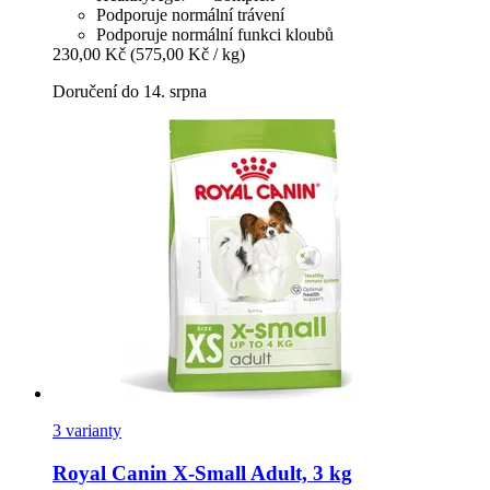
Podporuje normální trávení
Podporuje normální funkci kloubů
230,00 Kč
(575,00 Kč / kg)
Doručení do 14. srpna
3 varianty
Royal Canin
X-​Small Adult, 3 kg