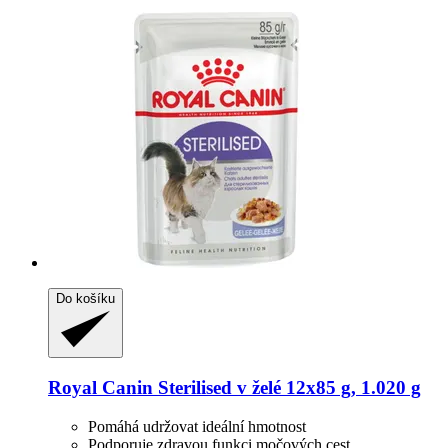
Do košíku
Royal Canin
Sterilised v želé 12x85 g, 1.020 g
Pomáhá udržovat ideální hmotnost
Podporuje zdravou funkci močových cest