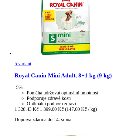
5 variant
Royal Canin
Mini Adult, 8+1 kg (9 kg)
-5%
Pomáhá udržovat optimální hmotnost
Podporuje zdravé kosti
Optimální podpora zdraví
1 328,43 Kč
1 399,00 Kč
(147,60 Kč / kg)
Doprava zdarma do 14. srpna