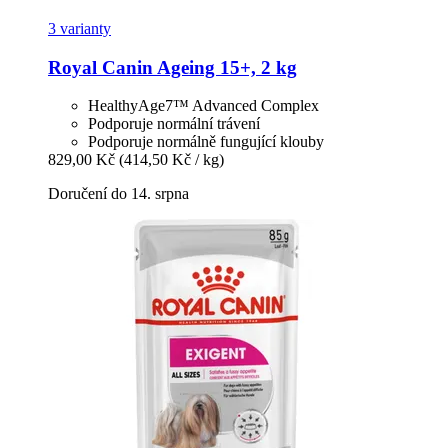
3 varianty
Royal Canin
Ageing 15+, 2 kg
HealthyAge7™ Advanced Complex
Podporuje normální trávení
Podporuje normálně fungující klouby
829,00 Kč
(414,50 Kč / kg)
Doručení do 14. srpna