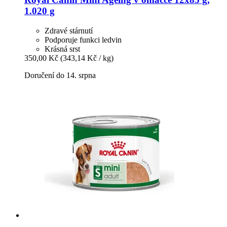
1.020 g
Zdravé stárnutí
Podporuje funkci ledvin
Krásná srst
350,00 Kč
(343,14 Kč / kg)
Doručení do 14. srpna