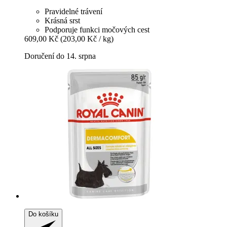
Pravidelné trávení
Krásná srst
Podporuje funkci močových cest
609,00 Kč
(203,00 Kč / kg)
Doručení do 14. srpna
Do košíku