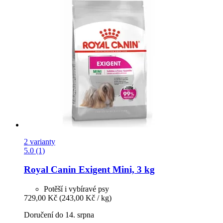
2 varianty
5.0 (1)
Royal Canin
Exigent Mini, 3 kg
Potěší i vybíravé psy
729,00 Kč
(243,00 Kč / kg)
Doručení do 14. srpna