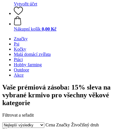
Vytvořit účet
Nákupní košík
0,00 Kč
Značky
Psi
Kočky
Malá domácí zvířata
Ptáci
Hobby farming
Outdoor
Akce
Vaše prémiová zásoba: 15% sleva na
vybrané krmivo pro všechny věkové
kategorie
Filtrovat a seřadit
Cena
Značky
Živočišný druh