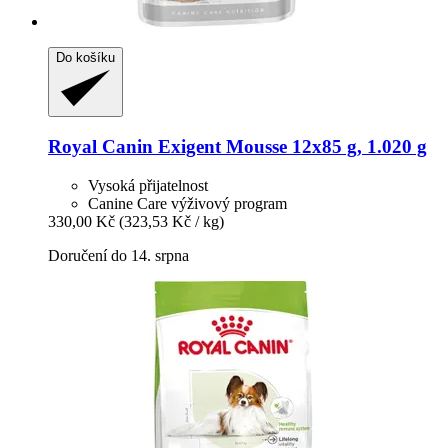
Do košíku
Royal Canin
Exigent Mousse 12x85 g, 1.020 g
Vysoká přijatelnost
Canine Care výživový program
330,00 Kč
(323,53 Kč / kg)
Doručení do 14. srpna