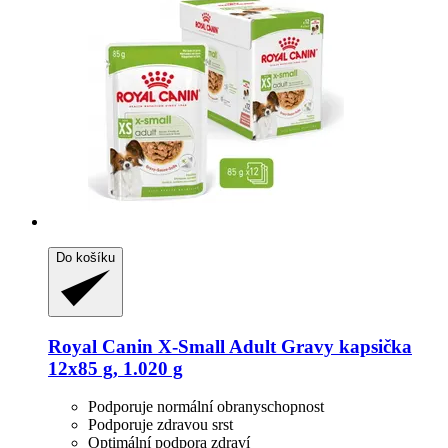
Do košíku
Royal Canin
X-​Small Adult Gravy kapsička
12x85 g, 1.020 g
Podporuje normální obranyschopnost
Podporuje zdravou srst
Optimální podpora zdraví