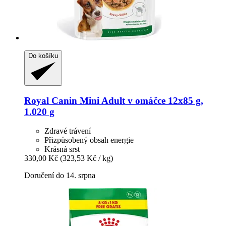
Do košíku
Royal Canin
Mini Adult v omáčce 12x85 g,
1.020 g
Zdravé trávení
Přizpůsobený obsah energie
Krásná srst
330,00 Kč
(323,53 Kč / kg)
Doručení do 14. srpna