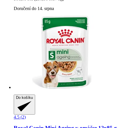
Doručení do 14. srpna
Do košíku
4.5 (2)
Royal Canin
Mini Ageing v omáčce 12x85 g,