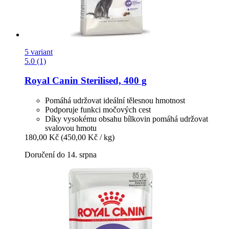
5 variant
5.0 (1)
Royal Canin
Sterilised, 400 g
Pomáhá udržovat ideální tělesnou hmotnost
Podporuje funkci močových cest
Díky vysokému obsahu bílkovin pomáhá udržovat
svalovou hmotu
180,00 Kč
(450,00 Kč / kg)
Doručení do 14. srpna