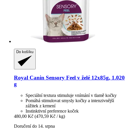
Do košíku
Royal Canin
Sensory Feel v želé 12x85g, 1.020
g
Speciální textura stimuluje vnímání v tlamě kočky
Pomáhá stimulovat smysly kočky a intenzivnější
zážitek z krmení
Instinktivní preference koček
480,00 Kč
(470,59 Kč / kg)
Doručení do 14. srpna