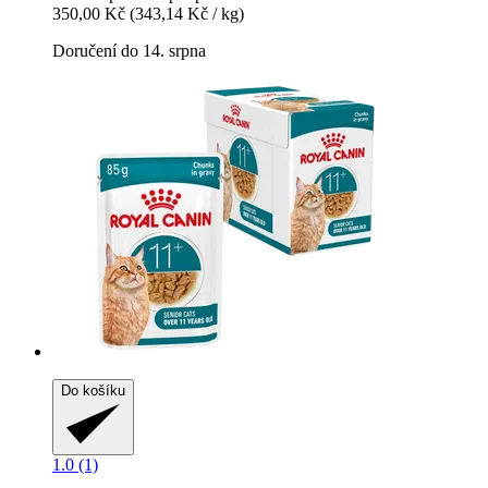
350,00 Kč
(343,14 Kč / kg)
Doručení do 14. srpna
Do košíku
1.0 (1)