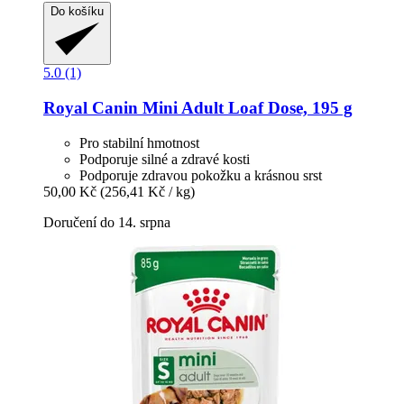
Do košíku
5.0 (1)
Royal Canin
Mini Adult Loaf Dose, 195 g
Pro stabilní hmotnost
Podporuje silné a zdravé kosti
Podporuje zdravou pokožku a krásnou srst
50,00 Kč
(256,41 Kč / kg)
Doručení do 14. srpna