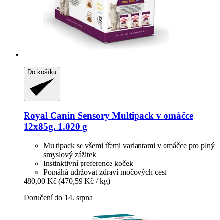
Do košíku
Royal Canin
Sensory Multipack v omáčce
12x85g, 1.020 g
Multipack se všemi třemi variantami v omáčce pro plný
smyslový zážitek
Instinktivní preference koček
Pomáhá udržovat zdraví močových cest
480,00 Kč
(470,59 Kč / kg)
Doručení do 14. srpna