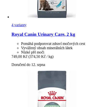
4 varianty
Royal Canin
Urinary Care, 2 kg
Pomáhá podporovat zdraví močových cest
Vyvážený obsah minerálních látek
Nízké pH moči
749,00 Kč
(374,50 Kč / kg)
Doručení do 12. srpna