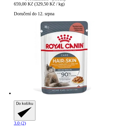
659,00 Kč
(329,50 Kč / kg)
Doručení do 12. srpna
Do košíku
3.0 (2)