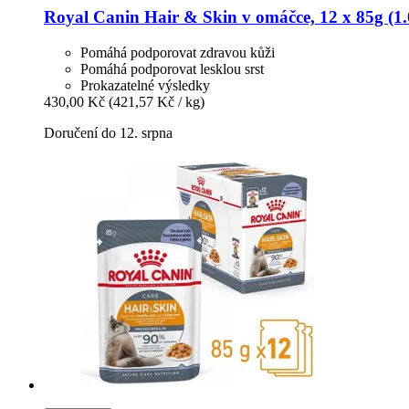
Royal Canin
Hair & Skin v omáčce, 12 x 85g (1
Pomáhá podporovat zdravou kůži
Pomáhá podporovat lesklou srst
Prokazatelné výsledky
430,00 Kč
(421,57 Kč / kg)
Doručení do 12. srpna