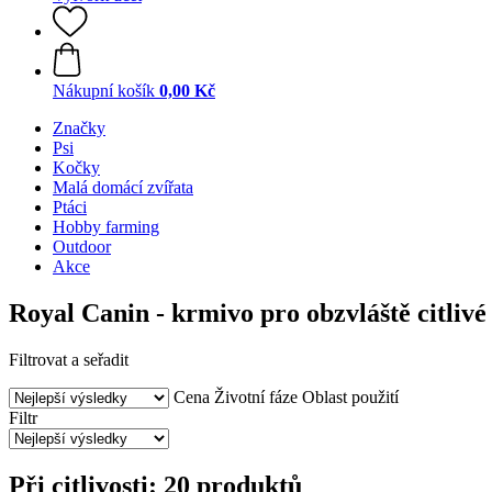
Nákupní košík
0,00 Kč
Značky
Psi
Kočky
Malá domácí zvířata
Ptáci
Hobby farming
Outdoor
Akce
Royal Canin - krmivo pro obzvláště citlivé
Filtrovat a seřadit
Cena
Životní fáze
Oblast použití
Filtr
Při citlivosti: 20 produktů