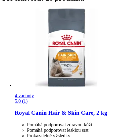
4 varianty
5.0 (1)
Royal Canin
Hair & Skin Care, 2 kg
Pomáhá podporovat zdravou kůži
Pomáhá podporovat lesklou srst
Prokazatelné výsledky