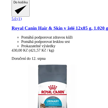
Do košíku
5.0 (1)
Royal Canin
Hair & Skin v želé 12x85 g, 1.020 
Pomáhá podporovat zdravou kůži
Pomáhá podporovat lesklou srst
Prokazatelné výsledky
430,00 Kč
(421,57 Kč / kg)
Doručení do 12. srpna