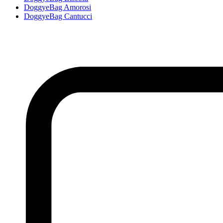
DoggyeBag Amorosi
DoggyeBag Cantucci