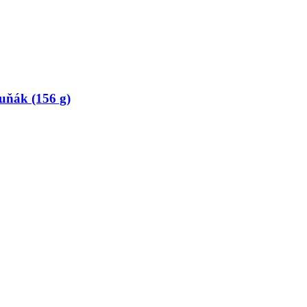
tuňák (156 g)