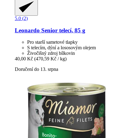
5.0 (2)
Leonardo
Senior telecí, 85 g
Pro starší sametové tlapky
S telecím, dýní a lososovým olejem
Živočišný zdroj bílkovin
40,00 Kč
(470,59 Kč / kg)
Doručení do 13. srpna