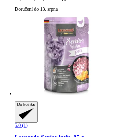
Doručení do 13. srpna
Do košíku
5.0 (1)