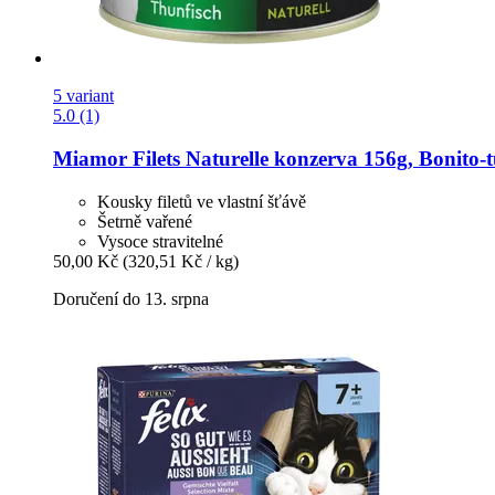
5 variant
5.0 (1)
Miamor
Filets Naturelle konzerva 156g, Bonito-​
Kousky filetů ve vlastní šťávě
Šetrně vařené
Vysoce stravitelné
50,00 Kč
(320,51 Kč / kg)
Doručení do 13. srpna