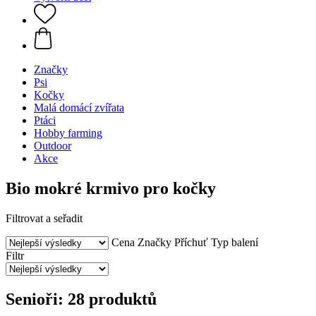
Značky
Psi
Kočky
Malá domácí zvířata
Ptáci
Hobby farming
Outdoor
Akce
Bio mokré krmivo pro kočky
Filtrovat a seřadit
Cena
Značky
Příchuť
Typ balení
Filtr
Senioři: 28 produktů