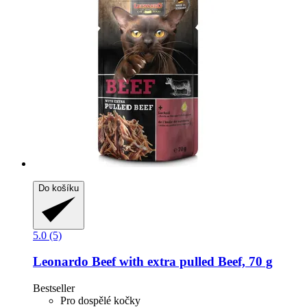
Do košíku
5.0 (5)
Leonardo
Beef with extra pulled Beef, 70 g
Bestseller
Pro dospělé kočky