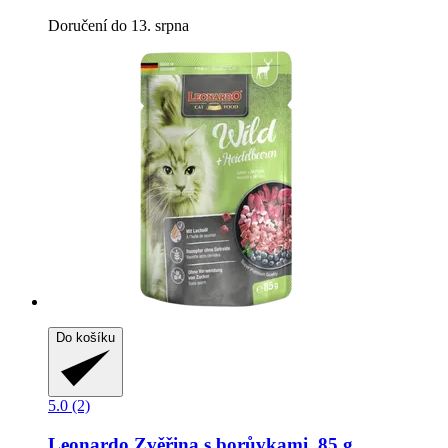
Doručení do 13. srpna
Do košíku
5.0 (2)
Leonardo
Zvěřina s borůvkami, 85 g