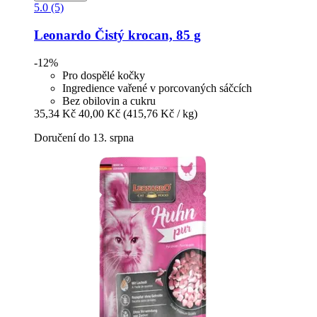
5.0 (5)
Leonardo
Čistý krocan, 85 g
-12%
Pro dospělé kočky
Ingredience vařené v porcovaných sáčcích
Bez obilovin a cukru
35,34 Kč
40,00 Kč
(415,76 Kč / kg)
Doručení do 13. srpna