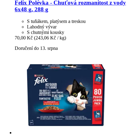
Felix
Polévka -​ Chuťová rozmanitost z vody
6x48 g, 288 g
S tuňákem, platýsem a treskou
Lahodný vývar
S chutnými kousky
70,00 Kč
(243,06 Kč / kg)
Doručení do 13. srpna