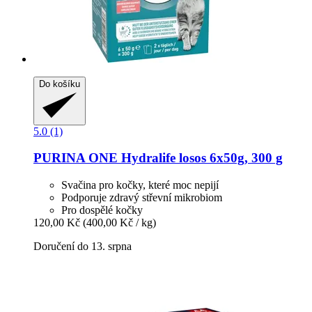
Do košíku
5.0 (1)
PURINA ONE
Hydralife losos 6x50g, 300 g
Svačina pro kočky, které moc nepijí
Podporuje zdravý střevní mikrobiom
Pro dospělé kočky
120,00 Kč
(400,00 Kč / kg)
Doručení do 13. srpna