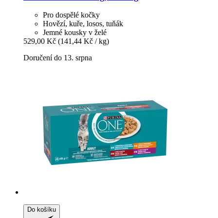
Pro dospělé kočky
Hovězí, kuře, losos, tuňák
Jemné kousky v želé
529,00 Kč
(141,44 Kč / kg)
Doručení do 13. srpna
Do košíku