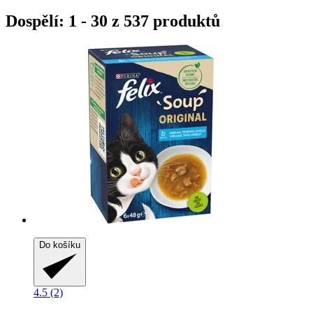
Dospělí: 1 - 30 z 537 produktů
Do košíku
4.5 (2)