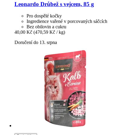
Leonardo
Drůbež s vejcem, 85 g
Pro dospělé kočky
Ingredience vařené v porcovaných sáčcích
Bez obilovin a cukru
40,00 Kč
(470,59 Kč / kg)
Doručení do 13. srpna