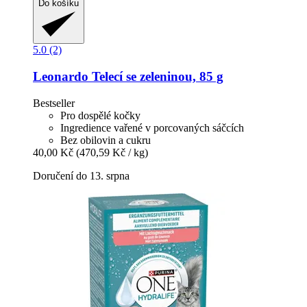
Do košíku
5.0 (2)
Leonardo
Telecí se zeleninou, 85 g
Bestseller
Pro dospělé kočky
Ingredience vařené v porcovaných sáčcích
Bez obilovin a cukru
40,00 Kč
(470,59 Kč / kg)
Doručení do 13. srpna