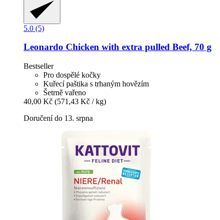
5.0 (5)
Leonardo
Chicken with extra pulled Beef, 70 g
Bestseller
Pro dospělé kočky
Kuřecí paštika s trhaným hovězím
Šetrně vařeno
40,00 Kč
(571,43 Kč / kg)
Doručení do 13. srpna