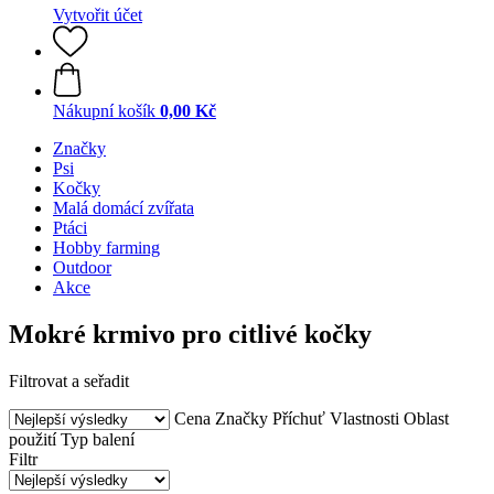
Vytvořit účet
Nákupní košík
0,00 Kč
Značky
Psi
Kočky
Malá domácí zvířata
Ptáci
Hobby farming
Outdoor
Akce
Mokré krmivo pro citlivé kočky
Filtrovat a seřadit
Cena
Značky
Příchuť
Vlastnosti
Oblast
použití
Typ balení
Filtr