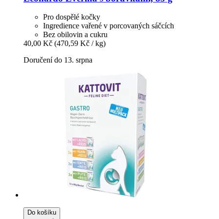
Pro dospělé kočky
Ingredience vařené v porcovaných sáčcích
Bez obilovin a cukru
40,00 Kč
(470,59 Kč / kg)
Doručení do 13. srpna
Do košíku