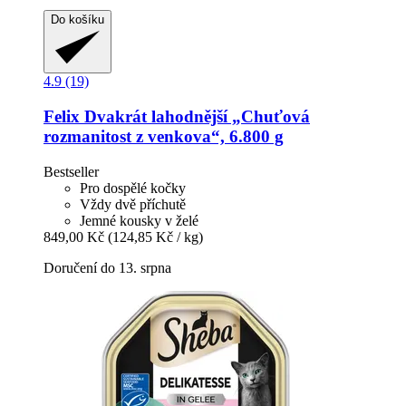
Do košíku
4.9 (19)
Felix
Dvakrát lahodnější „Chuťová
rozmanitost z venkova“, 6.800 g
Bestseller
Pro dospělé kočky
Vždy dvě příchutě
Jemné kousky v želé
849,00 Kč
(124,85 Kč / kg)
Doručení do 13. srpna