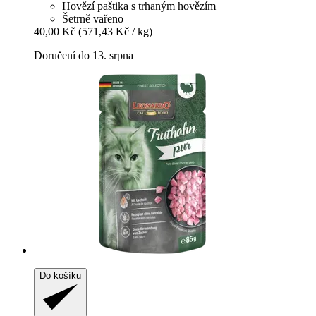
Hovězí paštika s trhaným hovězím
Šetrně vařeno
40,00 Kč
(571,43 Kč / kg)
Doručení do 13. srpna
Do košíku