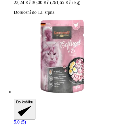
22,24 Kč
30,00 Kč
(261,65 Kč / kg)
Doručení do 13. srpna
Do košíku
5.0 (5)