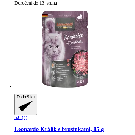
Doručení do 13. srpna
Do košíku
5.0 (4)
Leonardo
Králík s brusinkami, 85 g