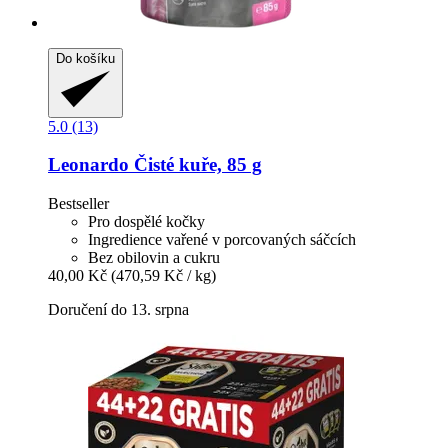
Do košíku
5.0 (13)
Leonardo
Čisté kuře, 85 g
Bestseller
Pro dospělé kočky
Ingredience vařené v porcovaných sáčcích
Bez obilovin a cukru
40,00 Kč
(470,59 Kč / kg)
Doručení do 13. srpna