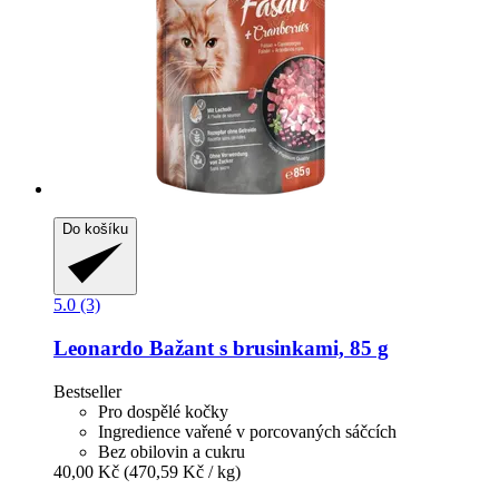
Do košíku
5.0 (3)
Leonardo
Bažant s brusinkami, 85 g
Bestseller
Pro dospělé kočky
Ingredience vařené v porcovaných sáčcích
Bez obilovin a cukru
40,00 Kč
(470,59 Kč / kg)