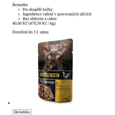
Bestseller
Pro dospělé kočky
Ingredience vařené v porcovaných sáčcích
Bez obilovin a cukru
40,00 Kč
(470,59 Kč / kg)
Doručení do 13. srpna
Do košíku