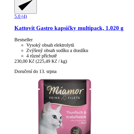
5.0 (4)
Kattovit
Gastro kapsičky multipack, 1.020 g
Bestseller
Vysoký obsah elektrolytů
Zvýšený obsah sodíku a draslíku
4 různé příchutě
230,00 Kč
(225,49 Kč / kg)
Doručení do 13. srpna