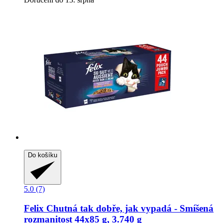
Do košíku
5.0 (7)
Felix
Chutná tak dobře, jak vypadá -​ Smíšená
rozmanitost 44x85 g, 3.740 g