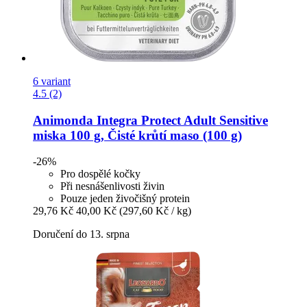
6 variant
4.5 (2)
Animonda
Integra Protect Adult Sensitive
miska 100 g, Čisté krůtí maso (100 g)
-26%
Pro dospělé kočky
Při nesnášenlivosti živin
Pouze jeden živočišný protein
29,76 Kč
40,00 Kč
(297,60 Kč / kg)
Doručení do 13. srpna