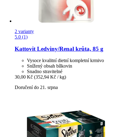
2 varianty
5.0 (1)
Kattovit
Ledviny/Renal krůta, 85 g
Vysoce kvalitní dietní kompletní krmivo
Snížený obsah bílkovin
Snadno stravitelné
30,00 Kč
(352,94 Kč / kg)
Doručení do 21. srpna