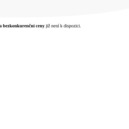
 za bezkonkurenční ceny
již není k dispozici.