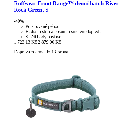
Ruffwear
Front Range™ denní batoh River
Rock Green, S
-40%
Polstrované pěnou
Radiální střih a posunutí směrem dopředu
S pěti body nastavení
1 723,13 Kč
2 879,00 Kč
Doprava zdarma do 13. srpna