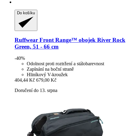
Do košíku
Ruffwear
Front Range™ obojek River Rock
Green, 51 -​ 66 cm
-40%
Odolnost proti roztržení a stálobarevnost
Zapínání na boční straně
Hliníkový V-kroužek
404,44 Kč
679,00 Kč
Doručení do 13. srpna