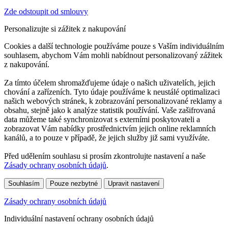
Zde odstoupit od smlouvy
Personalizujte si zážitek z nakupování
Cookies a další technologie používáme pouze s Vaším individuálním
souhlasem, abychom Vám mohli nabídnout personalizovaný zážitek
z nakupování.
Za tímto účelem shromažďujeme údaje o našich uživatelích, jejich
chování a zařízeních. Tyto údaje používáme k neustálé optimalizaci
našich webových stránek, k zobrazování personalizované reklamy a
obsahu, stejně jako k analýze statistik používání. Vaše zašifrovaná
data můžeme také synchronizovat s externími poskytovateli a
zobrazovat Vám nabídky prostřednictvím jejich online reklamních
kanálů, a to pouze v případě, že jejich služby již sami využíváte.
Před udělením souhlasu si prosím zkontrolujte nastavení a naše
Zásady ochrany osobních údajů
.
Souhlasím
Pouze nezbytné
Upravit nastavení
Zásady ochrany osobních údajů
Individuální nastavení ochrany osobních údajů