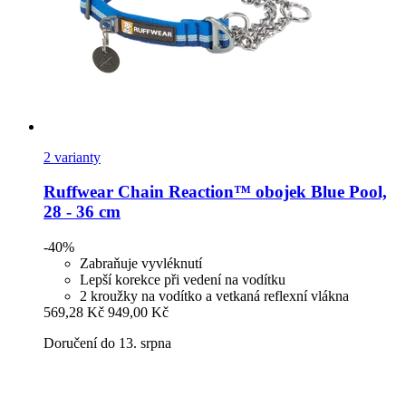
2 varianty
Ruffwear
Chain Reaction™ obojek Blue Pool,
28 -​ 36 cm
-40%
Zabraňuje vyvléknutí
Lepší korekce při vedení na vodítku
2 kroužky na vodítko a vetkaná reflexní vlákna
569,28 Kč
949,00 Kč
Doručení do 13. srpna