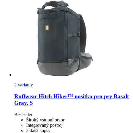
2 varianty
Ruffwear
Hitch Hiker™ nosítko pro psy Basalt
Gray, S
Bestseller
Široký vstupní otvor
Integrovaný postroj
2 další kapsy