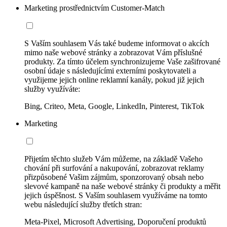
Marketing prostřednictvím Customer-Match
S Vaším souhlasem Vás také budeme informovat o akcích
mimo naše webové stránky a zobrazovat Vám příslušné
produkty. Za tímto účelem synchronizujeme Vaše zašifrované
osobní údaje s následujícími externími poskytovateli a
využijeme jejich online reklamní kanály, pokud již jejich
služby využíváte:
Bing, Criteo, Meta, Google, LinkedIn, Pinterest, TikTok
Marketing
Přijetím těchto služeb Vám můžeme, na základě Vašeho
chování při surfování a nakupování, zobrazovat reklamy
přizpůsobené Vašim zájmům, sponzorovaný obsah nebo
slevové kampaně na naše webové stránky či produkty a měřit
jejich úspěšnost. S Vaším souhlasem využíváme na tomto
webu následující služby třetích stran:
Meta-Pixel, Microsoft Advertising, Doporučení produktů