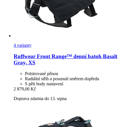
4 varianty
Ruffwear
Front Range™ denní batoh Basalt
Gray, XS
Polstrované pěnou
Radiální střih a posunutí směrem dopředu
S pěti body nastavení
2 879,00 Kč
Doprava zdarma do 13. srpna