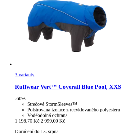
3 varianty
Ruffwear
Vert™ Coverall Blue Pool, XXS
-60%
Strečové StormSleeves™
Polstrovaná izolace z recyklovaného polyesteru
Voděodolná ochrana
1 198,70 Kč
2 999,00 Kč
Doručení do 13. srpna