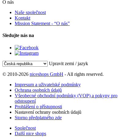
O nás
Naše společnost
Kontakt
Mission Statement - “O nás”
Sledujte nás na
Upravit zemi / jazyk
© 2010-2026
niceshops GmbH
- All rights reserved.
Impresum a uživatelské podmínky
Ochrana osobních údajů
Všeobecné obchodní podmínky (VOP) a pokyny pro
odstoupení
Prohlášení o přístupnosti
Nastavení ochrany osobních údajů
Storno předplatného zde
Společnost
Další nice shops