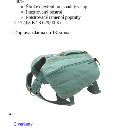
-40%
Široké otevření pro snadný vstup
Integrovaný postroj
Polstrované ramenní popruhy
2 172,68 Kč
3 629,00 Kč
Doprava zdarma do 13. srpna
2 varianty