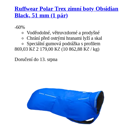
Ruffwear
Polar Trex zimní boty Obsidian
Black, 51 mm (1 pár)
-60%
Voděodolné, větruvzdorné a prodyšné
Chrání před ostrými hranami lyží a skal
Speciální gumová podrážka s profilem
869,03 Kč
2 179,00 Kč
(10 862,88 Kč / kg)
Doručení do 13. srpna