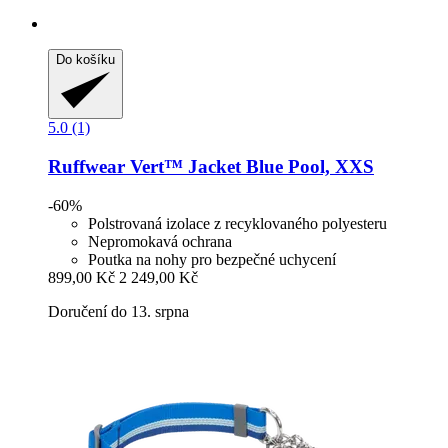
Do košíku
5.0 (1)
Ruffwear
Vert™ Jacket Blue Pool, XXS
-60%
Polstrovaná izolace z recyklovaného polyesteru
Nepromokavá ochrana
Poutka na nohy pro bezpečné uchycení
899,00 Kč
2 249,00 Kč
Doručení do 13. srpna