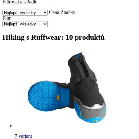
Filtrovat a seřadit
Cena
Značky
Filtr
Hiking s Ruffwear: 10 produktů
7 variant