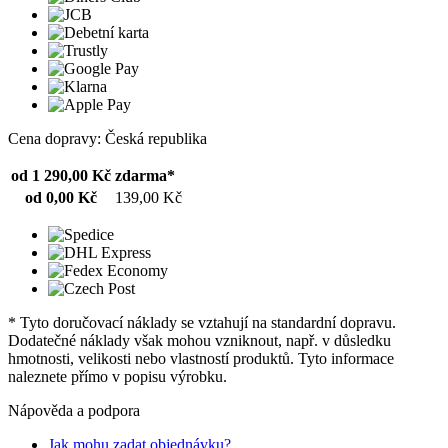
Cena dopravy: Česká republika
od 1 290,00 Kč
zdarma*
od 0,00 Kč
139,00 Kč
* Tyto doručovací náklady se vztahují na standardní dopravu.
Dodatečné náklady však mohou vzniknout, např. v důsledku
hmotnosti, velikosti nebo vlastností produktů. Tyto informace
naleznete přímo v popisu výrobku.
Nápověda a podpora
Jak mohu zadat objednávku?