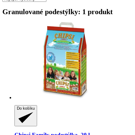
Granulované podestýlky: 1 produkt
Do košíku
Chipsi
Family podestýlka, 20 l