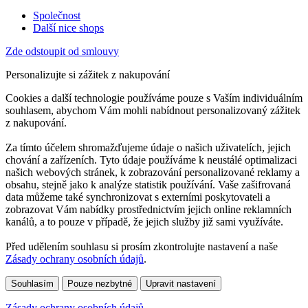
Společnost
Další nice shops
Zde odstoupit od smlouvy
Personalizujte si zážitek z nakupování
Cookies a další technologie používáme pouze s Vaším individuálním
souhlasem, abychom Vám mohli nabídnout personalizovaný zážitek
z nakupování.
Za tímto účelem shromažďujeme údaje o našich uživatelích, jejich
chování a zařízeních. Tyto údaje používáme k neustálé optimalizaci
našich webových stránek, k zobrazování personalizované reklamy a
obsahu, stejně jako k analýze statistik používání. Vaše zašifrovaná
data můžeme také synchronizovat s externími poskytovateli a
zobrazovat Vám nabídky prostřednictvím jejich online reklamních
kanálů, a to pouze v případě, že jejich služby již sami využíváte.
Před udělením souhlasu si prosím zkontrolujte nastavení a naše
Zásady ochrany osobních údajů
.
Souhlasím
Pouze nezbytné
Upravit nastavení
Zásady ochrany osobních údajů