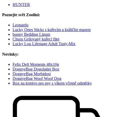
HUNTER
Poznejte svět Zoolini:
Leonardo
Lucky Ones Sticks s kuřecím a králičím masem
bunny Bedding Linum
Churu Grilovaný kuřecí filet
Lucky Lou Lifestage Adult Tasty-Mix
Novinky:
Felix Deli Moments 48x10g
DoggyeBag Dogolatier Box
DoggyeBag Morbidosi
DoggyeBag Woof Woof Dog
Box na krmivo pro psy s víkem včetně odměrky