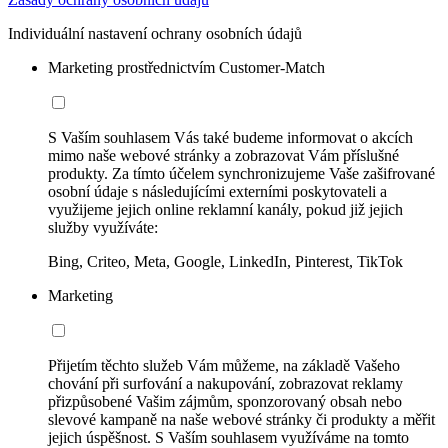
Individuální nastavení ochrany osobních údajů
Marketing prostřednictvím Customer-Match
S Vaším souhlasem Vás také budeme informovat o akcích
mimo naše webové stránky a zobrazovat Vám příslušné
produkty. Za tímto účelem synchronizujeme Vaše zašifrované
osobní údaje s následujícími externími poskytovateli a
využijeme jejich online reklamní kanály, pokud již jejich
služby využíváte:
Bing, Criteo, Meta, Google, LinkedIn, Pinterest, TikTok
Marketing
Přijetím těchto služeb Vám můžeme, na základě Vašeho
chování při surfování a nakupování, zobrazovat reklamy
přizpůsobené Vašim zájmům, sponzorovaný obsah nebo
slevové kampaně na naše webové stránky či produkty a měřit
jejich úspěšnost. S Vaším souhlasem využíváme na tomto