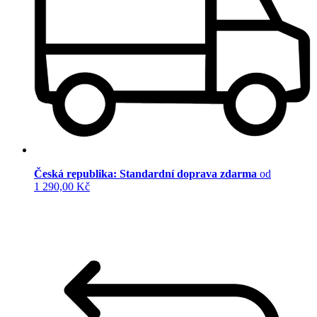
Česká republika: Standardní doprava zdarma
od
1 290,00 Kč