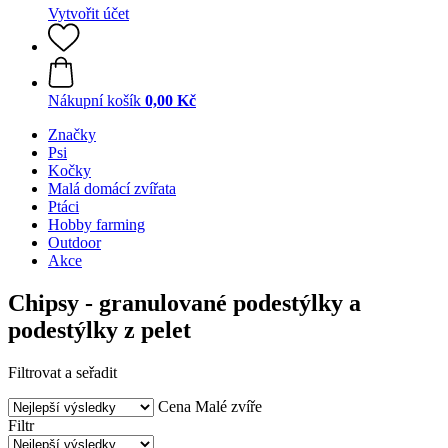
Vytvořit účet
Nákupní košík
0,00 Kč
Značky
Psi
Kočky
Malá domácí zvířata
Ptáci
Hobby farming
Outdoor
Akce
Chipsy - granulované podestýlky a
podestýlky z pelet
Filtrovat a seřadit
Cena
Malé zvíře
Filtr