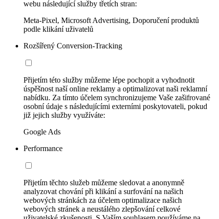
webu následující služby třetích stran:
Meta-Pixel, Microsoft Advertising, Doporučení produktů
podle klikání uživatelů
Rozšířený Conversion-Tracking
Přijetím této služby můžeme lépe pochopit a vyhodnotit
úspěšnost naší online reklamy a optimalizovat naši reklamní
nabídku. Za tímto účelem synchronizujeme Vaše zašifrované
osobní údaje s následujícími externími poskytovateli, pokud
již jejich služby využíváte:
Google Ads
Performance
Přijetím těchto služeb můžeme sledovat a anonymně
analyzovat chování při klikání a surfování na našich
webových stránkách za účelem optimalizace našich
webových stránek a neustálého zlepšování celkové
uživatelské zkušenosti. S Vaším souhlasem používáme na