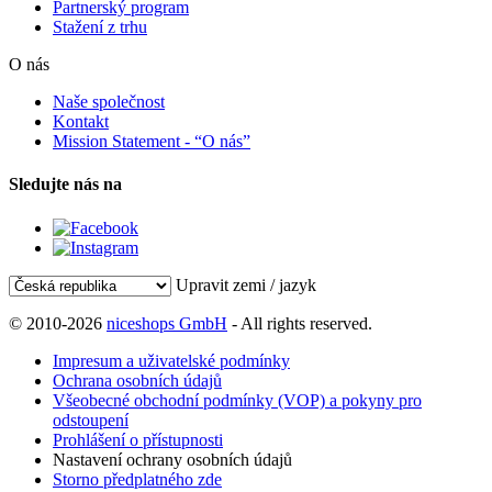
Partnerský program
Stažení z trhu
O nás
Naše společnost
Kontakt
Mission Statement - “O nás”
Sledujte nás na
Upravit zemi / jazyk
© 2010-2026
niceshops GmbH
- All rights reserved.
Impresum a uživatelské podmínky
Ochrana osobních údajů
Všeobecné obchodní podmínky (VOP) a pokyny pro
odstoupení
Prohlášení o přístupnosti
Nastavení ochrany osobních údajů
Storno předplatného zde