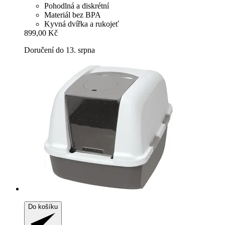
Pohodlná a diskrétní
Materiál bez BPA
Kyvná dvířka a rukojeť
899,00 Kč
Doručení do 13. srpna
Do košíku