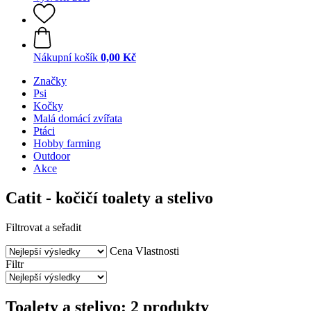
Nákupní košík
0,00 Kč
Značky
Psi
Kočky
Malá domácí zvířata
Ptáci
Hobby farming
Outdoor
Akce
Catit - kočičí toalety a stelivo
Filtrovat a seřadit
Cena
Vlastnosti
Filtr
Toalety a stelivo: 2 produkty