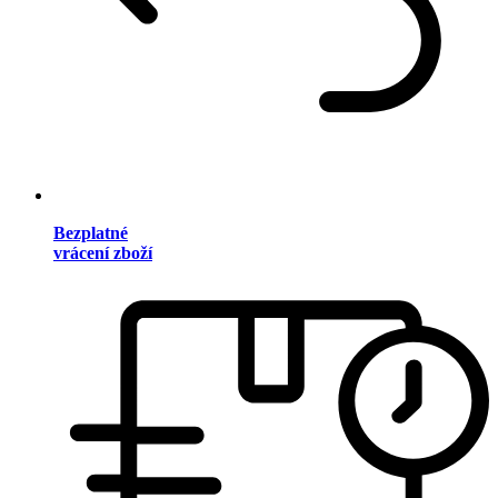
Bezplatné
vrácení zboží