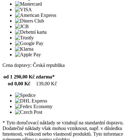
Cena dopravy: Česká republika
od 1 290,00 Kč
zdarma*
od 0,00 Kč
139,00 Kč
* Tyto doručovací náklady se vztahují na standardní dopravu.
Dodatečné náklady však mohou vzniknout, např. v důsledku
hmotnosti, velikosti nebo vlastností produktů. Tyto informace
naleznete přímo v popisu výrobku.