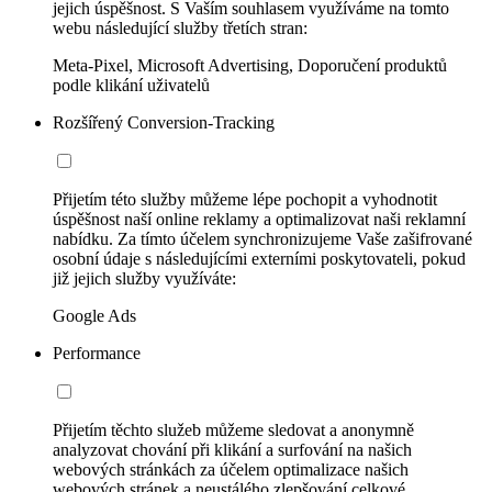
jejich úspěšnost. S Vaším souhlasem využíváme na tomto
webu následující služby třetích stran:
Meta-Pixel, Microsoft Advertising, Doporučení produktů
podle klikání uživatelů
Rozšířený Conversion-Tracking
Přijetím této služby můžeme lépe pochopit a vyhodnotit
úspěšnost naší online reklamy a optimalizovat naši reklamní
nabídku. Za tímto účelem synchronizujeme Vaše zašifrované
osobní údaje s následujícími externími poskytovateli, pokud
již jejich služby využíváte:
Google Ads
Performance
Přijetím těchto služeb můžeme sledovat a anonymně
analyzovat chování při klikání a surfování na našich
webových stránkách za účelem optimalizace našich
webových stránek a neustálého zlepšování celkové