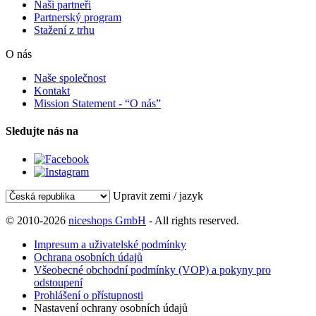
Naši partneři
Partnerský program
Stažení z trhu
O nás
Naše společnost
Kontakt
Mission Statement - “O nás”
Sledujte nás na
Upravit zemi / jazyk
© 2010-2026
niceshops GmbH
- All rights reserved.
Impresum a uživatelské podmínky
Ochrana osobních údajů
Všeobecné obchodní podmínky (VOP) a pokyny pro
odstoupení
Prohlášení o přístupnosti
Nastavení ochrany osobních údajů