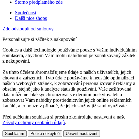
Storno předplatného zde
Společnost
Další nice shops
Zde odstoupit od smlouvy
Personalizujte si zážitek z nakupování
Cookies a další technologie používáme pouze s Vaším individuálním
souhlasem, abychom Vám mohli nabídnout personalizovaný zážitek
z nakupování.
Za tímto účelem shromažďujeme údaje o našich uživatelích, jejich
chování a zařízeních. Tyto údaje používáme k neustálé optimalizaci
našich webových stránek, k zobrazování personalizované reklamy a
obsahu, stejně jako k analýze statistik používání. Vaše zašifrovaná
data můžeme také synchronizovat s externími poskytovateli a
zobrazovat Vám nabídky prostřednictvím jejich online reklamních
kanálů, a to pouze v případě, že jejich služby již sami využíváte.
Před udělením souhlasu si prosím zkontrolujte nastavení a naše
Zásady ochrany osobních údajů
.
Souhlasím
Pouze nezbytné
Upravit nastavení