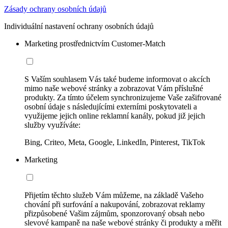
Zásady ochrany osobních údajů
Individuální nastavení ochrany osobních údajů
Marketing prostřednictvím Customer-Match
S Vaším souhlasem Vás také budeme informovat o akcích
mimo naše webové stránky a zobrazovat Vám příslušné
produkty. Za tímto účelem synchronizujeme Vaše zašifrované
osobní údaje s následujícími externími poskytovateli a
využijeme jejich online reklamní kanály, pokud již jejich
služby využíváte:
Bing, Criteo, Meta, Google, LinkedIn, Pinterest, TikTok
Marketing
Přijetím těchto služeb Vám můžeme, na základě Vašeho
chování při surfování a nakupování, zobrazovat reklamy
přizpůsobené Vašim zájmům, sponzorovaný obsah nebo
slevové kampaně na naše webové stránky či produkty a měřit