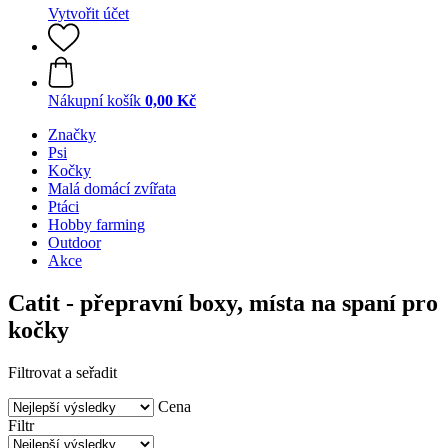
Vytvořit účet
Nákupní košík
0,00 Kč
Značky
Psi
Kočky
Malá domácí zvířata
Ptáci
Hobby farming
Outdoor
Akce
Catit - přepravní boxy, místa na spaní pro
kočky
Filtrovat a seřadit
Cena
Filtr