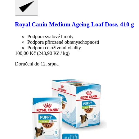
Royal Canin
Medium Ageing Loaf Dose, 410 g
Podpora svalové hmoty
Podpora přirozené obranyschopnosti
Podpora celoživotní vitality
100,00 Kč
(243,90 Kč / kg)
Doručení do 12. srpna