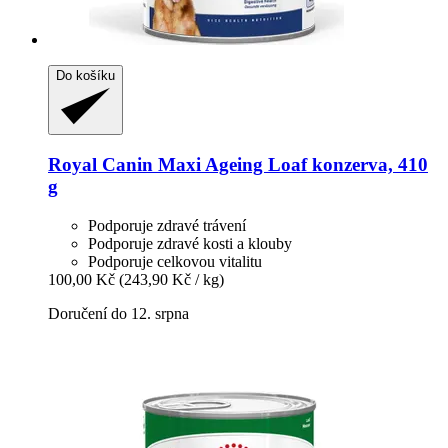
Do košíku
Royal Canin
Maxi Ageing Loaf konzerva, 410
g
Podporuje zdravé trávení
Podporuje zdravé kosti a klouby
Podporuje celkovou vitalitu
100,00 Kč
(243,90 Kč / kg)
Doručení do 12. srpna