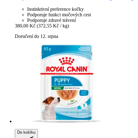
Instinktivní preference kočky
Podporuje funkci močových cest
Podporuje zdravé trávení
380,00 Kč
(372,55 Kč / kg)
Doručení do 12. srpna
Do košíku