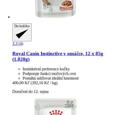
Do košíku
3.3 (4)
Royal Canin
Instinctive v omáčce, 12 x 85g
(1.020g)
Instinktivní preference kočky
Podporuje funkci močových cest
Pomáhá udržovat ideální hmotnost
400,00 Kč
(392,16 Kč / kg)
Doručení do 12. srpna