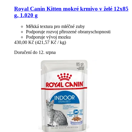
Royal Canin
Kitten mokré krmivo v želé 12x85
g, 1.020 g
Měkká textura pro mléčné zuby
Podporuje rozvoj přirozené obranyschopnosti
Podporuje vývoj mozku
430,00 Kč
(421,57 Kč / kg)
Doručení do 12. srpna