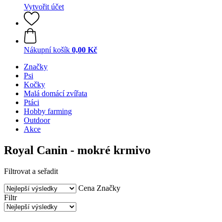
Vytvořit účet
Nákupní košík
0,00 Kč
Značky
Psi
Kočky
Malá domácí zvířata
Ptáci
Hobby farming
Outdoor
Akce
Royal Canin - mokré krmivo
Filtrovat a seřadit
Cena
Značky
Filtr