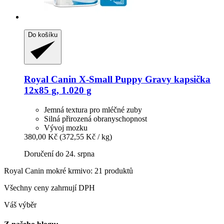
Do košíku
Royal Canin
X-​Small Puppy Gravy kapsička
12x85 g, 1.020 g
Jemná textura pro mléčné zuby
Silná přirozená obranyschopnost
Vývoj mozku
380,00 Kč
(372,55 Kč / kg)
Doručení do 24. srpna
Royal Canin mokré krmivo: 21 produktů
Všechny ceny zahrnují DPH
Váš výběr