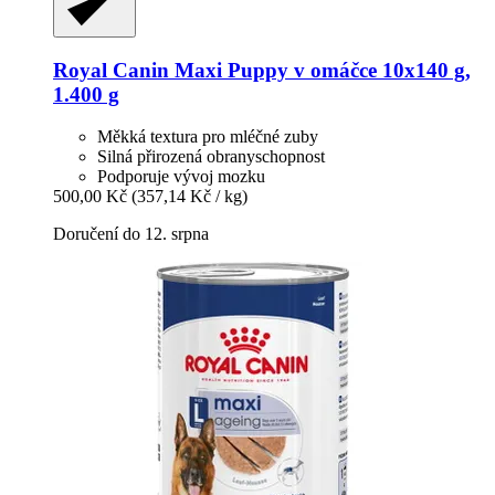
Royal Canin
Maxi Puppy v omáčce 10x140 g,
1.400 g
Měkká textura pro mléčné zuby
Silná přirozená obranyschopnost
Podporuje vývoj mozku
500,00 Kč
(357,14 Kč / kg)
Doručení do 12. srpna