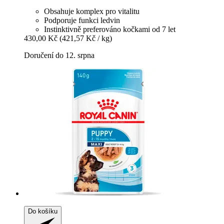
Obsahuje komplex pro vitalitu
Podporuje funkci ledvin
Instinktivně preferováno kočkami od 7 let
430,00 Kč
(421,57 Kč / kg)
Doručení do 12. srpna
Do košíku