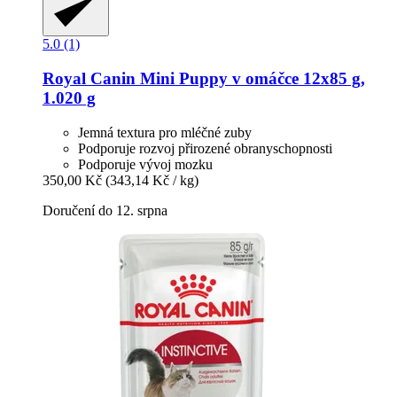
5.0 (1)
Royal Canin
Mini Puppy v omáčce 12x85 g,
1.020 g
Jemná textura pro mléčné zuby
Podporuje rozvoj přirozené obranyschopnosti
Podporuje vývoj mozku
350,00 Kč
(343,14 Kč / kg)
Doručení do 12. srpna