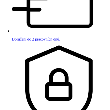
Doručení do 2 pracovních dnů.