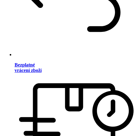
Bezplatné
vrácení zboží