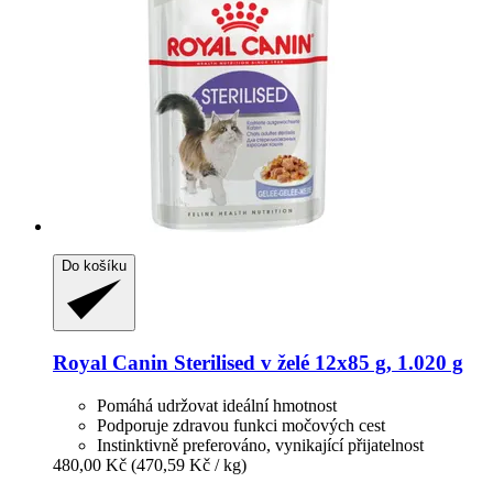
Do košíku
Royal Canin
Sterilised v želé 12x85 g, 1.020 g
Pomáhá udržovat ideální hmotnost
Podporuje zdravou funkci močových cest
Instinktivně preferováno, vynikající přijatelnost
480,00 Kč
(470,59 Kč / kg)