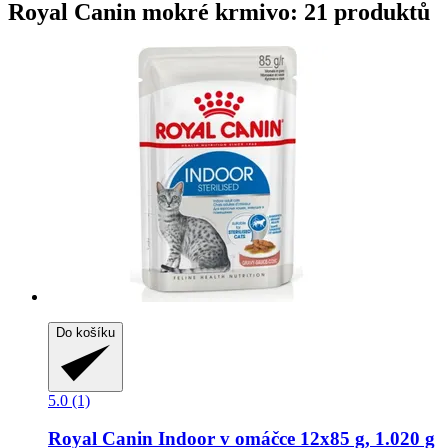
Royal Canin mokré krmivo: 21 produktů
Do košíku
5.0 (1)
Royal Canin
Indoor v omáčce 12x85 g, 1.020 g