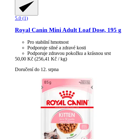
5.0 (1)
Royal Canin
Mini Adult Loaf Dose, 195 g
Pro stabilní hmotnost
Podporuje silné a zdravé kosti
Podporuje zdravou pokožku a krásnou srst
50,00 Kč
(256,41 Kč / kg)
Doručení do 12. srpna