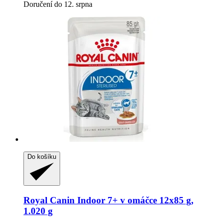
Doručení do 12. srpna
Do košíku
Royal Canin
Indoor 7+ v omáčce 12x85 g,
1.020 g