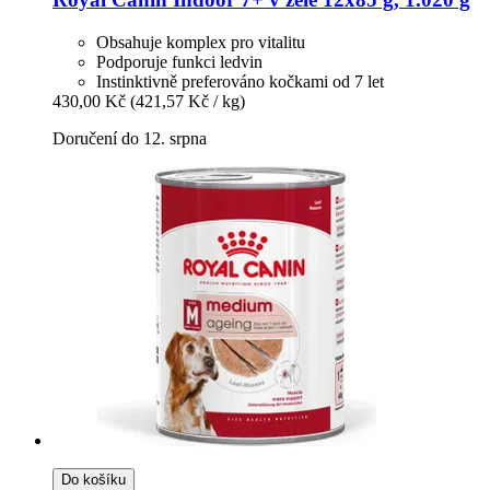
Obsahuje komplex pro vitalitu
Podporuje funkci ledvin
Instinktivně preferováno kočkami od 7 let
430,00 Kč
(421,57 Kč / kg)
Doručení do 12. srpna
Do košíku