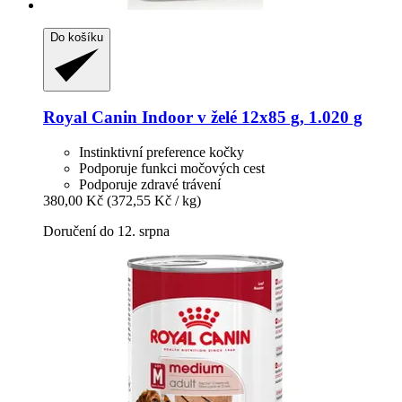
Do košíku
Royal Canin
Indoor v želé 12x85 g, 1.020 g
Instinktivní preference kočky
Podporuje funkci močových cest
Podporuje zdravé trávení
380,00 Kč
(372,55 Kč / kg)
Doručení do 12. srpna