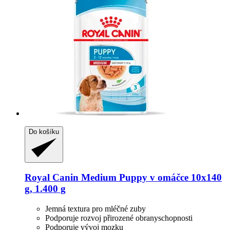
Do košíku
Royal Canin
Medium Puppy v omáčce 10x140
g, 1.400 g
Jemná textura pro mléčné zuby
Podporuje rozvoj přirozené obranyschopnosti
Podporuje vývoj mozku