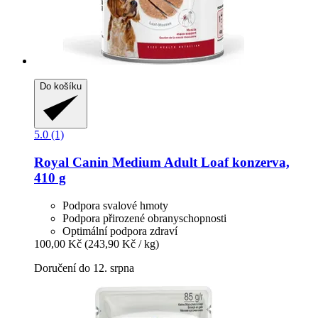
Do košíku
5.0 (1)
Royal Canin
Medium Adult Loaf konzerva,
410 g
Podpora svalové hmoty
Podpora přirozené obranyschopnosti
Optimální podpora zdraví
100,00 Kč
(243,90 Kč / kg)
Doručení do 12. srpna