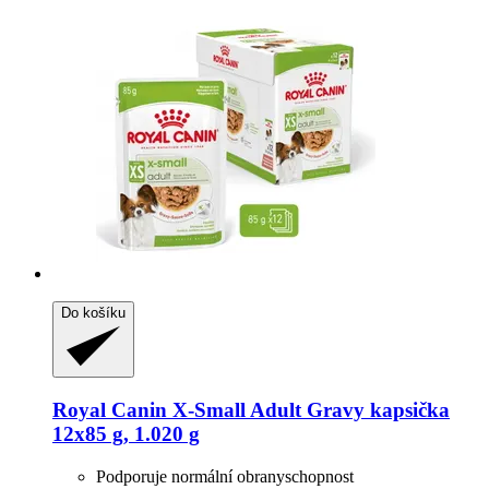
Do košíku
Royal Canin
X-​Small Adult Gravy kapsička
12x85 g, 1.020 g
Podporuje normální obranyschopnost