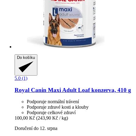
Do košíku
5.0 (1)
Royal Canin
Maxi Adult Loaf konzerva, 410 g
Podporuje normální trávení
Podporuje zdravé kosti a klouby
Podporuje celkové zdraví
100,00 Kč
(243,90 Kč / kg)
Doručení do 12. srpna