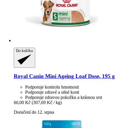
Do košíku
Royal Canin
Mini Ageing Loaf Dose, 195 g
Podporuje kontrolu hmotnosti
Podporuje zdravé a silné kosti
Podporuje zdravou pokožku a krásnou srst
60,00 Kč
(307,69 Kč / kg)
Doručení do 12. srpna