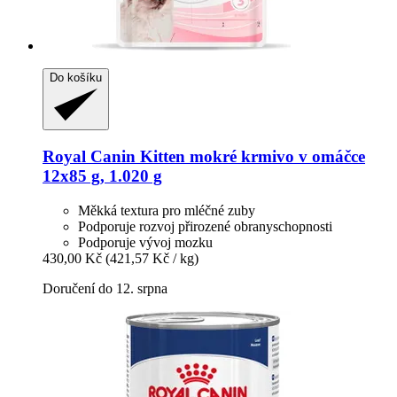
Do košíku
Royal Canin
Kitten mokré krmivo v omáčce
12x85 g, 1.020 g
Měkká textura pro mléčné zuby
Podporuje rozvoj přirozené obranyschopnosti
Podporuje vývoj mozku
430,00 Kč
(421,57 Kč / kg)
Doručení do 12. srpna