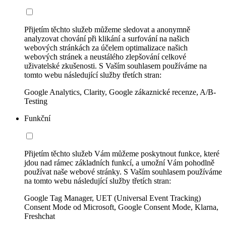
Přijetím těchto služeb můžeme sledovat a anonymně
analyzovat chování při klikání a surfování na našich
webových stránkách za účelem optimalizace našich
webových stránek a neustálého zlepšování celkové
uživatelské zkušenosti. S Vaším souhlasem používáme na
tomto webu následující služby třetích stran:
Google Analytics, Clarity, Google zákaznické recenze, A/B-
Testing
Funkční
Přijetím těchto služeb Vám můžeme poskytnout funkce, které
jdou nad rámec základních funkcí, a umožní Vám pohodlně
používat naše webové stránky. S Vaším souhlasem používáme
na tomto webu následující služby třetích stran:
Google Tag Manager, UET (Universal Event Tracking)
Consent Mode od Microsoft, Google Consent Mode, Klarna,
Freshchat