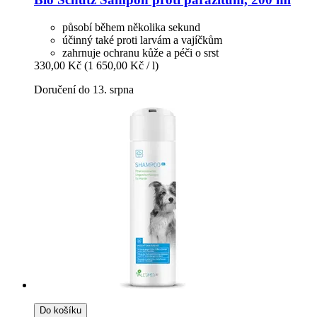
působí během několika sekund
účinný také proti larvám a vajíčkům
zahrnuje ochranu kůže a péči o srst
330,00 Kč
(1 650,00 Kč / l)
Doručení do 13. srpna
Do košíku