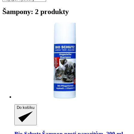
Šampony: 2 produkty
Do košíku
Bio Schutz
Šampon proti parazitům, 200 ml