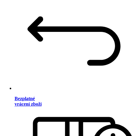
Bezplatné
vrácení zboží