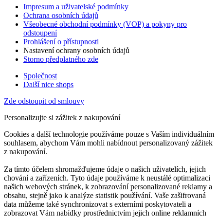
Impresum a uživatelské podmínky
Ochrana osobních údajů
Všeobecné obchodní podmínky (VOP) a pokyny pro
odstoupení
Prohlášení o přístupnosti
Nastavení ochrany osobních údajů
Storno předplatného zde
Společnost
Další nice shops
Zde odstoupit od smlouvy
Personalizujte si zážitek z nakupování
Cookies a další technologie používáme pouze s Vaším individuálním
souhlasem, abychom Vám mohli nabídnout personalizovaný zážitek
z nakupování.
Za tímto účelem shromažďujeme údaje o našich uživatelích, jejich
chování a zařízeních. Tyto údaje používáme k neustálé optimalizaci
našich webových stránek, k zobrazování personalizované reklamy a
obsahu, stejně jako k analýze statistik používání. Vaše zašifrovaná
data můžeme také synchronizovat s externími poskytovateli a
zobrazovat Vám nabídky prostřednictvím jejich online reklamních