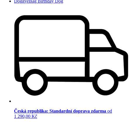
DoggyeBag Birthday Dog
Česká republika: Standardní doprava zdarma
od
1 290,00 Kč