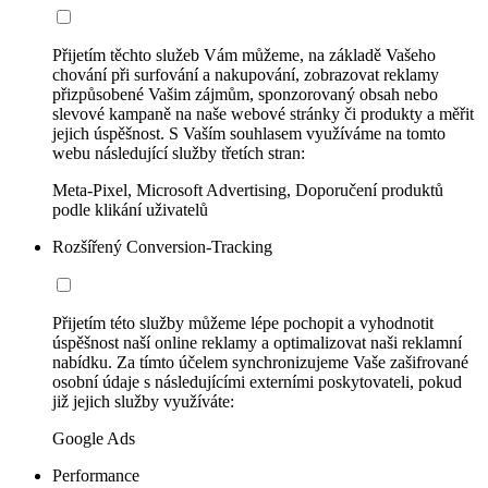
Přijetím těchto služeb Vám můžeme, na základě Vašeho
chování při surfování a nakupování, zobrazovat reklamy
přizpůsobené Vašim zájmům, sponzorovaný obsah nebo
slevové kampaně na naše webové stránky či produkty a měřit
jejich úspěšnost. S Vaším souhlasem využíváme na tomto
webu následující služby třetích stran:
Meta-Pixel, Microsoft Advertising, Doporučení produktů
podle klikání uživatelů
Rozšířený Conversion-Tracking
Přijetím této služby můžeme lépe pochopit a vyhodnotit
úspěšnost naší online reklamy a optimalizovat naši reklamní
nabídku. Za tímto účelem synchronizujeme Vaše zašifrované
osobní údaje s následujícími externími poskytovateli, pokud
již jejich služby využíváte:
Google Ads
Performance