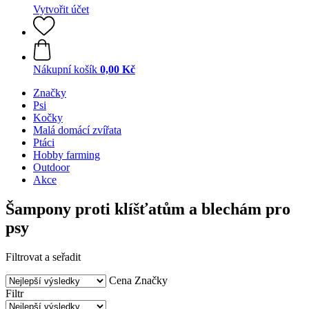
Vytvořit účet
Nákupní košík
0,00 Kč
Značky
Psi
Kočky
Malá domácí zvířata
Ptáci
Hobby farming
Outdoor
Akce
Šampony proti klíšťatům a blechám pro
psy
Filtrovat a seřadit
Cena
Značky
Filtr