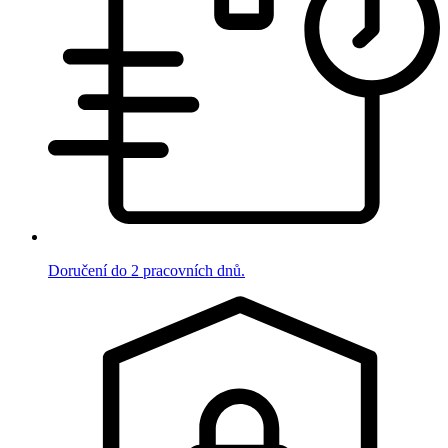
Doručení do 2 pracovních dnů.