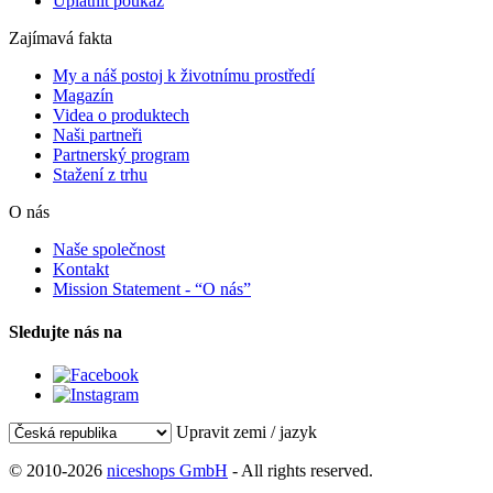
Uplatnit poukaz
Zajímavá fakta
My a náš postoj k životnímu prostředí
Magazín
Videa o produktech
Naši partneři
Partnerský program
Stažení z trhu
O nás
Naše společnost
Kontakt
Mission Statement - “O nás”
Sledujte nás na
Upravit zemi / jazyk
© 2010-2026
niceshops GmbH
- All rights reserved.