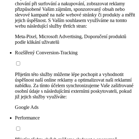
chování při surfování a nakupování, zobrazovat reklamy
přizpůsobené Vašim zájmům, sponzorovaný obsah nebo
slevové kampaně na naše webové stránky či produkty a měřit
jejich úspěšnost. S Vaším souhlasem využíváme na tomto
webu následující služby třetích stran:
Meta-Pixel, Microsoft Advertising, Doporučení produktů
podle klikání uživatelů
Rozšířený Conversion-Tracking
Přijetím této služby můžeme lépe pochopit a vyhodnotit
úspěšnost naší online reklamy a optimalizovat naši reklamní
nabídku. Za tímto účelem synchronizujeme Vaše zašifrované
osobní údaje s následujícími externími poskytovateli, pokud
již jejich služby využíváte:
Google Ads
Performance