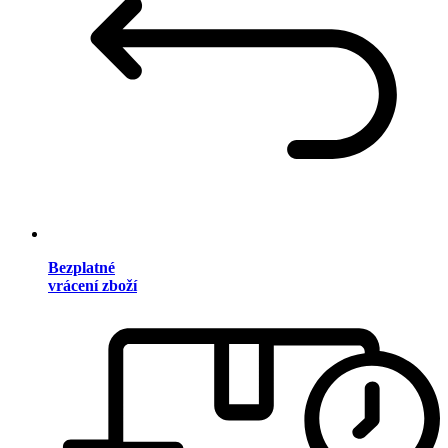
Bezplatné
vrácení zboží