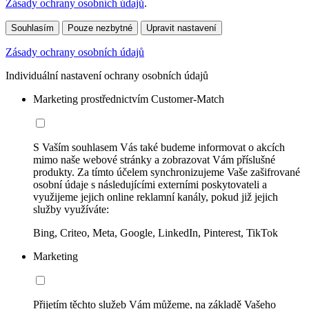
Zásady ochrany osobních údajů
.
Souhlasím
Pouze nezbytné
Upravit nastavení
Zásady ochrany osobních údajů
Individuální nastavení ochrany osobních údajů
Marketing prostřednictvím Customer-Match
S Vaším souhlasem Vás také budeme informovat o akcích
mimo naše webové stránky a zobrazovat Vám příslušné
produkty. Za tímto účelem synchronizujeme Vaše zašifrované
osobní údaje s následujícími externími poskytovateli a
využijeme jejich online reklamní kanály, pokud již jejich
služby využíváte:
Bing, Criteo, Meta, Google, LinkedIn, Pinterest, TikTok
Marketing
Přijetím těchto služeb Vám můžeme, na základě Vašeho