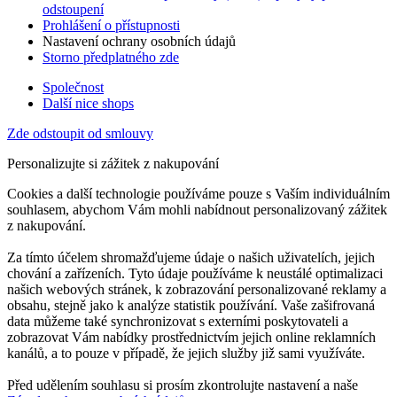
odstoupení
Prohlášení o přístupnosti
Nastavení ochrany osobních údajů
Storno předplatného zde
Společnost
Další nice shops
Zde odstoupit od smlouvy
Personalizujte si zážitek z nakupování
Cookies a další technologie používáme pouze s Vaším individuálním
souhlasem, abychom Vám mohli nabídnout personalizovaný zážitek
z nakupování.
Za tímto účelem shromažďujeme údaje o našich uživatelích, jejich
chování a zařízeních. Tyto údaje používáme k neustálé optimalizaci
našich webových stránek, k zobrazování personalizované reklamy a
obsahu, stejně jako k analýze statistik používání. Vaše zašifrovaná
data můžeme také synchronizovat s externími poskytovateli a
zobrazovat Vám nabídky prostřednictvím jejich online reklamních
kanálů, a to pouze v případě, že jejich služby již sami využíváte.
Před udělením souhlasu si prosím zkontrolujte nastavení a naše