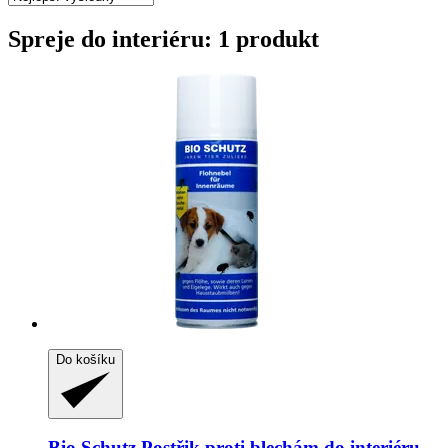
Spreje do interiéru: 1 produkt
Do košíku
Bio Schutz
Postřik proti blechám do interiéru,