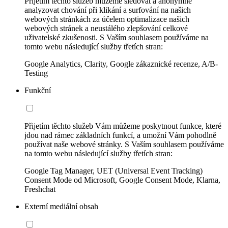
Přijetím těchto služeb můžeme sledovat a anonymně
analyzovat chování při klikání a surfování na našich
webových stránkách za účelem optimalizace našich
webových stránek a neustálého zlepšování celkové
uživatelské zkušenosti. S Vaším souhlasem používáme na
tomto webu následující služby třetích stran:
Google Analytics, Clarity, Google zákaznické recenze, A/B-
Testing
Funkční
Přijetím těchto služeb Vám můžeme poskytnout funkce, které
jdou nad rámec základních funkcí, a umožní Vám pohodlně
používat naše webové stránky. S Vaším souhlasem používáme
na tomto webu následující služby třetích stran:
Google Tag Manager, UET (Universal Event Tracking)
Consent Mode od Microsoft, Google Consent Mode, Klarna,
Freshchat
Externí mediální obsah