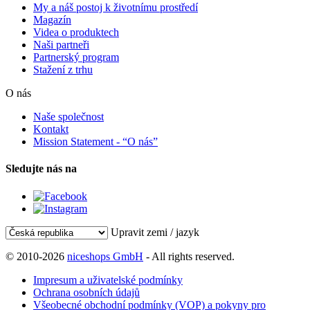
My a náš postoj k životnímu prostředí
Magazín
Videa o produktech
Naši partneři
Partnerský program
Stažení z trhu
O nás
Naše společnost
Kontakt
Mission Statement - “O nás”
Sledujte nás na
Upravit zemi / jazyk
© 2010-2026
niceshops GmbH
- All rights reserved.
Impresum a uživatelské podmínky
Ochrana osobních údajů
Všeobecné obchodní podmínky (VOP) a pokyny pro