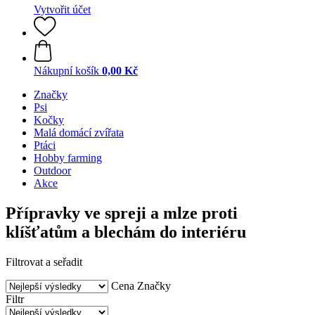
Vytvořit účet
Nákupní košík
0,00 Kč
Značky
Psi
Kočky
Malá domácí zvířata
Ptáci
Hobby farming
Outdoor
Akce
Přípravky ve spreji a mlze proti
klíšťatům a blechám do interiéru
Filtrovat a seřadit
Cena
Značky
Filtr