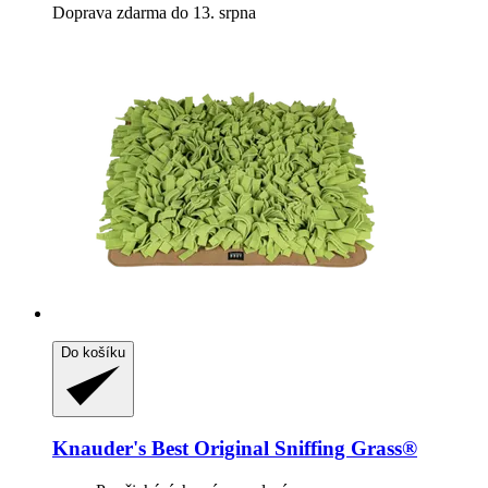
Doprava zdarma do 13. srpna
Do košíku
Knauder's Best
Original Sniffing Grass®