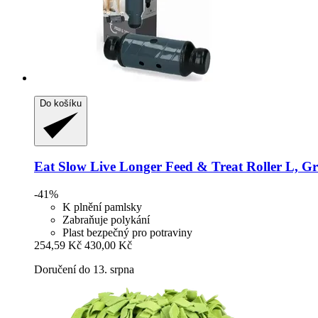
Do košíku
Eat Slow
Live Longer Feed & Treat Roller L, G
-41%
K plnění pamlsky
Zabraňuje polykání
Plast bezpečný pro potraviny
254,59 Kč
430,00 Kč
Doručení do 13. srpna