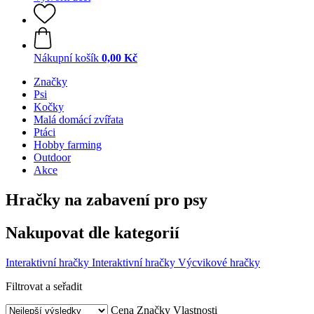
Nákupní košík
0,00 Kč
Značky
Psi
Kočky
Malá domácí zvířata
Ptáci
Hobby farming
Outdoor
Akce
Hračky na zabavení pro psy
Nakupovat dle kategorií
Interaktivní hračky
Interaktivní hračky
Výcvikové hračky
Filtrovat a seřadit
Cena
Značky
Vlastnosti