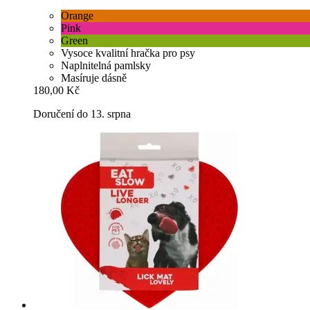
Orange
Pink
Green
Vysoce kvalitní hračka pro psy
Naplnitelná pamlsky
Masíruje dásně
180,00 Kč
Doručení do 13. srpna