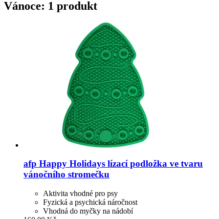
Vánoce: 1 produkt
afp
Happy Holidays lízací podložka ve tvaru
vánočního stromečku
Aktivita vhodné pro psy
Fyzická a psychická náročnost
Vhodná do myčky na nádobí