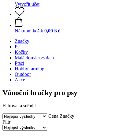
Vytvořit účet
Nákupní košík
0,00 Kč
Značky
Psi
Kočky
Malá domácí zvířata
Ptáci
Hobby farming
Outdoor
Akce
Vánoční hračky pro psy
Filtrovat a seřadit
Cena
Značky
Filtr