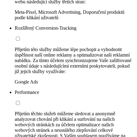
webu následující služby třetích stran:
Meta-Pixel, Microsoft Advertising, Doporučení produktů
podle klikání uživatelů
Rozšířený Conversion-Tracking
Přijetím této služby můžeme lépe pochopit a vyhodnotit
úspěšnost naší online reklamy a optimalizovat naši reklamní
nabídku. Za tímto účelem synchronizujeme Vaše zašifrované
osobní údaje s následujícími externími poskytovateli, pokud
již jejich služby využíváte:
Google Ads
Performance
Přijetím těchto služeb můžeme sledovat a anonymně
analyzovat chování při klikání a surfování na našich
webových stránkách za účelem optimalizace našich
webových stránek a neustálého zlepšování celkové
uživatelské zkušenosti. S Vaším souhlasem používáme na