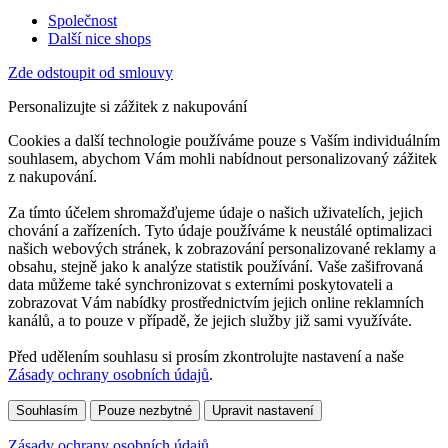
Společnost
Další nice shops
Zde odstoupit od smlouvy
Personalizujte si zážitek z nakupování
Cookies a další technologie používáme pouze s Vaším individuálním
souhlasem, abychom Vám mohli nabídnout personalizovaný zážitek
z nakupování.
Za tímto účelem shromažďujeme údaje o našich uživatelích, jejich
chování a zařízeních. Tyto údaje používáme k neustálé optimalizaci
našich webových stránek, k zobrazování personalizované reklamy a
obsahu, stejně jako k analýze statistik používání. Vaše zašifrovaná
data můžeme také synchronizovat s externími poskytovateli a
zobrazovat Vám nabídky prostřednictvím jejich online reklamních
kanálů, a to pouze v případě, že jejich služby již sami využíváte.
Před udělením souhlasu si prosím zkontrolujte nastavení a naše
Zásady ochrany osobních údajů
.
Souhlasím
Pouze nezbytné
Upravit nastavení
Zásady ochrany osobních údajů