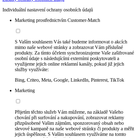
Individuální nastavení ochrany osobních údajů
Marketing prostřednictvím Customer-Match
S Vaším souhlasem Vás také budeme informovat o akcích
mimo naše webové stránky a zobrazovat Vám příslušné
produkty. Za tímto účelem synchronizujeme Vaše zašifrované
osobní údaje s následujícími externími poskytovateli a
využijeme jejich online reklamní kanály, pokud již jejich
služby využíváte:
Bing, Criteo, Meta, Google, LinkedIn, Pinterest, TikTok
Marketing
Přijetím těchto služeb Vám můžeme, na základě Vašeho
chování při surfování a nakupování, zobrazovat reklamy
přizpůsobené Vašim zájmům, sponzorovaný obsah nebo
slevové kampaně na naše webové stránky či produkty a měřit
jejich úspěšnost. S Vaším souhlasem využíváme na tomto