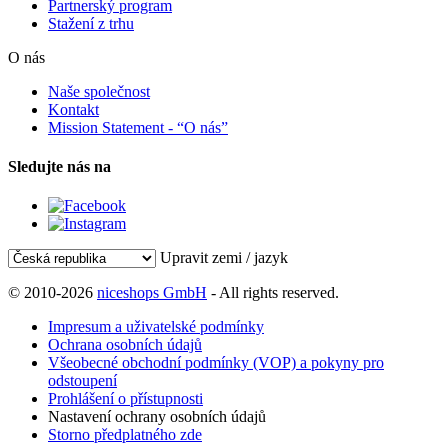
Partnerský program
Stažení z trhu
O nás
Naše společnost
Kontakt
Mission Statement - “O nás”
Sledujte nás na
Upravit zemi / jazyk
© 2010-2026
niceshops GmbH
- All rights reserved.
Impresum a uživatelské podmínky
Ochrana osobních údajů
Všeobecné obchodní podmínky (VOP) a pokyny pro
odstoupení
Prohlášení o přístupnosti
Nastavení ochrany osobních údajů
Storno předplatného zde