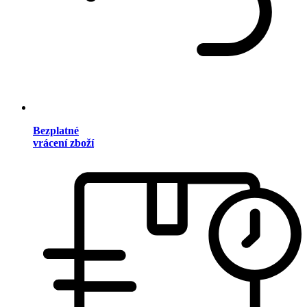
Bezplatné
vrácení zboží