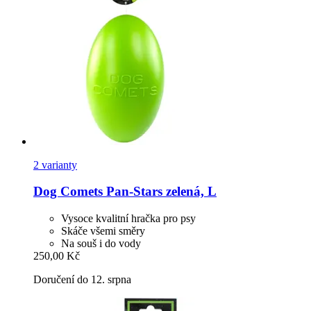
2 varianty
Dog Comets
Pan-​Stars zelená, L
Vysoce kvalitní hračka pro psy
Skáče všemi směry
Na souš i do vody
250,00 Kč
Doručení do 12. srpna