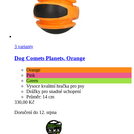
3 varianty
Dog Comets
Planets, Orange
Orange
Pink
Green
Vysoce kvalitní hračka pro psy
Drážky pro snadné uchopení
Průměr: 14 cm
330,00 Kč
Doručení do 12. srpna