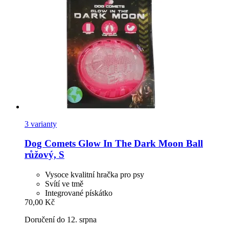
3 varianty
Dog Comets
Glow In The Dark Moon Ball
růžový, S
Vysoce kvalitní hračka pro psy
Svítí ve tmě
Integrované pískátko
70,00 Kč
Doručení do 12. srpna