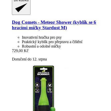
Do košíku
Dog Comets
-​ Meteor Shower (kyblík se 6
hracími míčky Stardust M)
Inovativní hračka pro psy
Praktický kyblík pro přepravu a čištění
Robustní a odolné míčky
729,00 Kč
Doručení do 12. srpna