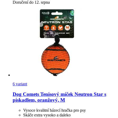
Doručení do 12. srpna
6 variant
Dog Comets
Tenisový míček Neutron Star s
pískadlem, oranžový, M
Vysoce kvalitní házecí hračka pro psy
Skáče extra vysoko a daleko