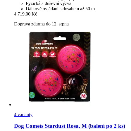
Fyzická a duševní výzva
Dálkové ovládání s dosahem až 50 m
4 719,00 Kč
Doprava zdarma do 12. srpna
4 varianty
Dog Comets
Stardust Rosa, M (balení po 2 ks)