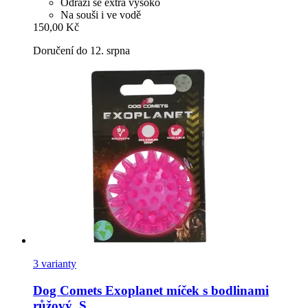
Odráží se extra vysoko
Na souši i ve vodě
150,00 Kč
Doručení do 12. srpna
3 varianty
Dog Comets
Exoplanet míček s bodlinami
růžový, S