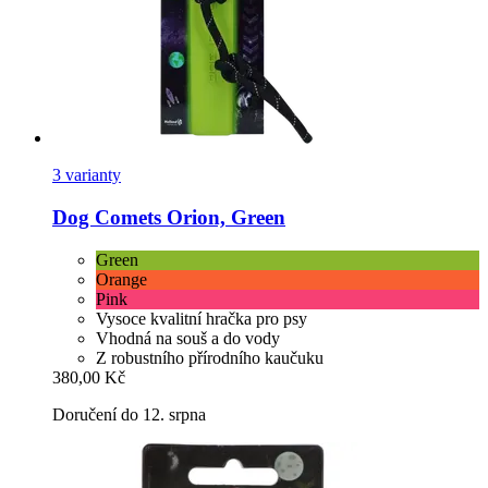
3 varianty
Dog Comets
Orion, Green
Green
Orange
Pink
Vysoce kvalitní hračka pro psy
Vhodná na souš a do vody
Z robustního přírodního kaučuku
380,00 Kč
Doručení do 12. srpna