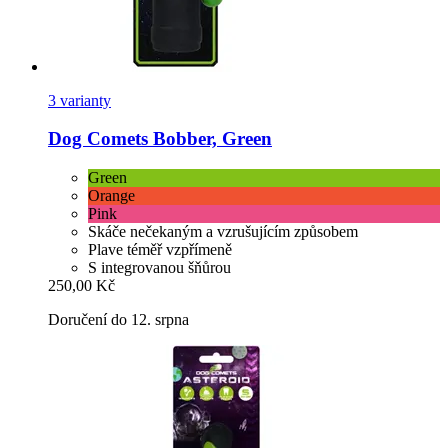
3 varianty
Dog Comets
Bobber, Green
Green
Orange
Pink
Skáče nečekaným a vzrušujícím způsobem
Plave téměř vzpřímeně
S integrovanou šňůrou
250,00 Kč
Doručení do 12. srpna