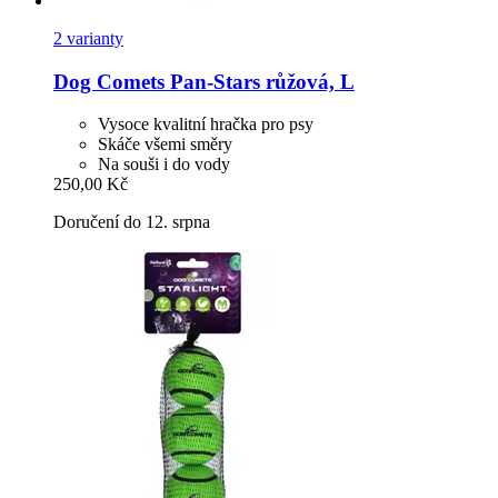
2 varianty
Dog Comets
Pan-​Stars růžová, L
Vysoce kvalitní hračka pro psy
Skáče všemi směry
Na souši i do vody
250,00 Kč
Doručení do 12. srpna