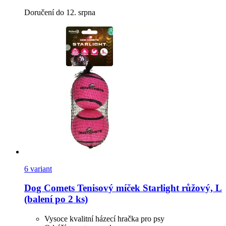
Doručení do 12. srpna
6 variant
Dog Comets
Tenisový míček Starlight růžový, L
(balení po 2 ks)
Vysoce kvalitní házecí hračka pro psy