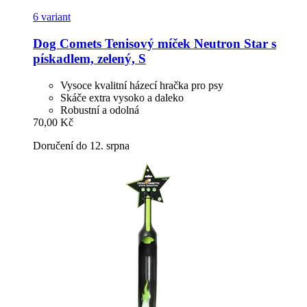
6 variant
Dog Comets
Tenisový míček Neutron Star s
pískadlem, zelený, S
Vysoce kvalitní házecí hračka pro psy
Skáče extra vysoko a daleko
Robustní a odolná
70,00 Kč
Doručení do 12. srpna