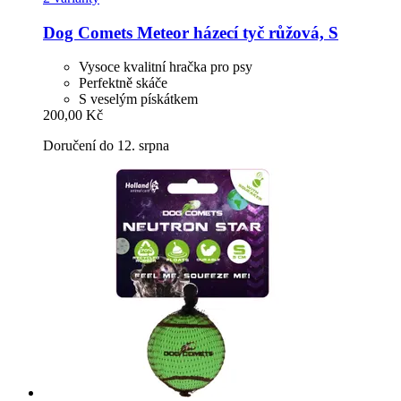
Dog Comets
Meteor házecí tyč růžová, S
Vysoce kvalitní hračka pro psy
Perfektně skáče
S veselým pískátkem
200,00 Kč
Doručení do 12. srpna