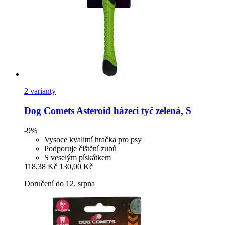
2 varianty
Dog Comets
Asteroid házecí tyč zelená, S
-9%
Vysoce kvalitní hračka pro psy
Podporuje čištění zubů
S veselým pískátkem
118,38 Kč
130,00 Kč
Doručení do 12. srpna