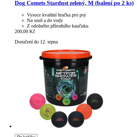
Dog Comets
Stardust zelený, M (balení po 2 ks)
Vysoce kvalitní hračka pro psy
Na souš a do vody
Z odolného přírodního kaučuku
200,00 Kč
Doručení do 12. srpna