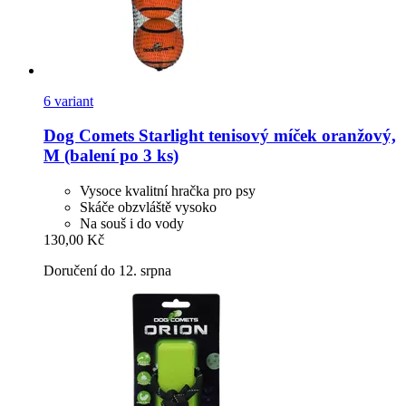
6 variant
Dog Comets
Starlight tenisový míček oranžový,
M (balení po 3 ks)
Vysoce kvalitní hračka pro psy
Skáče obzvláště vysoko
Na souš i do vody
130,00 Kč
Doručení do 12. srpna