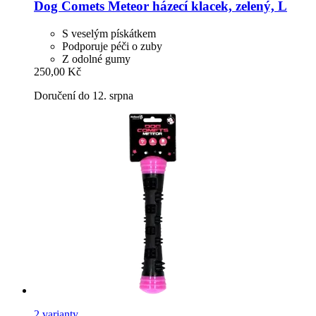
Dog Comets
Meteor házecí klacek, zelený, L
S veselým pískátkem
Podporuje péči o zuby
Z odolné gumy
250,00 Kč
Doručení do 12. srpna
2 varianty