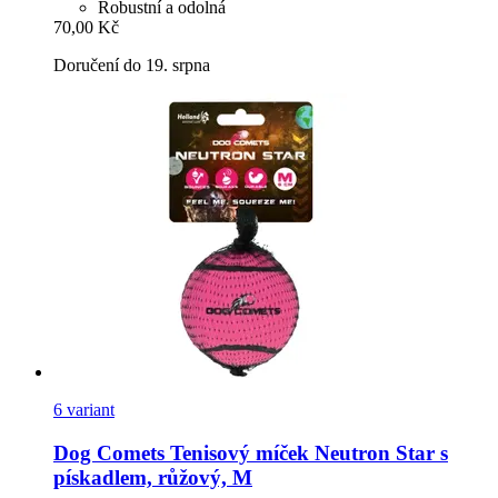
Robustní a odolná
70,00 Kč
Doručení do 19. srpna
6 variant
Dog Comets
Tenisový míček Neutron Star s
pískadlem, růžový, M