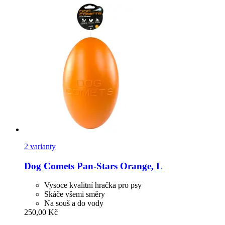
2 varianty
Dog Comets
Pan-​Stars Orange, L
Vysoce kvalitní hračka pro psy
Skáče všemi směry
Na souš a do vody
250,00 Kč