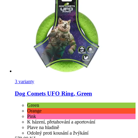
3 varianty
Dog Comets
UFO Ring, Green
Green
Orange
Pink
K házení, přetahování a aportování
Plave na hladině
Odolný proti kousání a žvýkání