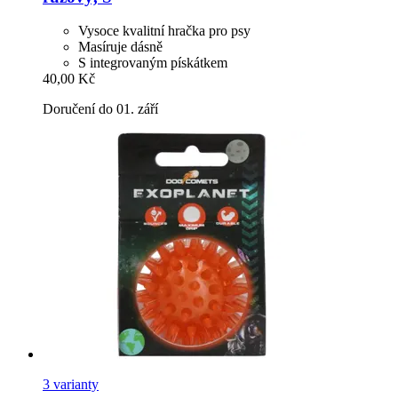
Vysoce kvalitní hračka pro psy
Masíruje dásně
S integrovaným pískátkem
40,00 Kč
Doručení do 01. září
3 varianty