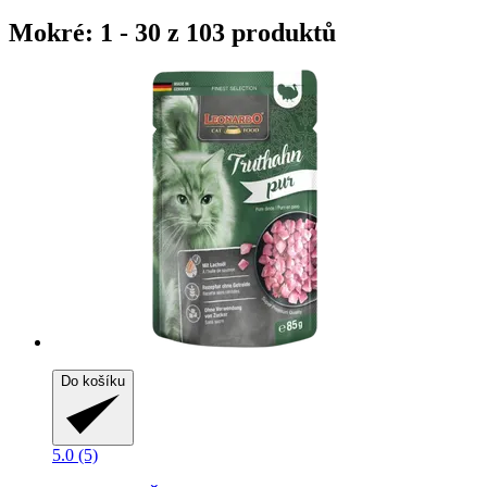
Mokré: 1 - 30 z 103 produktů
Do košíku
5.0 (5)