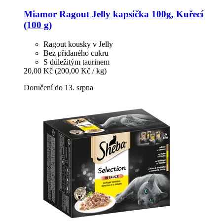
Miamor
Ragout Jelly kapsička 100g, Kuřecí
(100 g)
Ragout kousky v Jelly
Bez přidaného cukru
S důležitým taurinem
20,00 Kč
(200,00 Kč / kg)
Doručení do 13. srpna