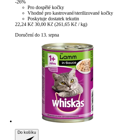
-26%
Pro dospělé kočky
Vhodné pro kastrované/sterilizované kočky
Poskytuje dostatek tekutin
22,24 Kč
30,00 Kč
(261,65 Kč / kg)
Doručení do 13. srpna
Do košíku