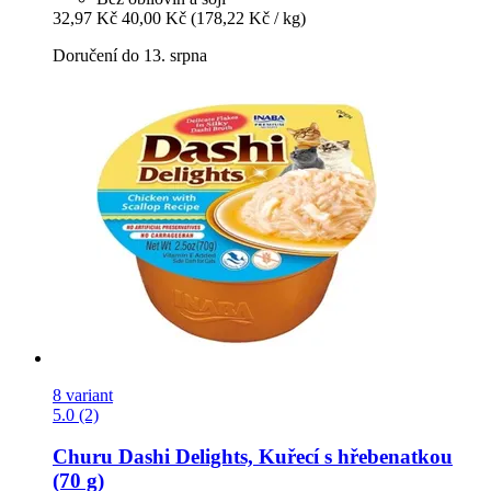
32,97 Kč
40,00 Kč
(178,22 Kč / kg)
Doručení do 13. srpna
8 variant
5.0 (2)
Churu
Dashi Delights, Kuřecí s hřebenatkou
(70 g)