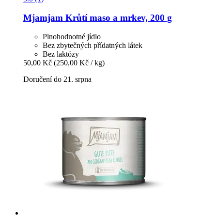
Mjamjam
Krůtí maso a mrkev, 200 g
Plnohodnotné jídlo
Bez zbytečných přídatných látek
Bez laktózy
50,00 Kč
(250,00 Kč / kg)
Doručení do 21. srpna