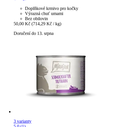
Doplňkové krmivo pro kočky
Výrazná chuť umami
Bez obilovin
50,00 Kč
(714,29 Kč / kg)
Doručení do 13. srpna
3 varianty
5.0 (1)