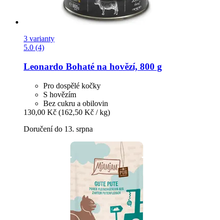
3 varianty
5.0 (4)
Leonardo
Bohaté na hovězí, 800 g
Pro dospělé kočky
S hovězím
Bez cukru a obilovin
130,00 Kč
(162,50 Kč / kg)
Doručení do 13. srpna