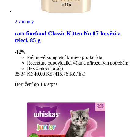
2 varianty
catz finefood
Classic Kitten No.07 hovězí a
telecí, 85 g
-12%
Prémiové kompletní krmivo pro koťata
Receptura odpovídající věku a přirozeným potřebám
Bez obilovin a sóji
35,34 Kč
40,00 Kč
(415,76 Kč / kg)
Doručení do 13. srpna