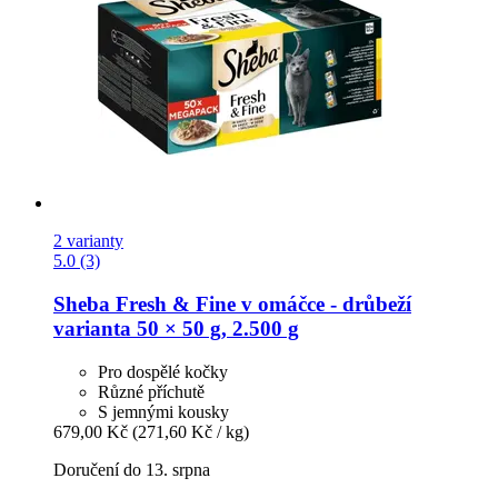
2 varianty
5.0 (3)
Sheba
Fresh & Fine v omáčce -​ drůbeží
varianta 50 × 50 g, 2.500 g
Pro dospělé kočky
Různé příchutě
S jemnými kousky
679,00 Kč
(271,60 Kč / kg)
Doručení do 13. srpna