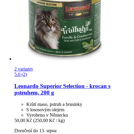
2 varianty
5.0 (2)
Leonardo
Superior Selection -​ krocan s
pstruhem, 200 g
Krůtí maso, pstruh a brusinky
S lososovým olejem
Vyrobeno v Německu
50,00 Kč
(250,00 Kč / kg)
Doručení do 13. srpna