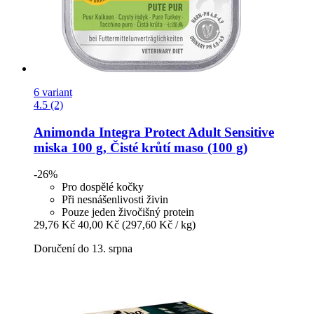
6 variant
4.5 (2)
Animonda
Integra Protect Adult Sensitive
miska 100 g, Čisté krůtí maso (100 g)
-26%
Pro dospělé kočky
Při nesnášenlivosti živin
Pouze jeden živočišný protein
29,76 Kč
40,00 Kč
(297,60 Kč / kg)
Doručení do 13. srpna