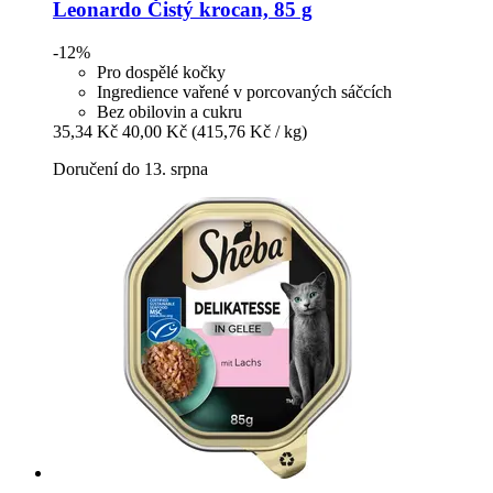
Leonardo
Čistý krocan, 85 g
-12%
Pro dospělé kočky
Ingredience vařené v porcovaných sáčcích
Bez obilovin a cukru
35,34 Kč
40,00 Kč
(415,76 Kč / kg)
Doručení do 13. srpna