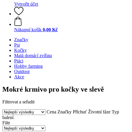
Vytvořit účet
Nákupní košík
0,00 Kč
Značky
Psi
Kočky
Malá domácí zvířata
Ptáci
Hobby farming
Outdoor
Akce
Mokré krmivo pro kočky ve slevě
Filtrovat a seřadit
Cena
Značky
Příchuť
Životní fáze
Typ
balení
Filtr