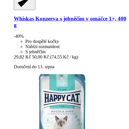
Whiskas
Konzerva s jehněčím v omáčce 1+, 400
g
-40%
Pro dospělé kočky
Nabízí rozmanitost
S jehněčím
29,82 Kč
50,00 Kč
(74,55 Kč / kg)
Doručení do 13. srpna