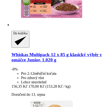
Do košíku
Whiskas
Multipack 12 x 85 g klasický výběr v
omáčce Junior, 1.020 g
-8%
Pro 2-12měsíční koťata
Pro zdravý růst
Lehce stravitelné
156,35 Kč
170,00 Kč
(153,28 Kč / kg)
Doručení do 13. srpna