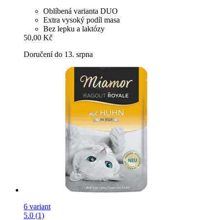
Oblíbená varianta DUO
Extra vysoký podíl masa
Bez lepku a laktózy
50,00 Kč
Doručení do 13. srpna
6 variant
5.0 (1)