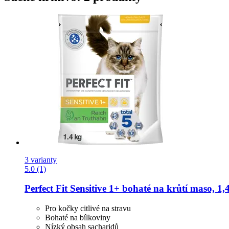
3 varianty
5.0 (1)
Perfect Fit
Sensitive 1+ bohaté na krůtí maso, 1,
Pro kočky citlivé na stravu
Bohaté na bílkoviny
Nízký obsah sacharidů