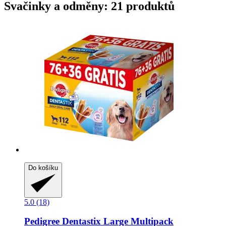
Svačinky a odměny: 21 produktů
Do košíku
5.0 (18)
Pedigree
Dentastix Large Multipack