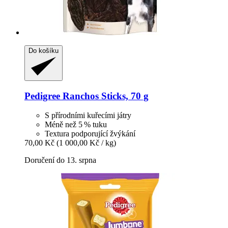
Do košíku
Pedigree
Ranchos Sticks, 70 g
S přírodními kuřecími játry
Méně než 5 % tuku
Textura podporující žvýkání
70,00 Kč
(1 000,00 Kč / kg)
Doručení do 13. srpna