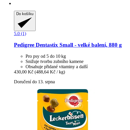
Do košíku
5.0 (1)
Pedigree
Dentastix Small -​ velké balení, 880 g
Pro psy od 5 do 10 kg
Snižuje tvorbu zubního kamene
Obsahuje přidané vitaminy a další
430,00 Kč
(488,64 Kč / kg)
Doručení do 13. srpna