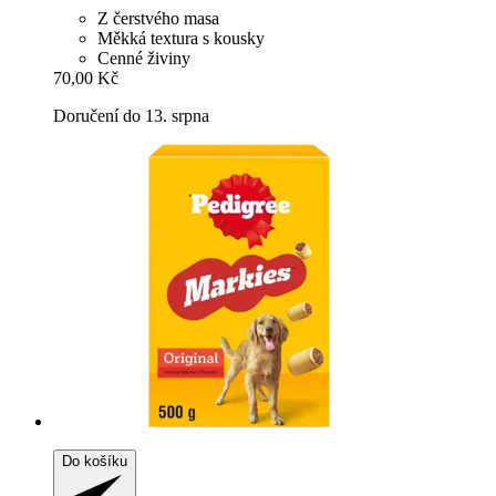
Z čerstvého masa
Měkká textura s kousky
Cenné živiny
70,00 Kč
Doručení do 13. srpna
Do košíku