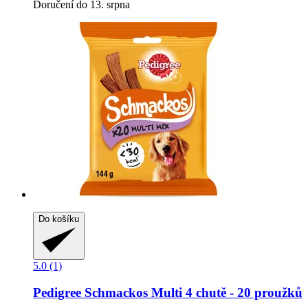
Doručení do 13. srpna
Do košíku
5.0 (1)
Pedigree
Schmackos Multi 4 chutě -​ 20 proužků