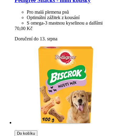
Pedigree
Snacks -​ mini kousky
Pro malá plemena psů
Optimální zážitek z kousání
S omega-3 mastnou kyselinou a dalšími
70,00 Kč
Doručení do 13. srpna
Do košíku