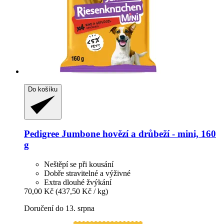
Do košíku
Pedigree
Jumbone hovězí a drůbeží -​ mini, 160
g
Neštěpí se při kousání
Dobře stravitelné a výživné
Extra dlouhé žvýkání
70,00 Kč
(437,50 Kč / kg)
Doručení do 13. srpna