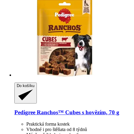
Do košíku
Pedigree
Ranchos™ Cubes s hovězím, 70 g
Praktická forma kostek
Vhodné i pro štěňata od 8 týdnů