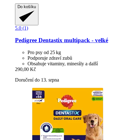
Do košíku
5.0 (1)
Pedigree
Dentastix multipack -​ velké
Pro psy od 25 kg
Podporuje zdraví zubů
Obsahuje vitaminy, minerály a další
290,00 Kč
Doručení do 13. srpna