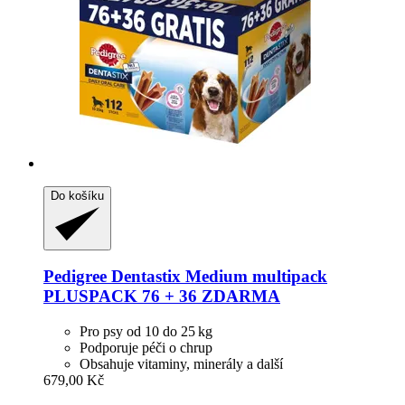
Do košíku
Pedigree
Dentastix Medium multipack
PLUSPACK 76 + 36 ZDARMA
Pro psy od 10 do 25 kg
Podporuje péči o chrup
Obsahuje vitaminy, minerály a další
679,00 Kč