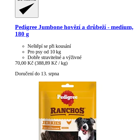
Pedigree
Jumbone hovězí a drůbeží -​ medium,
180 g
Neštěpí se při kousání
Pro psy od 10 kg
Dobře stravitelné a výživné
70,00 Kč
(388,89 Kč / kg)
Doručení do 13. srpna