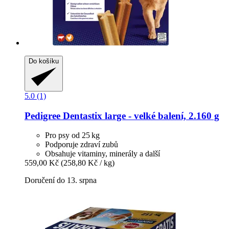
Do košíku
5.0 (1)
Pedigree
Dentastix large -​ velké balení, 2.160 g
Pro psy od 25 kg
Podporuje zdraví zubů
Obsahuje vitaminy, minerály a další
559,00 Kč
(258,80 Kč / kg)
Doručení do 13. srpna