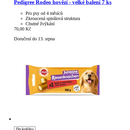
Pedigree
Rodeo hovězí -​ velké balení 7 ks
Pro psy od 4 měsíců
Zkroucená spirálová struktura
Chutné žvýkání
70,00 Kč
Doručení do 13. srpna
Do košíku