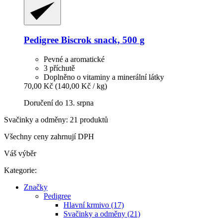
Pedigree
Biscrok snack, 500 g
Pevné a aromatické
3 příchutě
Doplněno o vitaminy a minerální látky
70,00 Kč
(140,00 Kč / kg)
Doručení do 13. srpna
Svačinky a odměny: 21 produktů
Všechny ceny zahrnují DPH
Váš výběr
Kategorie:
Značky
Pedigree
Hlavní krmivo (17)
Svačinky a odměny (21)