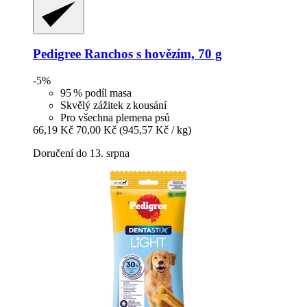
Pedigree
Ranchos s hovězím, 70 g
-5%
95 % podíl masa
Skvělý zážitek z kousání
Pro všechna plemena psů
66,19 Kč
70,00 Kč
(945,57 Kč / kg)
Doručení do 13. srpna