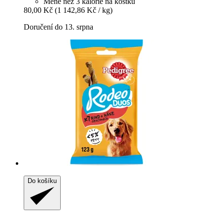
Méně než 3 kalorie na kostku
80,00 Kč
(1 142,86 Kč / kg)
Doručení do 13. srpna
Do košíku