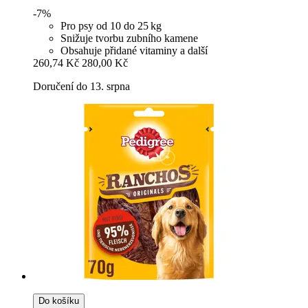
-7%
Pro psy od 10 do 25 kg
Snižuje tvorbu zubního kamene
Obsahuje přidané vitaminy a další
260,74 Kč
280,00 Kč
Doručení do 13. srpna
Do košíku