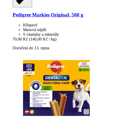
Pedigree
Markies Original, 500 g
Křupavé
Masová náplň
S vitamíny a minerály
70,00 Kč
(140,00 Kč / kg)
Doručení do 13. srpna