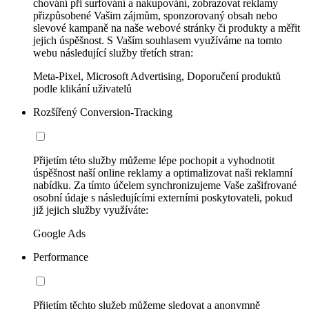
chování při surfování a nakupování, zobrazovat reklamy
přizpůsobené Vašim zájmům, sponzorovaný obsah nebo
slevové kampaně na naše webové stránky či produkty a měřit
jejich úspěšnost. S Vaším souhlasem využíváme na tomto
webu následující služby třetích stran:
Meta-Pixel, Microsoft Advertising, Doporučení produktů
podle klikání uživatelů
Rozšířený Conversion-Tracking
Přijetím této služby můžeme lépe pochopit a vyhodnotit
úspěšnost naší online reklamy a optimalizovat naši reklamní
nabídku. Za tímto účelem synchronizujeme Vaše zašifrované
osobní údaje s následujícími externími poskytovateli, pokud
již jejich služby využíváte:
Google Ads
Performance
Přijetím těchto služeb můžeme sledovat a anonymně