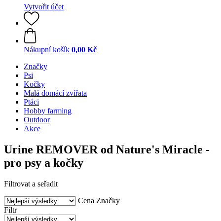
Vytvořit účet
Nákupní košík
0,00 Kč
Značky
Psi
Kočky
Malá domácí zvířata
Ptáci
Hobby farming
Outdoor
Akce
Urine REMOVER od Nature's Miracle -
pro psy a kočky
Filtrovat a seřadit
Cena
Značky
Filtr