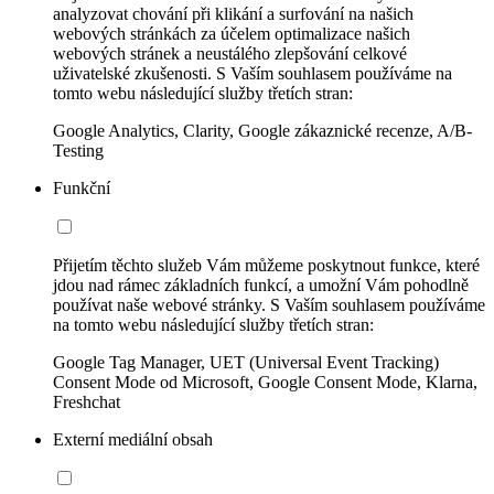
analyzovat chování při klikání a surfování na našich
webových stránkách za účelem optimalizace našich
webových stránek a neustálého zlepšování celkové
uživatelské zkušenosti. S Vaším souhlasem používáme na
tomto webu následující služby třetích stran:
Google Analytics, Clarity, Google zákaznické recenze, A/B-
Testing
Funkční
Přijetím těchto služeb Vám můžeme poskytnout funkce, které
jdou nad rámec základních funkcí, a umožní Vám pohodlně
používat naše webové stránky. S Vaším souhlasem používáme
na tomto webu následující služby třetích stran:
Google Tag Manager, UET (Universal Event Tracking)
Consent Mode od Microsoft, Google Consent Mode, Klarna,
Freshchat
Externí mediální obsah