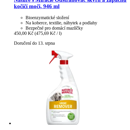
kočičí moči, 946 ml
Bioenzymatické složení
Na koberce, textilie, nábytek a podlahy
Bezpečné pro domácí mazlíčky
450,00 Kč
(475,69 Kč / l)
Doručení do 13. srpna