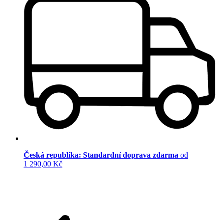
Česká republika: Standardní doprava zdarma
od
1 290,00 Kč