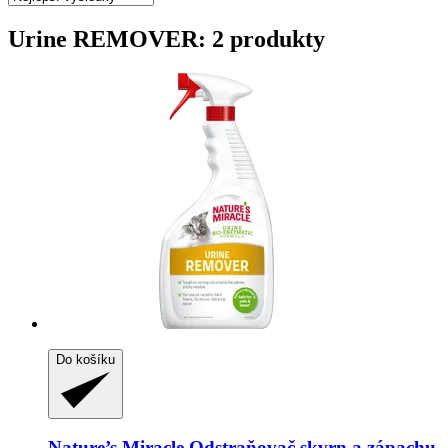
Urine REMOVER: 2 produkty
Do košíku
Nature’s Miracle
Odstraňovač skvrn a zápachu