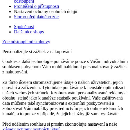
odstoupení
Prohlášení o přístupnosti
Nastavení ochrany osobních údajů
Storno předplatného zde
Společnost
Další nice shops
Zde odstoupit od smlouvy
Personalizujte si zážitek z nakupování
Cookies a další technologie používáme pouze s Vaším individuálním
souhlasem, abychom Vám mohli nabídnout personalizovaný zážitek
z nakupování.
Za tímto účelem shromažďujeme údaje o našich uživatelích, jejich
chování a zařízeních. Tyto údaje používáme k neustálé optimalizaci
našich webových stránek, k zobrazování personalizované reklamy a
obsahu, stejně jako k analýze statistik používání. Vaše zašifrovaná
data můžeme také synchronizovat s externími poskytovateli a
zobrazovat Vám nabídky prostřednictvím jejich online reklamních
kanálů, a to pouze v případě, že jejich služby již sami využíváte.
Před udělením souhlasu si prosím zkontrolujte nastavení a naše
Zásady ochrany osobních údajů
.