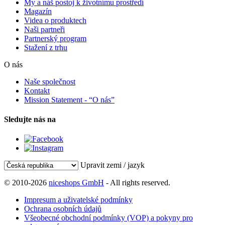
My a náš postoj k životnímu prostředí
Magazín
Videa o produktech
Naši partneři
Partnerský program
Stažení z trhu
O nás
Naše společnost
Kontakt
Mission Statement - “O nás”
Sledujte nás na
Upravit zemi / jazyk
© 2010-2026
niceshops GmbH
- All rights reserved.
Impresum a uživatelské podmínky
Ochrana osobních údajů
Všeobecné obchodní podmínky (VOP) a pokyny pro