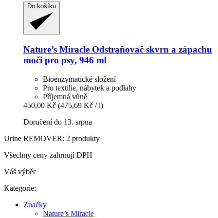
Do košíku
Nature’s Miracle
Odstraňovač skvrn a zápachu
moči pro psy, 946 ml
Bioenzymatické složení
Pro textilie, nábytek a podlahy
Příjemná vůně
450,00 Kč
(475,69 Kč / l)
Doručení do 13. srpna
Urine REMOVER: 2 produkty
Všechny ceny zahrnují DPH
Váš výběr
Kategorie:
Značky
Nature’s Miracle