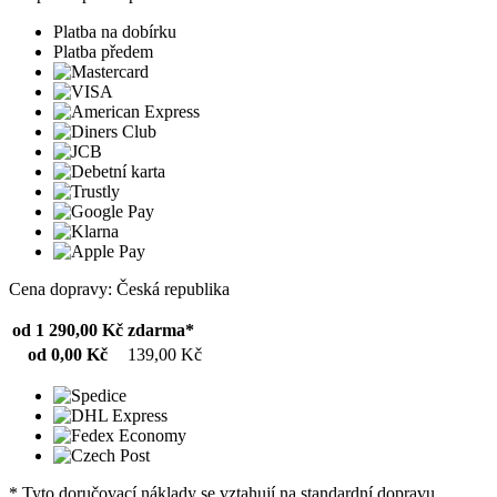
Platba na dobírku
Platba předem
Cena dopravy: Česká republika
od 1 290,00 Kč
zdarma*
od 0,00 Kč
139,00 Kč
* Tyto doručovací náklady se vztahují na standardní dopravu.